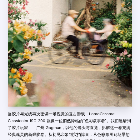
当胶片与光线再次密谋一场视觉的复古游戏，LomoChrome
Classicolor ISO 200 就像一位悄然降临的“色彩叙事者”。我们邀请到
了胶片玩家——广州 Gagman，以他的镜头与直觉，拆解这一卷充满
经典魂灵的新鲜胶卷。从初见印象到实拍惊喜，从色彩氛围到场景想