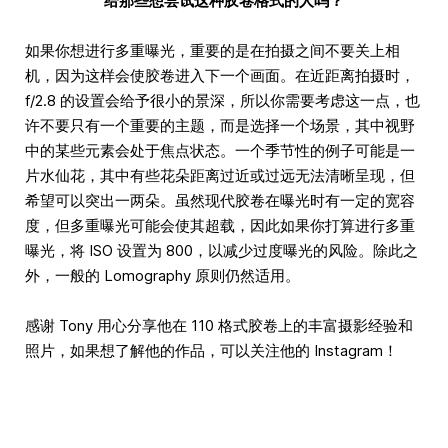
给那些想尝试这种胶卷格式的人吗？
如果你想进行多重曝光，重要的是在拍摄之间不要关上相
机，因为这样会使胶卷进入下一个画面。在近距离拍摄时，
f/2.8 的设置会给予很小的景深，所以你需要考虑这一点，也
许不要只有一个重要的主题，而是选择一个场景，其中视野
中的某些元素会处于焦点状态。一个季节性的例子可能是一
片水仙花，其中有些花朵距离过近或过远无法清晰呈现，但
希望可以突出一两朵。虽然现代胶卷在曝光时有一定的宽容
度，但多重曝光可能会使其超载，因此如果你打算进行多重
曝光，将 ISO 设置为 800，以减少过度曝光的风险。除此之
外，一般的 Lomography 原则仍然适用。
感谢 Tony 用心分享他在 110 格式胶卷上的丰富摄影经验和
照片，如果想了解他的作品，可以关注他的 Instagram！