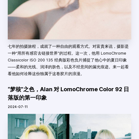
七年的拍摄旅程，成就了一种自由的观看方式。对富貴来说，摄影是
一种“用所有感官去链接世界”的过程。这一次，他用 LomoChrome
Classicolor ISO 200 135 经典版彩色负片捕捉了他心中的夏日印象
——柔和的光线、润泽的肤色，以及不经意间的漏光痕迹。来一起看
看他如何诠释这份独属于这卷胶片的浪漫。
“梦核”之色，Alan 对 LomoChrome Color 92 日
落版的第一印象
2024-07-11