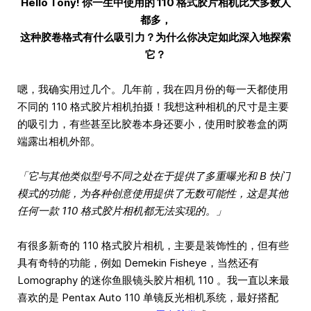
Hello Tony! 你一生中使用的 110 格式胶片相机比大多数人
都多，
这种胶卷格式有什么吸引力？为什么你决定如此深入地探索
它？
嗯，我确实用过几个。几年前，我在四月份的每一天都使用
不同的 110 格式胶片相机拍摄！我想这种相机的尺寸是主要
的吸引力，有些甚至比胶卷本身还要小，使用时胶卷盒的两
端露出相机外部。
「它与其他类似型号不同之处在于提供了多重曝光和 B 快门
模式的功能，为各种创意使用提供了无数可能性，这是其他
任何一款 110 格式胶片相机都无法实现的。」
有很多新奇的 110 格式胶片相机，主要是装饰性的，但有些
具有奇特的功能，例如 Demekin Fisheye，当然还有
Lomography 的迷你鱼眼镜头胶片相机 110 。我一直以来最
喜欢的是 Pentax Auto 110 单镜反光相机系统，最好搭配