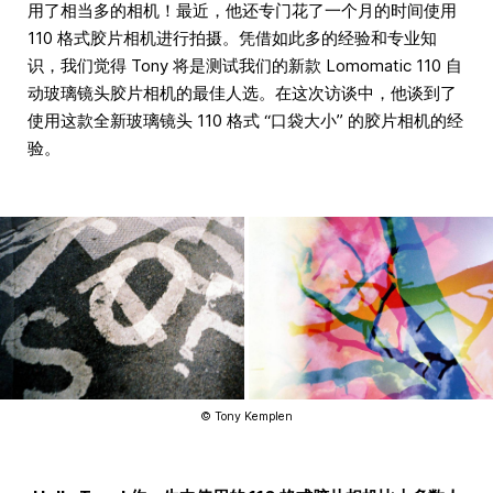
用了相当多的相机！最近，他还专门花了一个月的时间使用
110 格式胶片相机进行拍摄。凭借如此多的经验和专业知
识，我们觉得 Tony 将是测试我们的新款 Lomomatic 110 自
动玻璃镜头胶片相机的最佳人选。在这次访谈中，他谈到了
使用这款全新玻璃镜头 110 格式 “口袋大小” 的胶片相机的经
验。
© Tony Kemplen