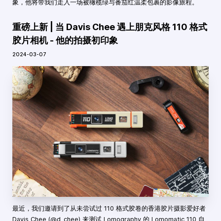
象，他将带我们走入一场被橄榄绿与番茄红温柔包裹的影像旅程。
重磅上新 | 当 Davis Chee 遇上朋克风格 110 格式
胶片相机 - 他的拍摄初印象
2024-03-07
最近，我们邀请到了从未尝试过 110 格式胶卷的香港胶片摄影爱好者
Davis Chee (@d_chee) 来测试 Lomography 的 Lomomatic 110 自