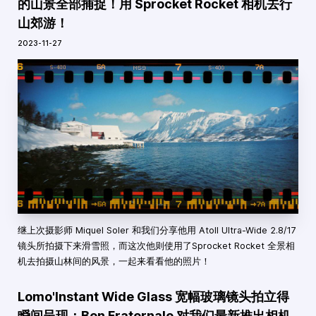
的山景全部捕捉！用 Sprocket Rocket 相机去行
山郊游！
2023-11-27
继上次摄影师 Miquel Soler 和我们分享他用 Atoll Ultra-Wide 2.8/17
镜头所拍摄下来滑雪照，而这次他则使用了Sprocket Rocket 全景相
机去拍摄山林间的风景，一起来看看他的照片！
Lomo'Instant Wide Glass 宽幅玻璃镜头拍立得
瞬间呈现：Ben Fraternale 对我们最新推出相机