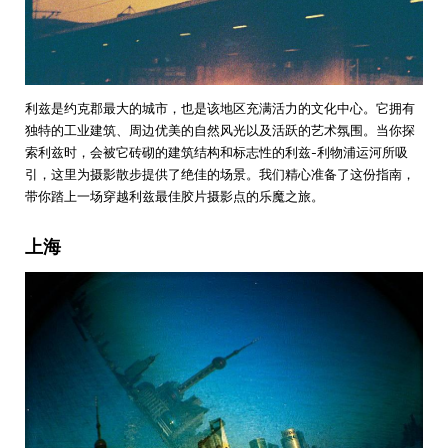
利兹是约克郡最大的城市，也是该地区充满活力的文化中心。它拥有
独特的工业建筑、周边优美的自然风光以及活跃的艺术氛围。当你探
索利兹时，会被它砖砌的建筑结构和标志性的利兹-利物浦运河所吸
引，这里为摄影散步提供了绝佳的场景。我们精心准备了这份指南，
带你踏上一场穿越利兹最佳胶片摄影点的乐魔之旅。
上海