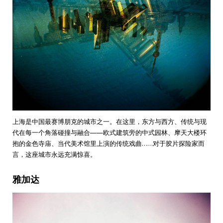
上海是中国最赛博朋克的城市之一。在这里，东方与西方、传统与现
代在每一个角落碰撞与融合——欧式建筑旁的中式园林、摩天大楼环
抱的金色寺庙、当代美术馆里上演的传统戏曲……对于胶片探险家而
言，这座城市永远充满惊喜。
雅加达