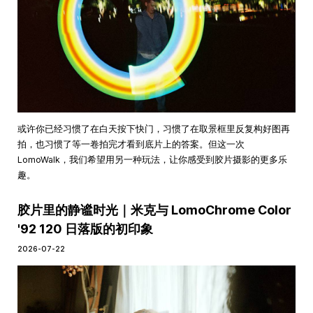
或许你已经习惯了在白天按下快门，习惯了在取景框里反复构好图再
拍，也习惯了等一卷拍完才看到底片上的答案。但这一次
LomoWalk，我们希望用另一种玩法，让你感受到胶片摄影的更多乐
趣。
胶片里的静谧时光｜米克与 LomoChrome Color
'92 120 日落版的初印象
2026-07-22