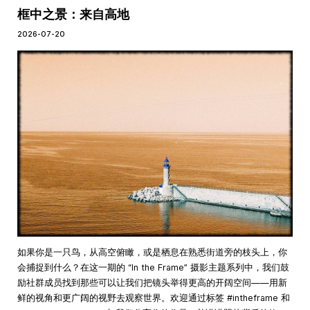
框中之景：来自高地
2026-07-20
如果你是一只鸟，从高空俯瞰，或是栖息在熟悉街道旁的枝头上，你
会捕捉到什么？在这一期的 “In the Frame” 摄影主题系列中，我们鼓
励社群成员找到那些可以让我们把镜头举得更高的开阔空间——用新
鲜的视角和更广阔的视野去观察世界。欢迎通过标签 #intheframe 和