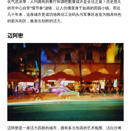
化气息浓厚，人均拥有的餐厅和酒吧数量或许是全法之最！历史悠久
的市中心自带“慢节奏”滤镜，让人仿佛置身于如画的田园小镇。而近
几十年来，这座城市更成功地将旧工业码头与军事区改造为独具特色
的新兴街区，焕发出别样的活力。
迈阿密
迈阿密是一座活力四射的城市，拥有多元包容的艺术氛围、洁白沙滩