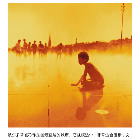
波尔多常被称作法国最宜居的城市。它规模适中、非常适合漫步，文