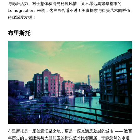
与澎湃活力。对于想体验海岛秘境风情，又不愿远离繁华都市的
Lomographers 来说，这里再合适不过！美食探索与街头艺术同样值
得你深度发掘！
布里斯托
布里斯托是一座创意汇聚之地，更是一座充满反差感的城市 —— 数百
年历史的古老建筑与大胆前卫的街头艺术比邻而居，宁静悠然的水道