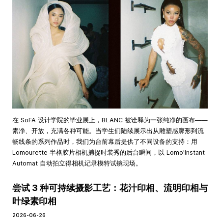
在 SoFA 设计学院的毕业展上，BLANC 被诠释为一张纯净的画布——
素净、开放，充满各种可能。当学生们陆续展示出从雕塑感廓形到流
畅线条的系列作品时，我们为台前幕后提供了不同设备的支持：用
Lomourette 半格胶片相机捕捉时装秀的后台瞬间，以 Lomo'Instant
Automat 自动拍立得相机记录模特试镜现场。
尝试 3 种可持续摄影工艺：花汁印相、流明印相与
叶绿素印相
2026-06-26