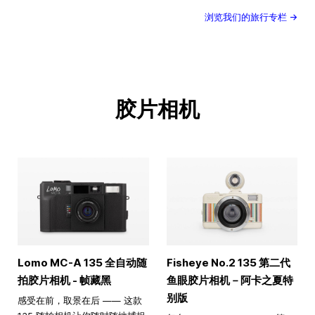
浏览我们的旅行专栏 →
胶片相机
Lomo MC-A 135 全自动随
Fisheye No.2 135 第二代
拍胶片相机 - 帧藏黑
鱼眼胶片相机－阿卡之夏特
别版
感受在前，取景在后 —— 这款