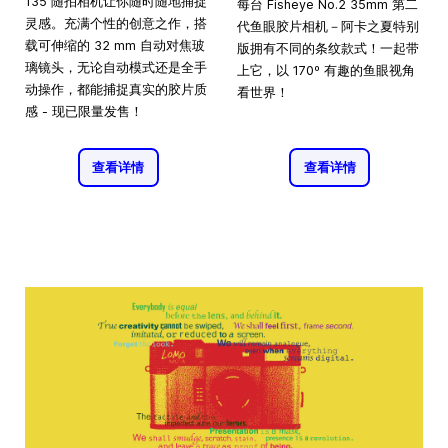
135 随拍相机让你随时随地捕捉
每台 Fisheye No.2 35mm 第二
灵感。充满个性的创意之作，搭
代鱼眼胶片相机－阿卡之夏特别
载可伸缩的 32 mm 自动对焦玻
版拥有不同的条纹款式！一起带
璃镜头，无论自动模式还是全手
上它，以 170º 有趣的鱼眼视角
动操作，都能捕捉真实的胶片质
看世界！
感 - 现已限量发售！
查看详情
查看详情