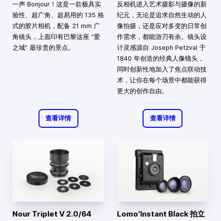
一声 Bonjour！这是一款极具实
反相机进入艺术摄影与摄像的新
验性、超广角、超易用的 135 格
纪元，无论是追求自然生动的人
式的胶片相机，配备 21 mm 广
像拍摄，还是应对多变的日常创
角镜头，上面印有巴黎这座 “爱
作需求，都能游刃有余。镜头设
之城” 最珍贵的景点。
计灵感源自 Joseph Petzval 于
1840 年创造的经典人像镜头，
同时创新性地加入了焦点联动技
术，让你在每个场景中都能获得
更大的创作自由。
查看详情
查看详情
Nour Triplet V 2.0/64
Lomo’Instant Black 拍立