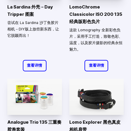
La Sardina 外壳－Day
LomoChrome
Tripper 图案
Classicolor ISO 200 135
经典版彩色负片
尝试在 La Sardina 沙丁鱼胶片
相机－DIY版上放些新东西，让
这款 Lomography 全新彩色负
它脱颖而出！
片，采用手工打造，致敬色彩、
温度，以及胶片摄影的经典永恒
魅力。
查看详情
查看详情
Analogue Trio 135 三重奏
Lomo Explorer 黑色真皮
胶卷套装
相机肩带