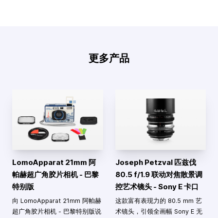
更多产品
LomoApparat 21mm 阿
Joseph Petzval 匹兹伐
帕赫超广角胶片相机 - 巴黎
80.5 f/1.9 联动对焦散景调
特别版
控艺术镜头 - Sony E 卡口
向 LomoApparat 21mm 阿帕赫
这款富有表现力的 80.5 mm 艺
超广角胶片相机 - 巴黎特别版说
术镜头，引领全画幅 Sony E 无