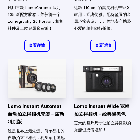
试用三款 LomoChrome 系列
这款 110 cm 的真皮相机带经久
135 新配方胶卷，并获得一个
耐用，经典优雅。配备坚固的金
Lomography 20 Percent 相机
属环接头设计，让你能安心携带
挂件及三款金属胶卷罐！
心爱的相机随行拍摄。
查看详情
查看详情
Lomo'Instant Automat
Lomo'Instant Wide 宽幅
自动拍立得相机套装－席勒
拍立得相机－经典墨黑色
特别版
更大的照片尺寸让拍立得摄影的
乐趣也成倍增加！
这是世界上最先进、简单易用的
自动拍立得相机，机身采用奥地