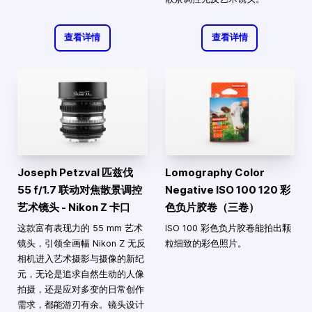
查看详情
查看详情
Joseph Petzval 匹兹伐
Lomography Color
55 f/1.7 联动对焦散景调控
Negative ISO 100 120 彩
艺术镜头 - Nikon Z 卡口
色负片胶卷（三卷）
这款富有表现力的 55 mm 艺术
ISO 100 彩色负片胶卷能拍出颗
镜头，引领全画幅 Nikon Z 无反
粒细致的彩色照片。
相机进入艺术摄影与摄像的新纪
元，无论是追求自然生动的人像
拍摄，还是应对多变的日常创作
需求，都能游刃有余。镜头设计