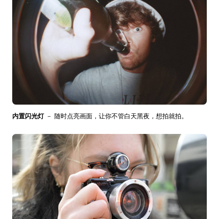
内置闪光灯
－ 随时点亮画面，让你不管白天黑夜，想拍就拍。