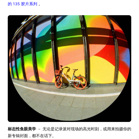
的 135 胶片系列
。
标志性鱼眼美学
－ 无论是记录派对现场的高光时刻，或用来拍摄你的
新专辑封面，都不在话下。