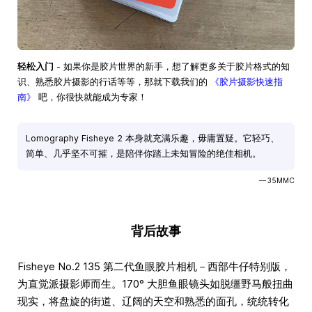
轻松入门
- 如果你是胶片世界的新手，想了解更多关于胶片格式的知
识、熟悉胶片摄影的行话等等，那就下载我们的
《胶片摄影快速指
南》
吧，你很快就能成为专家！
Lomography Fisheye 2 本身就充满乐趣，毋庸置疑。它轻巧、
简单、几乎坚不可摧，是陪伴你踏上未知冒险的绝佳相机。
— 35MMC
背后故事
Fisheye No.2 135 第二代鱼眼胶片相机－西部牛仔特别版，
为直觉派摄影师而生。170° 大胆鱼眼镜头如脱缰野马般扭曲
现实，将盘旋的街道、辽阔的天空和熟悉的面孔，统统转化