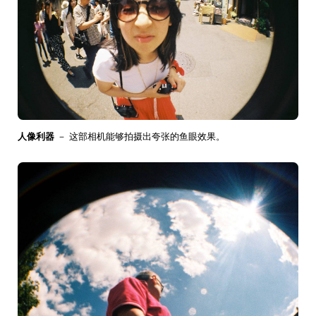
人像利器
－ 这部相机能够拍摄出夸张的鱼眼效果。