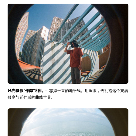
风光摄影“作弊”相机
－ 忘掉平直的地平线。用鱼眼，去拥抱这个充满
弧度与延伸感的曲线世界。