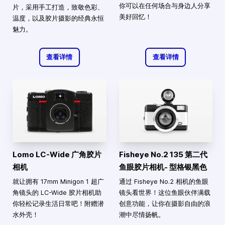
你可以在任何场合与身边人分享
片，采用手工打造，致敬色彩、
美好回忆！
温度，以及胶片摄影的经典永恒
魅力。
查看详情
查看详情
Lomo LC-Wide 广角胶片
Fisheye No.2 135 第二代
相机
鱼眼胶片相机- 型格银黑色
就让拥有 17mm Minigon 1 超广
通过 Fisheye No.2 相机的鱼眼
角镜头的 LC-Wide 胶片相机助
镜头看世界！这位鱼眼伙伴满载
你轻松记录生活日常吧！附赠潜
创意功能，让你在摄影自由的浪
水外壳！
潮中尽情扬帆。