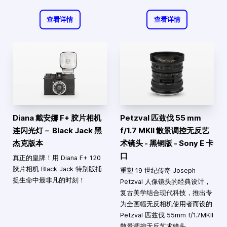
查看详情
查看详情
Diana 戴安娜 F+ 胶片相机
Petzval 匹兹伐 55 mm
连闪光灯－ Black Jack 黑
f/1.7 MKII 散景调控无反艺
杰克版本
术镜头 - 黑铜版 - Sony E 卡
口
真正的皇牌！用 Diana F+ 120
胶片相机 Black Jack 特别版捕
重塑 19 世纪传奇 Joseph
捉生命中最非凡的时刻！
Petzval 人像镜头的经典设计，
复古美学结合现代科技，推出专
为全画幅无反相机使用者而设的
Petzval 匹兹伐 55mm f/1.7MKII
散景调控无反艺术镜头。