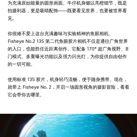
为充满原始能量的圆形画面。牛仔机身缀以亮橙细节，既是
拍摄利器，更是吸睛配饰——既要看见世界，也要被世界看
见。
你很难不爱上这台充满趣味与实验精神的鱼眼相机。
Fisheye No.2 135 第二代鱼眼胶片相机不仅是通往广角世界
的入口，也能胜任近距离创作。它配备 170° 超广角视野、B
门模式、多重曝光功能以及强力闪光灯，为你提供自由创作
的一切可能。
使用标准 135 胶片，机身轻巧流畅，便于随身携带。现在，
就带上 Fisheye No. 2，开启一场圆形视角的摄影冒险，看看
它会带你去哪里。