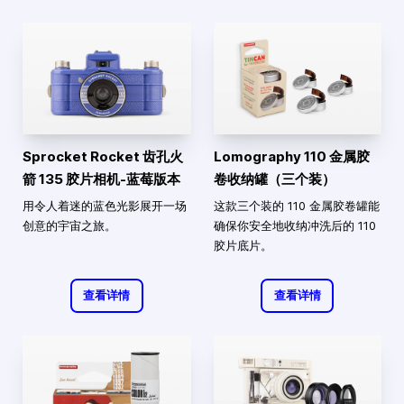
Sprocket Rocket 齿孔火
Lomography 110 金属胶
箭 135 胶片相机-蓝莓版本
卷收纳罐（三个装）
用令人着迷的蓝色光影展开一场
这款三个装的 110 金属胶卷罐能
创意的宇宙之旅。
确保你安全地收纳冲洗后的 110
胶片底片。
查看详情
查看详情