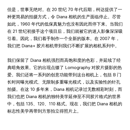
但是，世事无绝对。在 20 世纪 70 年代后期，柯达提供了一
种更简易的拍摄方式，令 Diana 相机的生产面临停止。尽管
如此，1960 年代的低保真魅力也没有因此而停下来。当我们
在 21 世纪初接手这个项目后，我们就被它的迷人影像深深吸
引着。因此，我们着手制作一个全新的版本。在 2007 年，
我们把 Diana+ 胶片相机带到我们不断扩展的相机系列中。
我们保留了 Diana 相机强烈而高饱和度的色彩，并延续了经
典暗角效果。它的出现点缀了 Lomography 对胶片摄影的热
爱。我们还将一系列的创意功能带到这台相机上，包括 B 门
长时间曝光模式、无限制多重曝光模式，以及实验性的针孔
拍摄。在这 10 多年来，Diana 相机记录过无数精彩时刻，而
我们也把 Diana 相机的独特美学延伸至不同胶片格式的世界
中，包括 135、120、110 格式。现在，我们把 Diana 相机的
标志性美学再带到方形拍立得照片上。