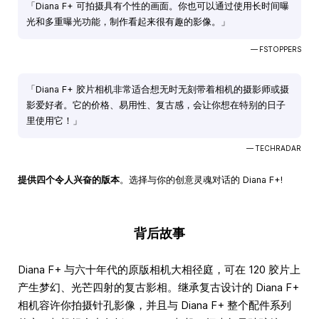
「Diana F+ 可拍摄具有个性的画面。你也可以通过使用长时间曝
光和多重曝光功能，制作看起来很有趣的影像。」
— FSTOPPERS
「Diana F+ 胶片相机非常适合想无时无刻带着相机的摄影师或摄
影爱好者。它的价格、易用性、复古感，会让你想在特别的日子
里使用它！」
— TECHRADAR
提供四个令人兴奋的版本
。选择与你的创意灵魂对话的 Diana F+!
背后故事
Diana F+ 与六十年代的原版相机大相径庭，可在 120 胶片上
产生梦幻、光芒四射的复古影相。继承复古设计的 Diana F+
相机容许你拍摄针孔影像，并且与 Diana F+ 整个配件系列