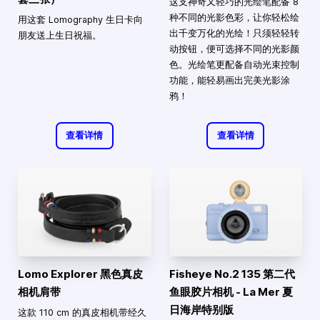
这支神奇又轻巧的光绘笔配备 8
种不同的光影色彩，让你轻松绘
用这套 Lomography 生日卡向
出千变万化的光绘！只须轻轻转
朋友送上生日祝福。
动按钮，便可选择不同的光影颜
色。光绘笔更配备自动光束控制
功能，能轻易画出完美光影涂
鸦！
查看详情
查看详情
Lomo Explorer 黑色真皮
Fisheye No.2 135 第二代
相机肩带
鱼眼胶片相机 - La Mer 夏
日海岸特别版
这款 110 cm 的真皮相机带经久