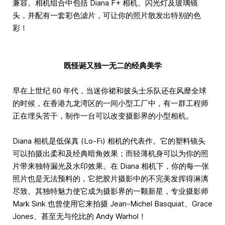
兼容。相机组合中包括 Diana F+ 相机、闪光灯及玻璃镜
头，并配有一套彩色滤片，可让你的照片散发出特别的色
彩！
既怪诞又独一无二的经典美学
早在上世纪 60 年代，当迷你裙和披头士乐队还在风靡全球
的时候，在香港九龙湾区的一间小型工厂中，有一群工程师
正在埋头苦干，制作一台可以改变摄影界的小型相机。
Diana 相机是低保真 (Lo-Fi) 相机的代表作。它的塑料镜头
可以拍摄出柔和及经典暗角效果；而轻薄机身可以为你的照
片带来独特漏光及水印效果。在 Diana 相机下，你的每一张
照片也是无法预料的，它把胶片摄影中的不完美发挥得淋漓
尽致。其独特魅力使它成为摄影界的一颗新星，专业摄影师
Mark Sink 也曾使用它来拍摄 Jean-Michel Basquiat、Grace
Jones、甚至无与伦比的 Andy Warhol！