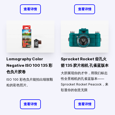
查看详情
查看详情
Lomography Color
Sprocket Rocket 齿孔火
Negative ISO 100 135 彩
箭 135 胶片相机 孔雀蓝版本
色负片胶卷
大胆展现你的才华，用我们标志
性全景相机的孔雀蓝版本——
ISO 100 彩色负片能拍出细致颗
Sprocket Rocket Peacock，来
粒的彩色照片。
彰显你的创意无限
查看详情
查看详情