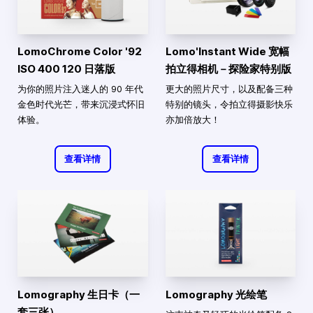
LomoChrome Color '92
Lomo'Instant Wide 宽幅
ISO 400 120 日落版
拍立得相机－探险家特别版
为你的照片注入迷人的 90 年代
更大的照片尺寸，以及配备三种
金色时代光芒，带来沉浸式怀旧
特别的镜头，令拍立得摄影快乐
体验。
亦加倍放大！
查看详情
查看详情
Lomography 生日卡（一
Lomography 光绘笔
套三张）