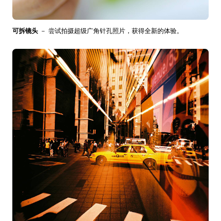
可拆镜头
－ 尝试拍摄超级广角针孔照片，获得全新的体验。