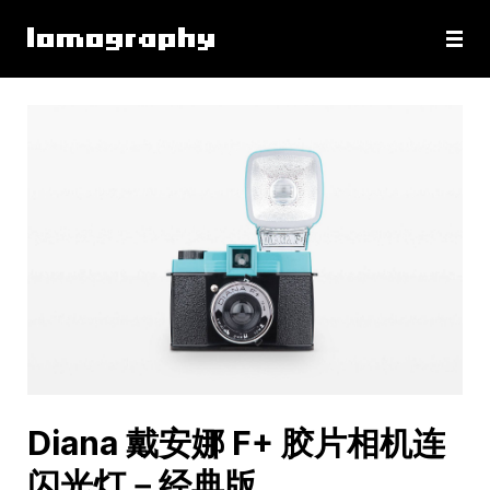
Diana 戴安娜 F+ 胶片相机连
闪光灯－经典版