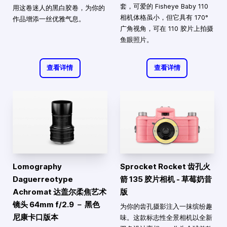
套，可爱的 Fisheye Baby 110
用这卷迷人的黑白胶卷，为你的
相机体格虽小，但它具有 170°
作品增添一丝优雅气息。
广角视角，可在 110 胶片上拍摄
鱼眼照片。
查看详情
查看详情
Lomography
Sprocket Rocket 齿孔火
Daguerreotype
箭 135 胶片相机 - 草莓奶昔
Achromat 达盖尔柔焦艺术
版
镜头 64mm f/2.9 － 黑色
为你的齿孔摄影注入一抹缤纷趣
尼康卡口版本
味。这款标志性全景相机以全新