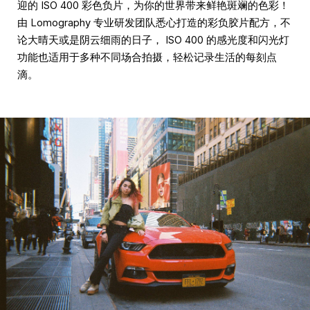
迎的 ISO 400 彩色负片，为你的世界带来鲜艳斑斓的色彩！
由 Lomography 专业研发团队悉心打造的彩负胶片配方，不
论大晴天或是阴云细雨的日子， ISO 400 的感光度和闪光灯
功能也适用于多种不同场合拍摄，轻松记录生活的每刻点
滴。