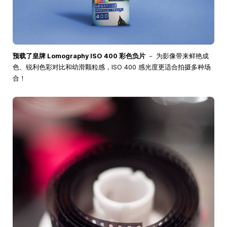
预载了皇牌 Lomography ISO 400 彩色负片
－ 为影像带来鲜艳成
色、锐利色彩对比和幼滑颗粒感，ISO 400 感光度更适合拍摄多种场
合！