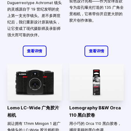
双色设计亮相——作为全球首款
Daguerreotype Achromat 镜头
专为齿孔曝光打造的 135 广角全
的灵感源自于 19 世纪发明的史
景相机，它将带你开启更大胆的
上第一支光学镜头。差不多两世
胶片创作体验。
纪后，我们重新设计原装镜头，
让它变成了现代摄影师及录影师
强大而可靠的伙伴。
查看详情
查看详情
Lomo LC-Wide 广角胶片
Lomography B&W Orca
相机
110 黑白胶卷
就让拥有 17mm Minigon 1 超广
用小巧的 Orca 110 黑白胶卷，
角镜头的 LC-Wide 胶片相机助
捕捉美丽的黑白色调。