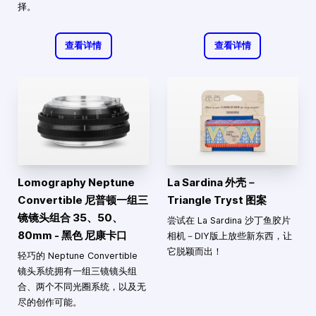
择。
查看详情
查看详情
Lomography Neptune
La Sardina 外壳－
Convertible 尼普顿一组三
Triangle Tryst 图案
镜镜头组合 35、50、
尝试在 La Sardina 沙丁鱼胶片
80mm - 黑色 尼康卡口
相机－DIY版上放些新东西，让
它脱颖而出！
轻巧的 Neptune Convertible
镜头系统拥有一组三镜镜头组
合、两个不同光圈系统，以及无
尽的创作可能。