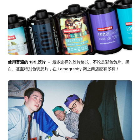
使用普遍的 135 胶片
－ 最多选择的胶片格式，不论是彩色负片、黑
白、甚至特别色调胶片，在 Lomography 网上商店应有尽有！