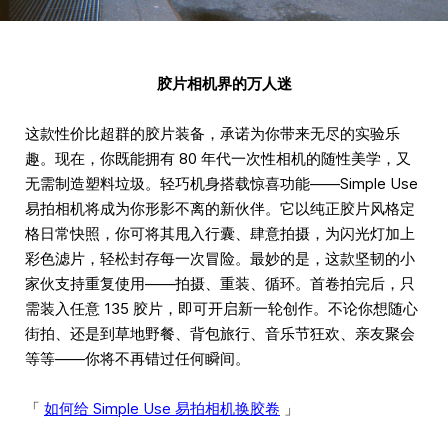
胶片相机界的万人迷
这款性价比超群的胶片装备，承诺为你带来无尽的实验乐
趣。现在，你既能拥有 80 年代一次性相机的随性美学，又
无需制造塑料垃圾。轻巧机身搭载惊喜功能——Simple Use
易拍相机将成为你形影不离的新伙伴。它以纯正胶片风格定
格日常快照，你可将其甩入行囊、肆意拍摄，为闪光灯加上
彩色滤片，轻松封存每一次冒险。最妙的是，这款坚韧的小
家伙支持重复使用——拍摄、重装、循环。首卷拍完后，只
需装入任意 135 胶片，即可开启新一轮创作。不论你想随心
街拍、还是到草地野餐、背包旅行、音乐节狂欢、亲友聚会
等等——你将不再错过任何瞬间。
「
如何给 Simple Use 易拍相机换胶卷
」