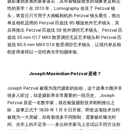
摄影蓬勃发展的重要基石，其带着螺旋散景的成像更是标志
性的美学！在 2013 年，Lomography 改良了 Petzval 镜
头，将昔日只可用于大画幅相机的 Petzval 镜头重生，推出
单反相机适用的 Petzval 匹兹伐 85 螺旋焦外艺术镜头，其
后再推出 Petzval 匹兹伐 58 焦外调控艺术镜头、Petzval 匹
兹伐 55 mm f/1.7 MKII 散景调控无反艺术镜头和 Petzval 匹
兹伐 80.5 mm MKII f/1.9 散景调控艺术镜头，让现代单反相
机使用者得以一尝经典光学拍摄体验。
Joseph Maximilian Petzval 是谁？
Joseph Petzval 被视为现代摄影的始祖，这个故事大概并非
很多人听过，却是摄影界非常重要的一段历史。 Joseph
Petzval 原是一名数学家，就在银版摄影技术刚刚推出之
际，故事正式于 1839 年 1 月 9 日开展。即使这项技术当时
被视为一大突破，却有着很多不同限制：需要极长曝光时
间、光学上的不足等⋯⋯多位科学家马上尝试以不同方法弥