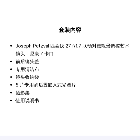
套装内容
Joseph Petzval 匹兹伐 27 f/1.7 联动对焦散景调控艺术
镜头 - 尼康 Z 卡口
前后镜头盖
专用清洁布
镜头收纳袋
5 片专用的后置嵌入式光圈片
摄影集
使用说明书