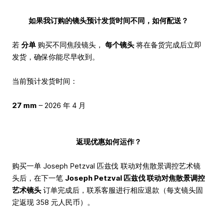
如果我订购的镜头预计发货时间不同，如何配送？
若
分单
购买不同焦段镜头，
每个镜头
将在备货完成后立即
发货，确保你能尽早收到。
当前预计发货时间：
27 mm
– 2026 年 4 月
返现优惠如何运作？
购买一单 Joseph Petzval 匹兹伐 联动对焦散景调控艺术镜
头后，在下一笔
Joseph Petzval 匹兹伐 联动对焦散景调控
艺术镜头
订单完成后，联系客服进行相应退款（每支镜头固
定返现 358 元人民币）。