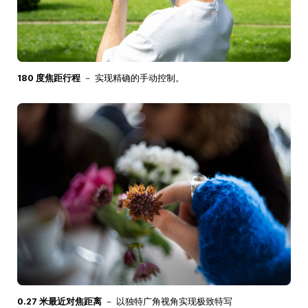
180 度焦距行程
－ 实现精确的手动控制。
0.27 米最近对焦距离
－ 以独特广角视角实现极致特写