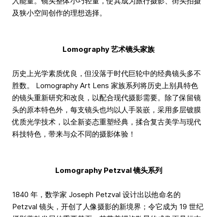
入能量。镜头整体小巧轻量，使其成为旅行摄影、街头拍摄
及狭小空间创作的理想选择。
Lomography 艺术镜头家族
历史上光学素质优良，但没落于时代巨轮中的经典镜头多不
胜数。 Lomography Art Lens 家族系列将历史上别具特色
的镜头重新研究和改良，以配合现代摄影需要。除了保留镜
头的原本特色外，每支镜头也均以人手装嵌，采用多层镀膜
优质光学技术，以全新姿态重塑经典，揉合复古美学与现代
科技特色，带来与众不同的摄影体验！
Lomography Petzval 镜头系列
1840 年，数学家 Joseph Petzval 设计出以他命名的
Petzval 镜头，开创了人像摄影的新境界；令它成为 19 世纪