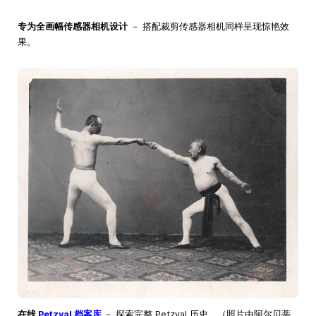
专为全画幅传感器相机设计
－ 搭配裁剪传感器相机同样呈现惊艳效
果。
在线
Petzval 档案库
－ 探索完整 Petzval 历史。（照片由阿尔贝蒂