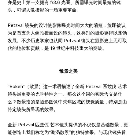
亦是史上第一支拥有 f/3.6 光圈、所需曝光时间最短的镜
头，可谓人像摄影的一场重要革命。
Petzval 镜头的设计使影像曝光时间大大的缩短，旋即被认
为是首支为人像拍摄而设的镜头，这类别的摄影更得以蓬勃
发展。不少历史学家也认同 Petzval 镜头在摄影史上无可取
代的地位和贡献，是 19 世纪中科技重大的突破。
散景之美
“Bokeh”（散景）这一术语描述了全新 Petzval 匹兹伐 艺术
镜头最重要的光学特性之一。那么这个词的实际含义是什
么？散景指的是摄影图像中失焦区域的视觉质量，特别是由
特定镜头所呈现的效果。
全新 Petzval 匹兹伐 艺术镜头提供的不仅仅是基础散景，更
能创造出我们称之为“漩涡散景”的独特效果。与现代镜头旨