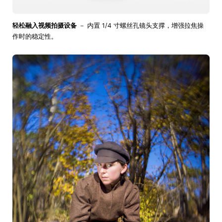
轻松融入视频拍摄设备
－ 内置 1/4 寸螺丝孔镜头支撑，增强拉焦操
作时的稳定性。