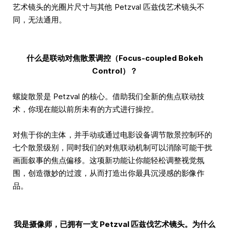
艺术镜头的光圈片尺寸与其他 Petzval 匹兹伐艺术镜头不
同，无法通用。
什么是联动对焦散景调控（Focus-coupled Bokeh
Control）？
螺旋散景是 Petzval 的核心。借助我们全新的焦点联动技
术，你现在能以前所未有的方式进行操控。
对焦于你的主体，并手动或通过电影设备调节散景控制环的
七个散景级别，同时我们的对焦联动机制可以消除可能干扰
画面叙事的焦点偏移。这项新功能让你能轻松调整视觉氛
围，创造微妙的过渡，从而打造出你最具沉浸感的影像作
品。
我是摄像师，已拥有一支 Petzval 匹兹伐艺术镜头。为什么