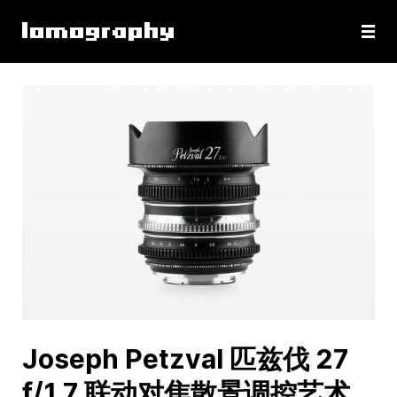
Joseph Petzval 匹兹伐 27
f/1.7 联动对焦散景调控艺术