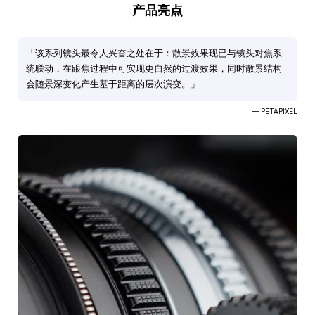
产品亮点
「该系列镜头最令人兴奋之处在于：散景效果现已与镜头对焦系
统联动，在跟焦过程中可实现更自然的过渡效果，同时散景结构
会随景深变化产生基于距离的层次演变。」
— PETAPIXEL