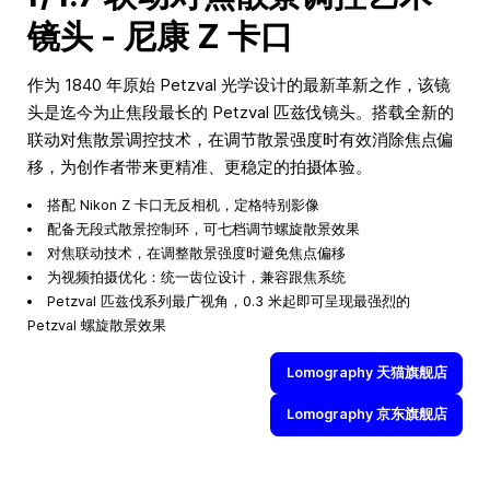
镜头 - 尼康 Z 卡口
作为 1840 年原始 Petzval 光学设计的最新革新之作，该镜
头是迄今为止焦段最长的 Petzval 匹兹伐镜头。搭载全新的
联动对焦散景调控技术，在调节散景强度时有效消除焦点偏
移，为创作者带来更精准、更稳定的拍摄体验。
搭配 Nikon Z 卡口无反相机，定格特别影像
配备无段式散景控制环，可七档调节螺旋散景效果
对焦联动技术，在调整散景强度时避免焦点偏移
为视频拍摄优化：统一齿位设计，兼容跟焦系统
Petzval 匹兹伐系列最广视角，0.3 米起即可呈现最强烈的
Petzval 螺旋散景效果
Lomography 天猫旗舰店
Lomography 京东旗舰店