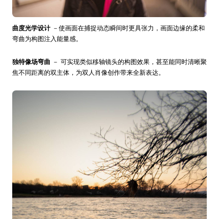
曲度光学设计
－使画面在捕捉动态瞬间时更具张力，画面边缘的柔和
弯曲为构图注入能量感。
独特像场弯曲
－ 可实现类似移轴镜头的构图效果，甚至能同时清晰聚
焦不同距离的双主体，为双人肖像创作带来全新表达。