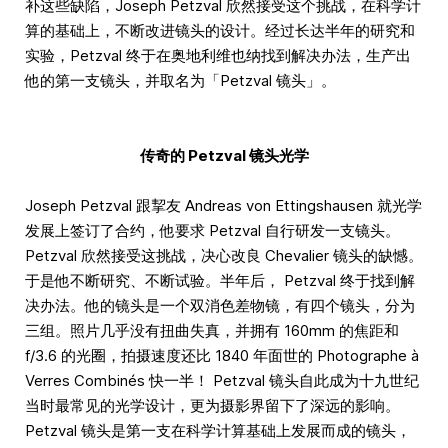
补这些缺陷，Joseph Petzval 欣然接受这个挑战，在科学计
算的基础上，不断改进镜头的设计。经过长达半年的研究和
实验，Petzval 终于在奥地利维也纳找到解决办法，生产出
他的第一支镜头，并取名为「Petzval 镜头」。
传奇的 Petzval 镜头光学
Joseph Petzval 跟挈友 Andreas von Ettingshausen 就光学
发展上签订了合约，他要求 Petzval 自行研发一支镜头。
Petzval 欣然接受这挑战，决心改良 Chevalier 镜头的缺憾。
于是他不断研究、不断试验。半年后， Petzval 终于找到解
决办法。他的镜头是一个双消色差物镜，有四个镜头，分为
三组。照片几乎没有扭曲失真，并拥有 160mm 的焦距和
f/3.6 的光圈，拍摄速度还比 1840 年面世的 Photographe à
Verres Combinés 快一半！ Petzval 镜头自此成为十九世纪
当时最常见的光学设计，更为摄影界留下了深远的影响。
Petzval 镜头是第一支在科学计算基础上发展而成的镜头，