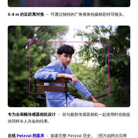
0.4 m 的近距离对焦
－ 可通过独特的广角视角拍摄精彩特写镜头。
专为全画幅传感器相机设计
－ 但与裁剪传感器相机一起使用时也能提
供同样令人兴奋的结果。
在线
Petzval 档案库
－ 探索完整 Petzval 历史。（照片由阿尔贝蒂