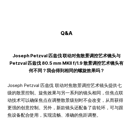
Q&A
Joseph Petzval 匹兹伐 联动对焦散景调控艺术镜头与
Petzval 匹兹伐 80.5 mm MKII f/1.9 散景调控艺术镜头有
何不同？我会得到相同的螺旋效果吗？
Joseph Petzval 匹兹伐 联动对焦散景调控艺术镜头提供七
级的散景控制。旋焦效果与另一系列的镜头相同，但焦点联
动技术可以确保焦点在调整散景级别时不会改变，从而获得
更强的创意控制。另外，新款镜头还配备了齿轮环，可与跟
焦设备配合使用，实现流畅、准确的焦距调整。