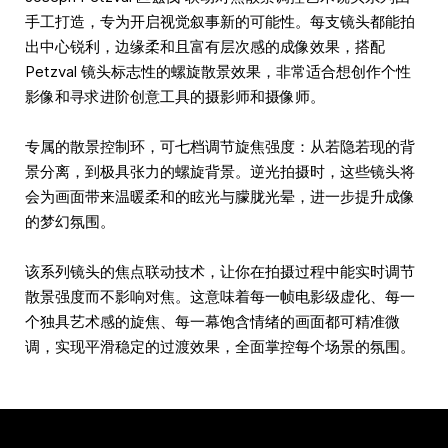
手工打造，专为开启视觉叙事新的可能性。每支镜头都能拍
出中心锐利，边缘柔和且富有层次感的成像效果，搭配
Petzval 镜头标志性的螺旋散景效果，非常适合想创作个性
影像和寻求进阶创意工具的摄影师和摄像师。
专属的散景控制环，可七档调节旋焦强度：从若隐若现的背
景分离，到极具张力的螺旋背景。逆光拍摄时，这些镜头将
会为画面带来温暖柔和的眩光与朦胧光晕，进一步提升成像
的梦幻氛围。
该系列镜头的焦点联动技术，让你在拍摄过程中能实时调节
散景强度而不影响对焦。这意味着每一帧电影级虚化、每一
个独具艺术感的旋焦、每一幕饱含情绪的画面都可精准微
调，实现平滑稳定的过渡效果，全面掌控每个场景的氛围。