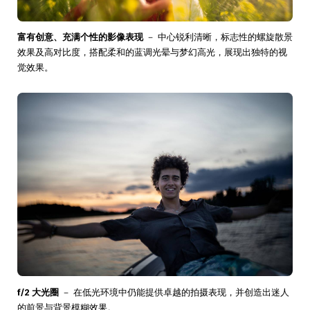
富有创意、充满个性的影像表现
－ 中心锐利清晰，标志性的螺旋散景
效果及高对比度，搭配柔和的蓝调光晕与梦幻高光，展现出独特的视
觉效果。
f/2 大光圈
－ 在低光环境中仍能提供卓越的拍摄表现，并创造出迷人
的前景与背景模糊效果。