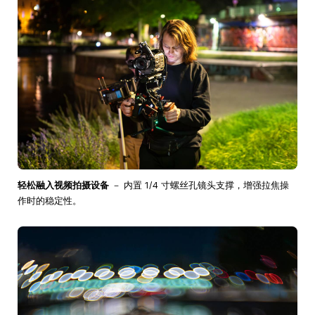
轻松融入视频拍摄设备
－ 内置 1/4 寸螺丝孔镜头支撑，增强拉焦操
作时的稳定性。