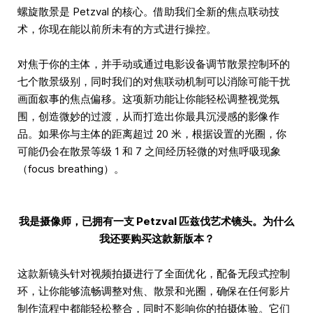
螺旋散景是 Petzval 的核心。借助我们全新的焦点联动技
术，你现在能以前所未有的方式进行操控。
对焦于你的主体，并手动或通过电影设备调节散景控制环的
七个散景级别，同时我们的对焦联动机制可以消除可能干扰
画面叙事的焦点偏移。这项新功能让你能轻松调整视觉氛
围，创造微妙的过渡，从而打造出你最具沉浸感的影像作
品。如果你与主体的距离超过 20 米，根据设置的光圈，你
可能仍会在散景等级 1 和 7 之间经历轻微的对焦呼吸现象
（focus breathing）。
我是摄像师，已拥有一支 Petzval 匹兹伐艺术镜头。为什么
我还要购买这款新版本？
这款新镜头针对视频拍摄进行了全面优化，配备无段式控制
环，让你能够流畅调整对焦、散景和光圈，确保在任何影片
制作流程中都能轻松整合，同时不影响你的拍摄体验。它们