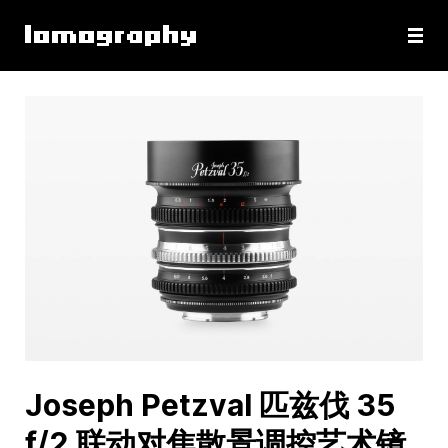
Joseph Petzval 匹兹伐 35
f/2 联动对焦散景调控艺术镜