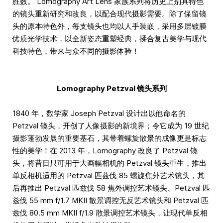
胜数。 Lomography Art Lens 家族系列将历史上别具特色
的镜头重新研究和改良，以配合现代摄影需要。除了保留镜
头的原本特色外，每支镜头也均以人手装嵌，采用多层镀膜
优质光学技术，以全新姿态重塑经典，揉合复古美学与现代
科技特色，带来与众不同的摄影体验！
Lomography Petzval 镜头系列
1840 年，数学家 Joseph Petzval 设计出以他命名的
Petzval 镜头，开创了人像摄影的新境界；令它成为 19 世纪
摄影蓬勃发展的重要基石，其带着螺旋散景的成像更是标志
性的美学！在 2013 年，Lomography 改良了 Petzval 镜
头，将昔日只可用于大画幅相机的 Petzval 镜头重生，推出
单反相机适用的 Petzval 匹兹伐 85 螺旋焦外艺术镜头，其
后再推出 Petzval 匹兹伐 58 焦外调控艺术镜头、Petzval 匹
兹伐 55 mm f/1.7 MKII 散景调控无反艺术镜头和 Petzval 匹
兹伐 80.5 mm MKII f/1.9 散景调控艺术镜头，让现代单反相