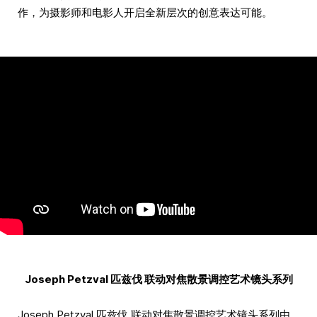
作，为摄影师和电影人开启全新层次的创意表达可能。
Joseph Petzval 匹兹伐 联动对焦散景调控艺术镜头系列
Joseph Petzval 匹兹伐 联动对焦散景调控艺术镜头系列由