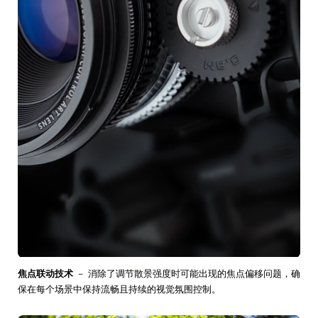
焦点联动技术
－ 消除了调节散景强度时可能出现的焦点偏移问题，确
保在每个场景中保持流畅且持续的视觉氛围控制。