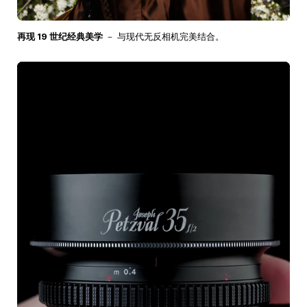
再现 19 世纪经典美学
－ 与现代无反相机完美结合。