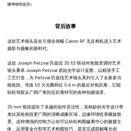
娜博物馆提供）
背后故事
这款艺术镜头旨在引领全画幅 Canon RF 无反相机进入艺术
摄影与摄像的新时代。
这款 Joseph Petzval 匹兹伐 35 f/2 联动对焦散景调控艺术
镜头秉承 Joseph Petzval 原始光学设计蓝图，以精湛手工
工艺打造，为 Petzval 匹兹伐艺术镜头系列引入了全新多功
能焦段。凭借 f/2 大光圈和仅 0.4 m 的最近对焦距离，它能
轻松驾驭从广阔广角到近距离特写的各种拍摄场景。
35 mm 焦段提供了卓越的创作灵活性，其精妙的光学设计带
来比其他焦段更广阔的清晰成像区域，边缘环绕优美螺旋散
景。这种增强的控制力让你可以轻松构图偏离中心的被摄主
体，运用黄金分割等艺术构图技巧，甚至完成双帧曝光创