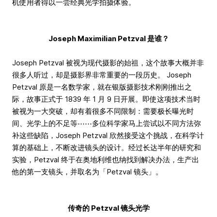
机使用者得以一尝经典光学拍摄体验。
Joseph Maximilian Petzval 是谁？
Joseph Petzval 被视为现代摄影的始祖，这个故事大概并非
很多人听过，却是摄影界非常重要的一段历史。 Joseph
Petzval 原是一名数学家，就在银版摄影技术刚刚推出之
际，故事正式于 1839 年 1 月 9 日开展。即使这项技术当时
被视为一大突破，却有着很多不同限制：需要极长曝光时
间、光学上的不足等⋯⋯多位科学家马上尝试以不同方法弥
补这些缺陷，Joseph Petzval 欣然接受这个挑战，在科学计
算的基础上，不断改进镜头的设计。经过长达半年的研究和
实验，Petzval 终于在奥地利维也纳找到解决办法，生产出
他的第一支镜头，并取名为「Petzval 镜头」。
传奇的 Petzval 镜头光学