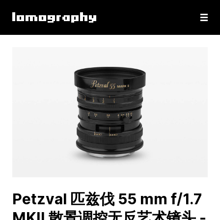
Petzval 匹兹伐 55 mm f/1.7
MKII 散景调控无反艺术镜头 -