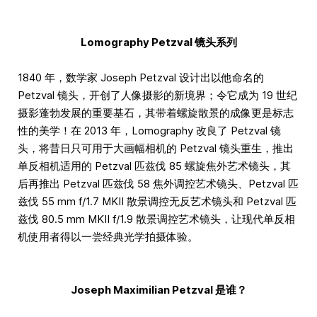
Lomography Petzval 镜头系列
1840 年，数学家 Joseph Petzval 设计出以他命名的
Petzval 镜头，开创了人像摄影的新境界；令它成为 19 世纪
摄影蓬勃发展的重要基石，其带着螺旋散景的成像更是标志
性的美学！在 2013 年，Lomography 改良了 Petzval 镜
头，将昔日只可用于大画幅相机的 Petzval 镜头重生，推出
单反相机适用的 Petzval 匹兹伐 85 螺旋焦外艺术镜头，其
后再推出 Petzval 匹兹伐 58 焦外调控艺术镜头、Petzval 匹
兹伐 55 mm f/1.7 MKII 散景调控无反艺术镜头和 Petzval 匹
兹伐 80.5 mm MKII f/1.9 散景调控艺术镜头，让现代单反相
机使用者得以一尝经典光学拍摄体验。
Joseph Maximilian Petzval 是谁？