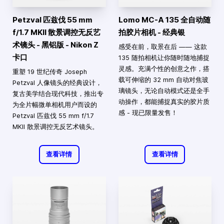
Petzval 匹兹伐 55 mm
Lomo MC-A 135 全自动随
f/1.7 MKII 散景调控无反艺
拍胶片相机 - 经典银
术镜头 - 黑铝版 - Nikon Z
感受在前，取景在后 —— 这款
卡口
135 随拍相机让你随时随地捕捉
灵感。充满个性的创意之作，搭
重塑 19 世纪传奇 Joseph
载可伸缩的 32 mm 自动对焦玻
Petzval 人像镜头的经典设计，
璃镜头，无论自动模式还是全手
复古美学结合现代科技，推出专
动操作，都能捕捉真实的胶片质
为全片幅微单相机用户而设的
感 - 现已限量发售！
Petzval 匹兹伐 55 mm f/1.7
MKII 散景调控无反艺术镜头。
查看详情
查看详情