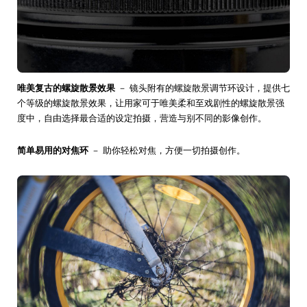
唯美复古的螺旋散景效果
－ 镜头附有的螺旋散景调节环设计，提供七
个等级的螺旋散景效果，让用家可于唯美柔和至戏剧性的螺旋散景强
度中，自由选择最合适的设定拍摄，营造与别不同的影像创作。
简单易用的对焦环
－ 助你轻松对焦，方便一切拍摄创作。