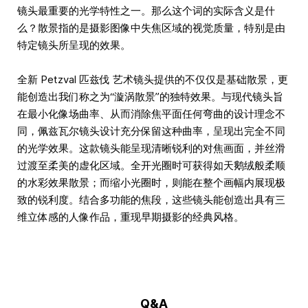
镜头最重要的光学特性之一。那么这个词的实际含义是什
么？散景指的是摄影图像中失焦区域的视觉质量，特别是由
特定镜头所呈现的效果。
全新 Petzval 匹兹伐 艺术镜头提供的不仅仅是基础散景，更
能创造出我们称之为“漩涡散景”的独特效果。与现代镜头旨
在最小化像场曲率、从而消除焦平面任何弯曲的设计理念不
同，佩兹瓦尔镜头设计充分保留这种曲率，呈现出完全不同
的光学效果。这款镜头能呈现清晰锐利的对焦画面，并丝滑
过渡至柔美的虚化区域。全开光圈时可获得如天鹅绒般柔顺
的水彩效果散景；而缩小光圈时，则能在整个画幅内展现极
致的锐利度。结合多功能的焦段，这些镜头能创造出具有三
维立体感的人像作品，重现早期摄影的经典风格。
Q&A