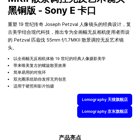
黑铜版 - Sony E 卡口
重塑 19 世纪传奇 Joseph Petzval 人像镜头的经典设计，复
古美学结合现代科技，推出专为全画幅无反相机使用者而设
的 Petzval 匹兹伐 55mm f/1.7MKII 散景调控无反艺术镜
头。
以全画幅无反相机体验 19 世纪的经典人像摄影美学
带来唯美复古的螺旋散景效果
简单易用的对焦环
双光圈系统助你发挥无穷创意
适用于硬照和影片拍摄
Lomography 天猫旗舰店
Lomography 京东旗舰店
产品亮点