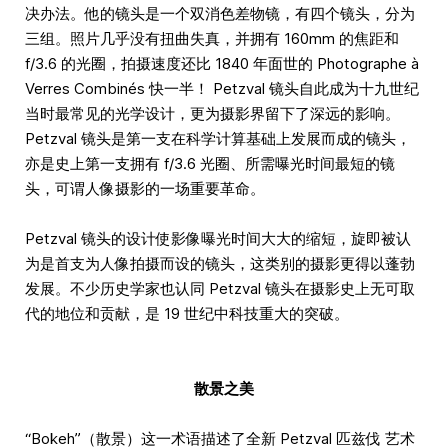
决办法。他的镜头是一个双消色差物镜，有四个镜头，分为
三组。照片几乎没有扭曲失真，并拥有 160mm 的焦距和
f/3.6 的光圈，拍摄速度还比 1840 年面世的 Photographe à
Verres Combinés 快一半！ Petzval 镜头自此成为十九世纪
当时最常见的光学设计，更为摄影界留下了深远的影响。
Petzval 镜头是第一支在科学计算基础上发展而成的镜头，
亦是史上第一支拥有 f/3.6 光圈、所需曝光时间最短的镜
头，可谓人像摄影的一场重要革命。
Petzval 镜头的设计使影像曝光时间大大的缩短，旋即被认
为是首支为人像拍摄而设的镜头，这类别的摄影更得以蓬勃
发展。不少历史学家也认同 Petzval 镜头在摄影史上无可取
代的地位和贡献，是 19 世纪中科技重大的突破。
散景之美
“Bokeh”（散景）这一术语描述了全新 Petzval 匹兹伐 艺术