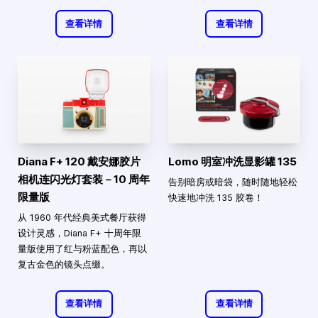
查看详情
查看详情
Diana F+ 120 戴安娜胶片
Lomo 明室冲洗显影罐 135
相机连闪光灯套装－10 周年
告别暗房或暗袋，随时随地轻松
限量版
快速地冲洗 135 胶卷！
从 1960 年代经典美式餐厅获得
设计灵感，Diana F+ 十周年限
量版使用了红与粉蓝配色，再以
复古金色的镜头点缀。
查看详情
查看详情