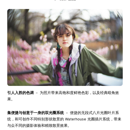
引人入胜的色调
－ 为照片带来高饱和度鲜艳色彩，以及经典暗角效
果。
集便捷与创意于一身的双光圈系统
－ 便捷的无段式八片光圈叶片系
统，和可创作不同特别形状散景的 Waterhouse 光圈插片系统，带来
与众不同的摄影体验和精致散景效果。