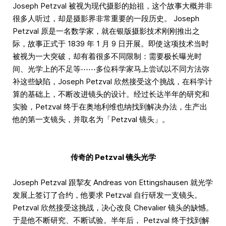
Joseph Petzval 被视为现代摄影的始祖，这个故事大概并非
很多人听过，却是摄影界非常重要的一段历史。 Joseph
Petzval 原是一名数学家，就在银版摄影技术刚刚推出之
际，故事正式于 1839 年 1 月 9 日开展。即使这项技术当时
被视为一大突破，却有着很多不同限制：需要极长曝光时
间、光学上的不足等⋯⋯多位科学家马上尝试以不同方法弥
补这些缺陷，Joseph Petzval 欣然接受这个挑战，在科学计
算的基础上，不断改进镜头的设计。经过长达半年的研究和
实验，Petzval 终于在奥地利维也纳找到解决办法，生产出
他的第一支镜头，并取名为「Petzval 镜头」。
传奇的 Petzval 镜头光学
Joseph Petzval 跟挈友 Andreas von Ettingshausen 就光学
发展上签订了合约，他要求 Petzval 自行研发一支镜头。
Petzval 欣然接受这挑战，决心改良 Chevalier 镜头的缺憾。
于是他不断研究、不断试验。半年后， Petzval 终于找到解