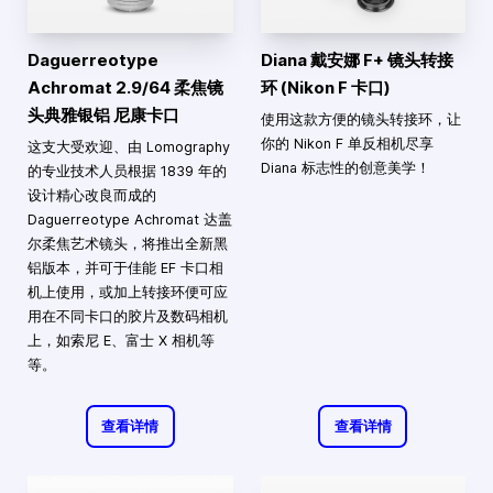
Daguerreotype
Diana 戴安娜 F+ 镜头转接
Achromat 2.9/64 柔焦镜
环 (Nikon F 卡口)
头典雅银铝 尼康卡口
使用这款方便的镜头转接环，让
你的 Nikon F 单反相机尽享
这支大受欢迎、由 Lomography
Diana 标志性的创意美学！
的专业技术人员根据 1839 年的
设计精心改良而成的
Daguerreotype Achromat 达盖
尔柔焦艺术镜头，将推出全新黑
铝版本，并可于佳能 EF 卡口相
机上使用，或加上转接环便可应
用在不同卡口的胶片及数码相机
上，如索尼 E、富士 X 相机等
等。
查看详情
查看详情