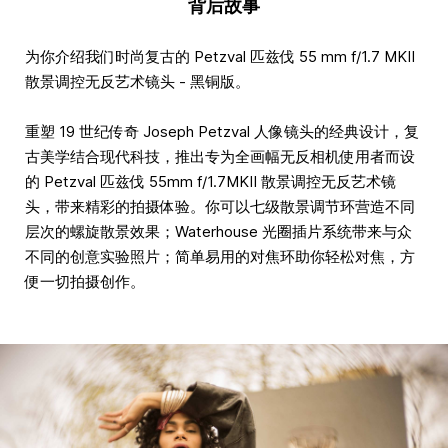
背后故事
为你介绍我们时尚复古的 Petzval 匹兹伐 55 mm f/1.7 MKII
散景调控无反艺术镜头 - 黑铜版。
重塑 19 世纪传奇 Joseph Petzval 人像镜头的经典设计，复
古美学结合现代科技，推出专为全画幅无反相机使用者而设
的 Petzval 匹兹伐 55mm f/1.7MKII 散景调控无反艺术镜
头，带来精彩的拍摄体验。你可以七级散景调节环营造不同
层次的螺旋散景效果；Waterhouse 光圈插片系统带来与众
不同的创意实验照片；简单易用的对焦环助你轻松对焦，方
便一切拍摄创作。