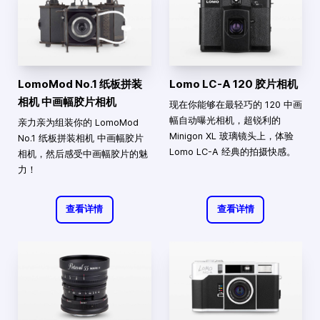
LomoMod No.1 纸板拼装
Lomo LC-A 120 胶片相机
相机 中画幅胶片相机
现在你能够在最轻巧的 120 中画
幅自动曝光相机，超锐利的
亲力亲为组装你的 LomoMod
Minigon XL 玻璃镜头上，体验
No.1 纸板拼装相机 中画幅胶片
Lomo LC-A 经典的拍摄快感。
相机，然后感受中画幅胶片的魅
力！
查看详情
查看详情