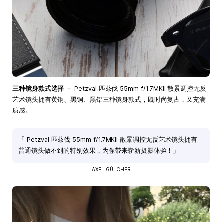
三种镜身款式选择
－ Petzval 匹兹伐 55mm f/1.7MKII 散景调控无反
艺术镜头拥有黄铜、黑铜、黑铝三种镜身款式，既时尚复古，又充满
质感。
「 Petzval 匹兹伐 55mm f/1.7MKII 散景调控无反艺术镜头拥有
普通镜头做不到的特别效果，为你带来崭新摄影体验！」
AXEL GÜLCHER