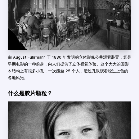
由 August Fuhrmann 于 1880 年发明的立体影像公共观看装置，算是
早期电影的一种前身，向人们提供了立体视觉体验。这个大大的圆形
木结构上有很多小孔，一次能坐 25 个人，透过孔眼观看经过上色的
各地风光。
什么是胶片颗粒？