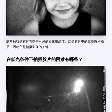
胶片颗粒是胶片乳剂中可见的卤化银晶体。这是胶片中的主要感光物
质，因此它是拍摄影像的关键。
在低光条件下拍摄胶片的困难有哪些？