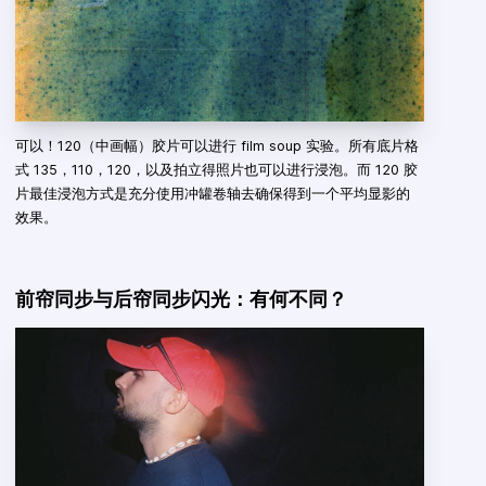
可以！120（中画幅）胶片可以进行 film soup 实验。所有底片格
式 135，110，120，以及拍立得照片也可以进行浸泡。而 120 胶
片最佳浸泡方式是充分使用冲罐卷轴去确保得到一个平均显影的
效果。
前帘同步与后帘同步闪光：有何不同？