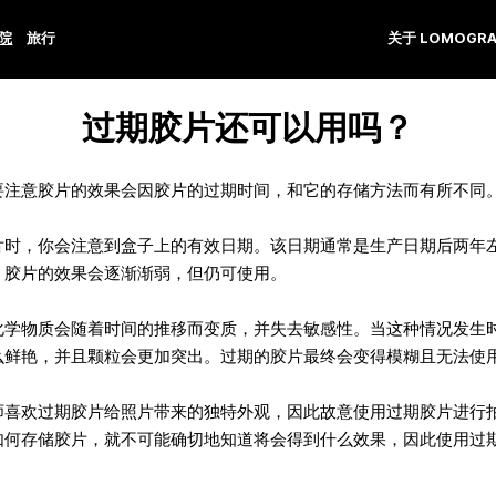
学院
旅行
关于 LOMOGRA
过期胶片还可以用吗？
要注意胶片的效果会因胶片的过期时间，和它的存储方法而有所不同
片时，你会注意到盒子上的有效日期。该日期通常是生产日期后两年
，胶片的效果会逐渐渐弱，但仍可使用。
化学物质会随着时间的推移而变质，并失去敏感性。当这种情况发生
么鲜艳，并且颗粒会更加突出。过期的胶片最终会变得模糊且无法使
师喜欢过期胶片给照片带来的独特外观，因此故意使用过期胶片进行
如何存储胶片，就不可能确切地知道将会得到什么效果，因此使用过