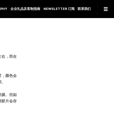
PHY
企业礼品及客制指南
NEWSLETTER 订阅
联系我们
。
左右，而在
时，颜色会
用。
拍摄。但如
期胶片会存