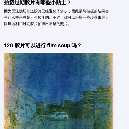
拍摄过期胶片有哪些小贴士？
因为无法确切知道胶片已经退化了多少，因此最终拍摄的结果会
是什么样子总是不可预测的。不过，你可以采取一些步骤来最大
限度地利用过期胶片拍摄出不错的照片。
120 胶片可以进行 film soup 吗？