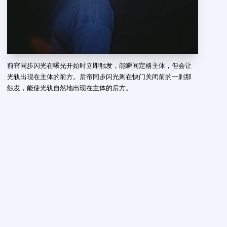
前帘同步闪光在曝光开始时立即触发，能瞬间定格主体，但会让
光轨出现在主体的前方。后帘同步闪光则在快门关闭前的一刹那
触发，能使光轨自然地出现在主体的后方。