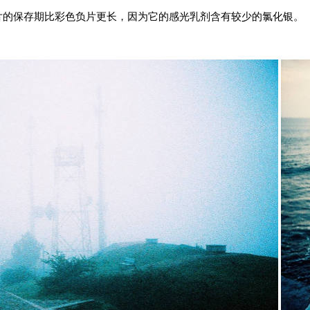
片的保存期比彩色负片更长，因为它的感光乳剂含有较少的氯化银。