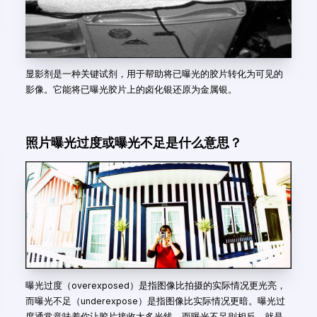
显影剂是一种关键试剂，用于帮助将已曝光的胶片转化为可见的
影像。它能将已曝光胶片上的卤化银还原为金属银。
照片曝光过度或曝光不足是什么意思？
曝光过度（overexposed）是指图像比拍摄的实际情况更光亮，
而曝光不足（underexpose）是指图像比实际情况更暗。曝光过
度通常意味着你让胶片接收太多光线，而曝光不足则相反，就是