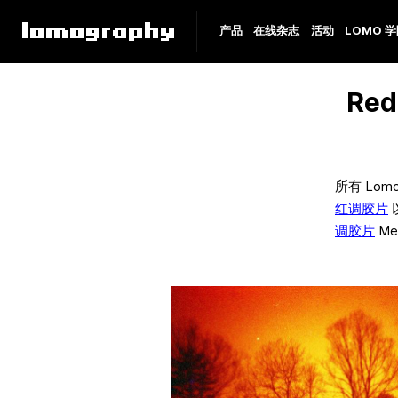
产品
在线杂志
活动
LOMO 
Re
所有 Lom
红调胶片
调胶片
Me