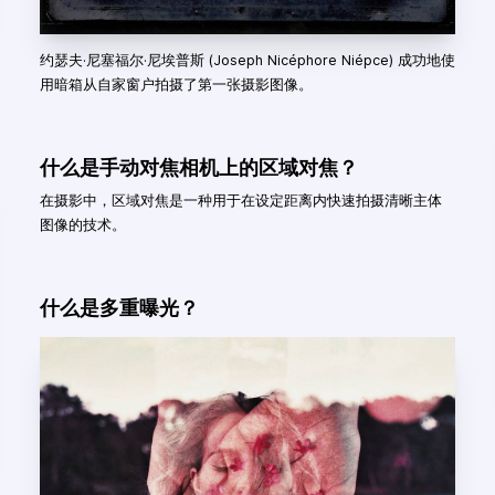
约瑟夫·尼塞福尔·尼埃普斯 (Joseph Nicéphore Niépce) 成功地使
用暗箱从自家窗户拍摄了第一张摄影图像。
什么是手动对焦相机上的区域对焦？
在摄影中，区域对焦是一种用于在设定距离内快速拍摄清晰主体
图像的技术。
什么是多重曝光？