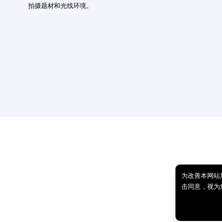
拍摄题材和光线环境。
为改善本网站
击同意，视为