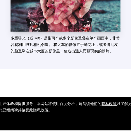
多重曝光（或 MX）是指两个或多个影像重叠在单个画面中，非常
容易利用胶片相机创造。 将火车的影像置于鲜花上，或者将朋友
的脸重曝在城市大厦的影像里，创造出迷人而超现实的照片。
用户体验和提供服务，本网站将使用百度分析，请阅读他们的
隐私政策
以了解
您已经阅读并接受此隐私政策。