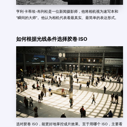
亨利·卡蒂埃-布列松是一位新闻摄影师，他将相机视为速写本和
“瞬间的大师”。他认为相机代表着最真实、最简单的表达形式。
如何根据光线条件选择胶卷 ISO
选对胶卷 ISO，能更好地掌控成片效果。至于用哪个 ISO，主要看