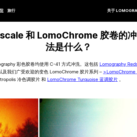
学院
旅行
关于 LOMOGRA
dscale 和 LomoChrome 胶卷的
法是什么？
ography 彩色胶卷均使用 C-41 方式冲洗。这包括
Lomography Reds
以及我们广受欢迎的变色 LomoChrome 胶片系列 –
>LomoChrome 
tropolis 冷色调胶片 和
LomoChrome Turquoise 蓝调胶片
。