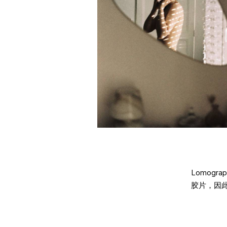
Lomog
胶片，因此