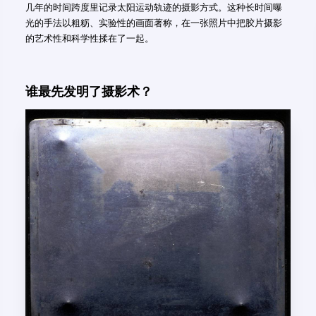
几年的时间跨度里记录太阳运动轨迹的摄影方式。这种长时间曝
光的手法以粗粝、实验性的画面著称，在一张照片中把胶片摄影
的艺术性和科学性揉在了一起。
谁最先发明了摄影术？