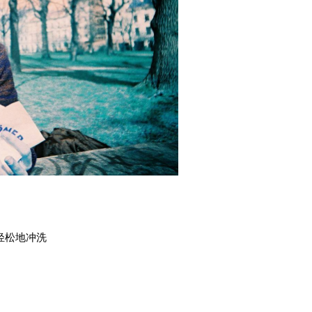
以轻松地冲洗
。