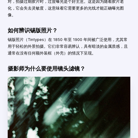
对，拍摄过期胶片时，过度曝光是个好主意。这是因为随着胶片老
化，它会失去灵敏度，这意味着它需要更多的光线才能正确曝光图
像。
如何辨识锡版照片？
锡版照片（Tintypes）在 1850 年至 1900 年间被广泛使用，尤其常
用于轻松的外景拍摄。它们非常容易辨认，具有暗淡的金属质感，且
通常在没有任何额外装框（外壳）的情况下呈现。
摄影师为什么要使用镜头滤镜？