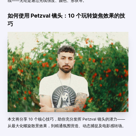
线——无论是通过光线强度、颜色、形状等。
如何使用 Petzval 镜头：10 个玩转旋焦效果的技
巧
本文将分享 10 个核心技巧，助你充分发挥 Petzval 镜头的潜力——
从最大化螺旋散景效果，到精通氛围营造、动态捕捉及电影感转场。