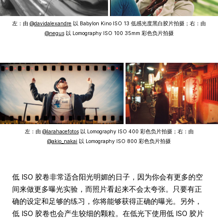
左：由
@davidalexandre
以 Babylon Kino ISO 13 低感光度黑白胶片拍摄；右：由
@negus
以 Lomography ISO 100 35mm 彩色负片拍摄
左：由
@larahacefotos
以 Lomography ISO 400 彩色负片拍摄；右：由
@akio_nakai
以 Lomography ISO 800 彩色负片拍摄
低 ISO 胶卷非常适合阳光明媚的日子，因为你会有更多的空
间来做更多曝光实验，而照片看起来不会太夸张。只要有正
确的设定和足够的练习，你将能够获得正确的曝光。另外，
低 ISO 胶卷也会产生较细的颗粒。在低光下使用低 ISO 胶片