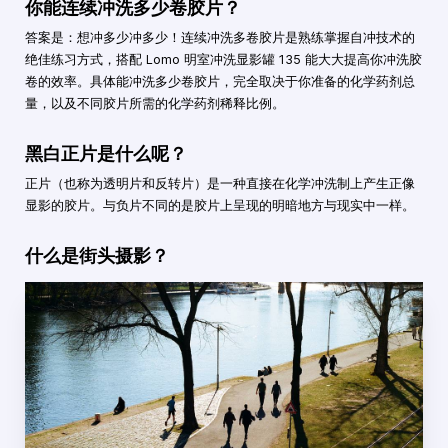
你能连续冲洗多少卷胶片？
答案是：想冲多少冲多少！连续冲洗多卷胶片是熟练掌握自冲技术的
绝佳练习方式，搭配 Lomo 明室冲洗显影罐 135 能大大提高你冲洗胶
卷的效率。具体能冲洗多少卷胶片，完全取决于你准备的化学药剂总
量，以及不同胶片所需的化学药剂稀释比例。
黑白正片是什么呢？
正片（也称为透明片和反转片）是一种直接在化学冲洗制上产生正像
显影的胶片。与负片不同的是胶片上呈现的明暗地方与现实中一样。
什么是街头摄影？