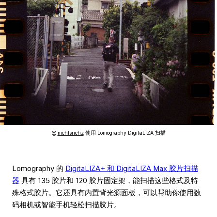
@
mchlsnchz
使用 Lomography DigitaLIZA 扫描
Lomography 的
DigitaLIZA+ 和 DigitaLIZA Max 胶片扫描
器
具有 135 胶片和 120 胶片固定架，能扫描这些格式及特
殊格式胶片。它还具有内置背光源面板，可以帮助你使用数
码相机或智能手机轻松扫描胶片。