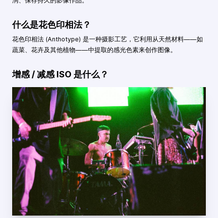
润、保存持久的影像作品。
什么是花色印相法？
花色印相法 (Anthotype) 是一种摄影工艺，它利用从天然材料——如
蔬菜、花卉及其他植物——中提取的感光色素来创作图像。
增感 / 减感 ISO 是什么？