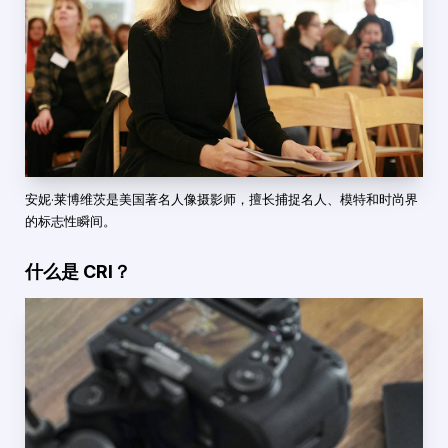
安妮·莱博维茨是美国著名人像摄影师，擅长捕捉名人、模特和时尚界
的标志性瞬间。
什么是 CRI？