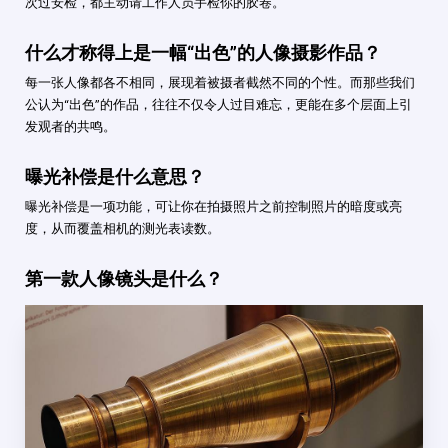
次过安检，都主动请工作人员手检你的胶卷。
什么才称得上是一幅“出色”的人像摄影作品？
每一张人像都各不相同，展现着被摄者截然不同的个性。而那些我们
公认为“出色”的作品，往往不仅令人过目难忘，更能在多个层面上引
发观者的共鸣。
曝光补偿是什么意思？
曝光补偿是一项功能，可让你在拍摄照片之前控制照片的暗度或亮
度，从而覆盖相机的测光表读数。
第一款人像镜头是什么？