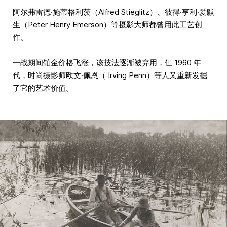
阿尔弗雷德·施蒂格利茨（Alfred Stieglitz）、彼得·亨利·爱默
生（Peter Henry Emerson）等摄影大师都曾用此工艺创
作。
一战期间铂金价格飞涨，该技法逐渐被弃用，但 1960 年
代，时尚摄影师欧文·佩恩（ Irving Penn）等人又重新发掘
了它的艺术价值。