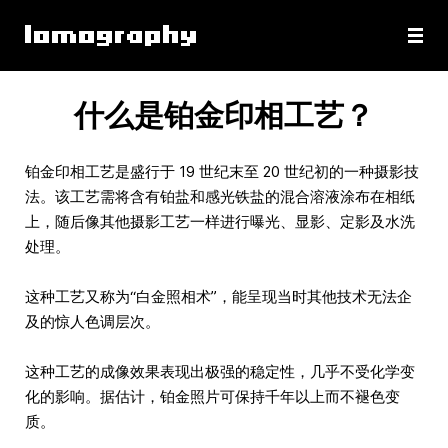
什么是铂金印相工艺？
铂金印相工艺是盛行于 19 世纪末至 20 世纪初的一种摄影技
法。该工艺需将含有铂盐和感光铁盐的混合溶液涂布在相纸
上，随后像其他摄影工艺一样进行曝光、显影、定影及水洗
处理。
这种工艺又称为“白金照相术”，能呈现当时其他技术无法企
及的惊人色调层次。
这种工艺的成像效果表现出极强的稳定性，几乎不受化学变
化的影响。据估计，铂金照片可保持千年以上而不褪色变
质。