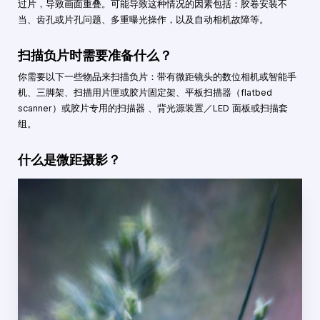
过片，导致画面重叠。可能导致这种情况的因素包括：胶卷安装不
当、齿孔或片孔问题、多重曝光操作，以及自动相机故障等。
扫描负片时需要准备什么？
你需要以下一些物品来扫描负片：带有微距镜头的数位相机或智能手
机、三脚架、扫描用片匣或胶片固定架、平板扫描器（flatbed
scanner）或胶片专用的扫描器 、背光源装置／LED 面板或扫描套
组。
什么是微距摄影？