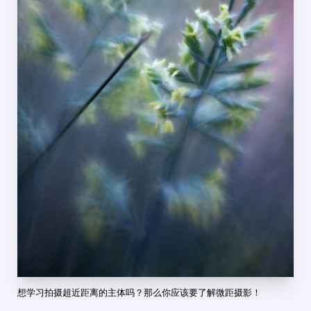
想学习拍摄超近距离的主体吗？那么你应该要了解微距摄影！