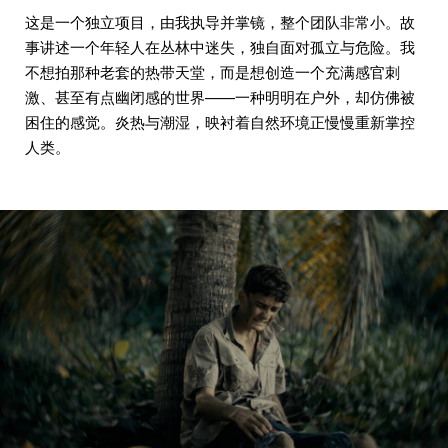
这是一个独立项目，由我执导并掌镜，整个团队非常小。故
事讲述一个年轻人在丛林中迷失，独自面对孤立与危险。我
不想拍那种老套的热带天堂，而是想创造一个充满感官刺
激、甚至有点幽闭感的世界——一种明明在户外，却仿佛被
困住的感觉。炎热与潮湿，映衬着自然环境正慢慢重新掌控
人类。