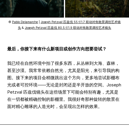
©
Pablo Delamarche
|
Joseph Petzval 匹兹伐 55 f/1.7 联动对焦散景调控艺术镜
头
&
Joseph Petzval 匹兹伐 80.5 f/1.9 联动对焦散景调控艺术镜头
最后，你接下来有什么新项目或创作方向想要尝试？
我已经在自然环境中拍了很多东西，从丛林到大海、森林，
甚至沙漠。我常常依赖自然光，尤其是阳光，来引导我的构
图。接下来的项目会稍微跳出这个方向，更多地尝试影棚布
光或者可控环境——无论是封闭还是半开放的空间。Joseph
Petzval 匹兹伐镜头在这些场景下可能会特别有趣，尤其是
在一切都被精确控制的影棚里。我很好奇那种旋转的散景在
面对精心雕琢的人造光时，会呈现出怎样的效果。