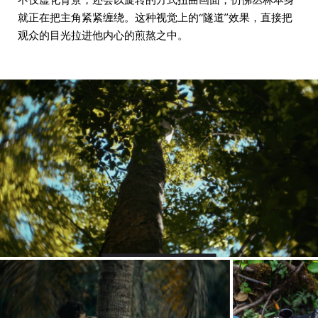
就正在把主角紧紧缠绕。这种视觉上的“隧道”效果，直接把
观众的目光拉进他内心的煎熬之中。