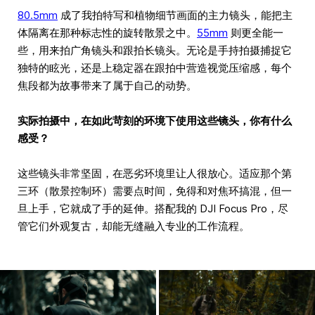
80.5mm
成了我拍特写和植物细节画面的主力镜头，能把主
体隔离在那种标志性的旋转散景之中。
55mm
则更全能一
些，用来拍广角镜头和跟拍长镜头。无论是手持拍摄捕捉它
独特的眩光，还是上稳定器在跟拍中营造视觉压缩感，每个
焦段都为故事带来了属于自己的动势。
实际拍摄中，在如此苛刻的环境下使用这些镜头，你有什么
感受？
这些镜头非常坚固，在恶劣环境里让人很放心。适应那个第
三环（散景控制环）需要点时间，免得和对焦环搞混，但一
旦上手，它就成了手的延伸。搭配我的 DJI Focus Pro，尽
管它们外观复古，却能无缝融入专业的工作流程。