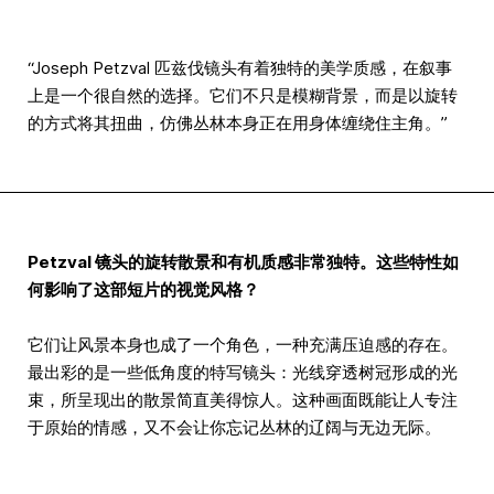
“Joseph Petzval 匹兹伐镜头有着独特的美学质感，在叙事
上是一个很自然的选择。它们不只是模糊背景，而是以旋转
的方式将其扭曲，仿佛丛林本身正在用身体缠绕住主角。”
Petzval 镜头的旋转散景和有机质感非常独特。这些特性如
何影响了这部短片的视觉风格？
它们让风景本身也成了一个角色，一种充满压迫感的存在。
最出彩的是一些低角度的特写镜头：光线穿透树冠形成的光
束，所呈现出的散景简直美得惊人。这种画面既能让人专注
于原始的情感，又不会让你忘记丛林的辽阔与无边无际。