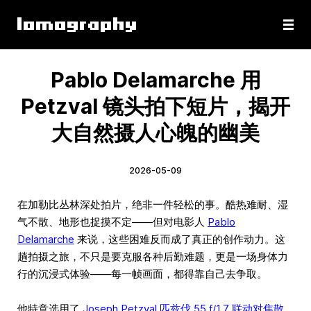
Pablo Delamarche 用
Petzval 镜头拍下短片，揭开
大自然摄人心魄的幽美
2026-05-09
在加勒比丛林深处拍片，绝非一件轻松的事。酷热难耐、湿
气不散、地形也捉摸不定——但对电影人
Pablo
Delamarche
来说，这些困难反而成了真正的创作动力。这
趟拍摄之旅，不只是要克服各种后勤难题，更是一场身体力
行的沉浸式体验——每一帧画面，都得靠自己去争取。
他特意选用了
Joseph Petzval 匹兹伐 55 f/1.7 联动对焦散