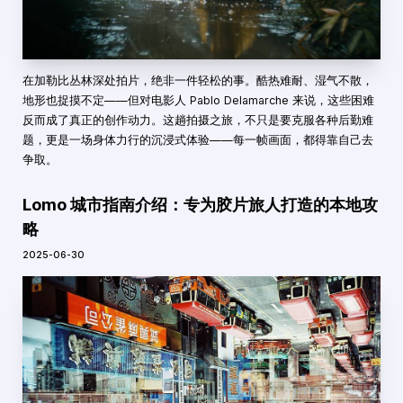
在加勒比丛林深处拍片，绝非一件轻松的事。酷热难耐、湿气不散，
地形也捉摸不定——但对电影人 Pablo Delamarche 来说，这些困难
反而成了真正的创作动力。这趟拍摄之旅，不只是要克服各种后勤难
题，更是一场身体力行的沉浸式体验——每一帧画面，都得靠自己去
争取。
Lomo 城市指南介绍：专为胶片旅人打造的本地攻
略
2025-06-30