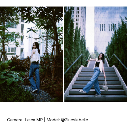
Camera: Leica MP | Model: @3lueslabelle