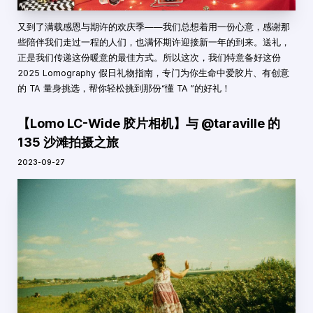
又到了满载感恩与期许的欢庆季——我们总想着用一份心意，感谢那
些陪伴我们走过一程的人们，也满怀期许迎接新一年的到来。送礼，
正是我们传递这份暖意的最佳方式。所以这次，我们特意备好这份
2025 Lomography 假日礼物指南，专门为你生命中爱胶片、有创意
的 TA 量身挑选，帮你轻松挑到那份“懂 TA ”的好礼！
【Lomo LC-Wide 胶片相机】与 @taraville 的
135 沙滩拍摄之旅
2023-09-27