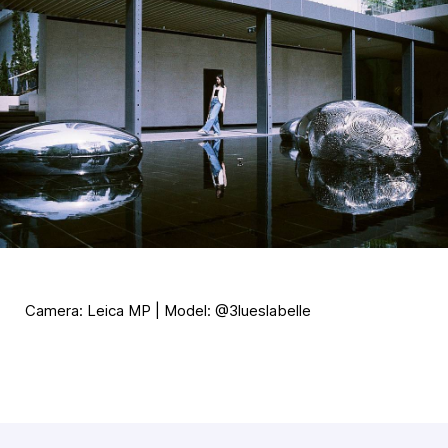
Camera: Leica MP | Model: @3lueslabelle