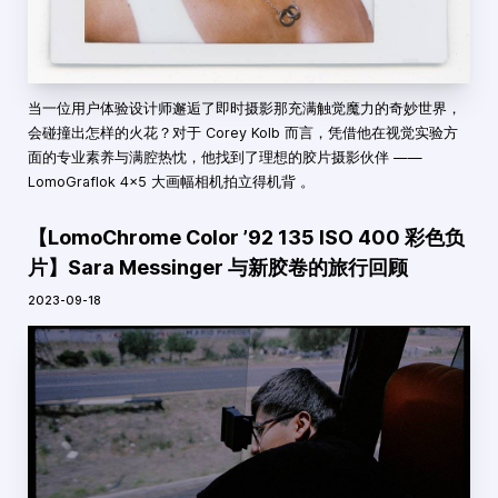
当一位用户体验设计师邂逅了即时摄影那充满触觉魔力的奇妙世界，
会碰撞出怎样的火花？对于 Corey Kolb 而言，凭借他在视觉实验方
面的专业素养与满腔热忱，他找到了理想的胶片摄影伙伴 ——
LomoGraflok 4x5 大画幅相机拍立得机背 。
【LomoChrome Color ’92 135 ISO 400 彩色负
片】Sara Messinger 与新胶卷的旅行回顾
2023-09-18