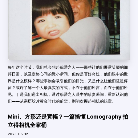
每年这个时节，我们总会想起挚爱之人——那些让他们展露笑颜的细
碎日常，以及定格心间的微小瞬间。但你是否好奇过，他们眼中的世
界是什么模样？哪些事物会吸引他们的目光，又是什么让他们驻足停
留？或许了解一个人最真实的方式，不在于他们所言，而在于他们所
见。于是我们递出相机，透过挚爱之人眼中的珍贵瞬间，重新认识他
们——从亲历胶片黄金时代的前辈，到初次握起相机的孩童。
Mini、方形还是宽幅？一篇搞懂 Lomography 拍
立得相机全家桶
2026-05-12