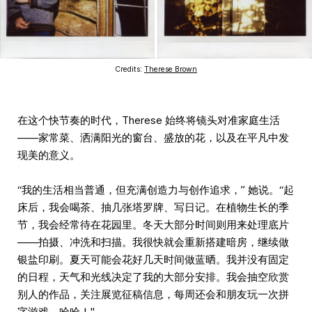
Credits:
Therese Brown
在这个快节奏的时代，Therese 始终将镜头对准家庭生活
——家常菜、洒满阳光的窗台、盛放的花，以及在平凡中发
现美的意义。
“我的生活相当普通，但充满创造力与创作追求，” 她说。“起
床后，我会喝茶、抽几张塔罗牌、写日记。在植物生长的季
节，我会经常待在花园里。冬天大部分时间则用来处理底片
——拍摄、冲洗和扫描。我很快就会重新搭建暗房，继续做
银盐印刷。夏天可能会花好几天时间做蓝晒。我并没有固定
的日程，天气和光线决定了我的大部分安排。我会抽空欣赏
别人的作品，关注展览征稿信息，每周还会和朋友玩一次拼
字游戏，哈哈！"