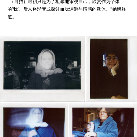
"（自拍）最初只是为了坦诚地审视自己，欣赏作为个体
的’我‘。后来逐渐变成探讨血脉渊源与情感的载体。"她解释
道。