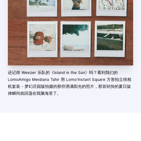
还记得 Weezer 乐队的《Island in the Sun》吗？看到我们的
LomoAmigo Meidiana Tahir 用 Lomo'Instant Square 方形拍立得相
机套装 - 梦幻庄园版拍摄的那些洒满阳光的照片，那首轻快的夏日旋
律瞬间就回荡在我脑海里了。