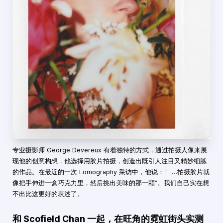
专业摄影师 George Devereux 有着独特的方式，通过拍摄人像来展
现他的创意构想，他选择用胶片拍摄，创造出既引人注目又精妙细腻
的作品。在最近的一次 Lomography 采访中，他说：“……拍摄胶片就
像把手伸进一盒巧克力里，然后挑出美味的那一颗”。我们自己实在想
不出比这更好的表述了。
和 Scofield Chan 一起，在旺角的霓虹街头实测