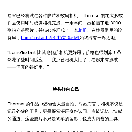
尽管已经尝试过各种胶片和数码相机，Therese 的绝大多数
作品仍用即时成像相机完成。十余年间，她拍摄了近 3000
张拍立得照片，并精心整理成了一本
相册
。在她最常用的设
备里，
Lomo'Instant 系列拍立得相机
始终占有一席之地。
“Lomo'Instant 比其他低价相机更好用，价格也很划算！虽
然花了些时间适应——我那台相机太旧了，看起来有点破
——但真的很好用。”
镜头转向自己
Therese 的作品中还包含大量自拍。对她而言，相机不仅是
记录外貌的工具，更是探索深层身份认同、家族记忆与情感
的通道。这些照片不只是简单的留影，也成为内省的工具。