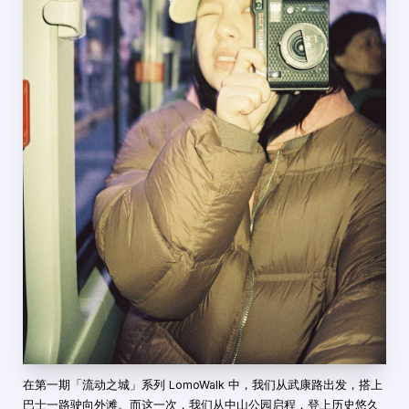
在第一期「流动之城」系列 LomoWalk 中，我们从武康路出发，搭上
巴士一路驶向外滩。而这一次，我们从中山公园启程，登上历史悠久