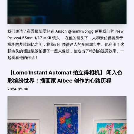
我们邀请了夜景摄影爱好者 Anson @mankwongg 使用我们的 New
Petzval 55mm f/1.7 MKII 镜头 ，在他的镜头下，人和景仿佛置身于
模糊的梦境回忆之间，将我们引领进迷人的夜间城市中。他利用了这
颗镜头的螺旋散景拍摄了一些人像照，创造出了特别的视觉效果。一
起看看他的作品！
【Lomo'Instant Automat 拍立得相机】 闯入色
彩缤纷世界！插画家 Albee 创作的心路历程
2024-02-06