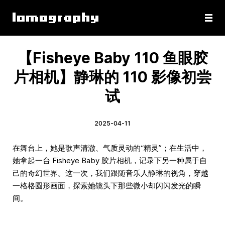
【Fisheye Baby 110 鱼眼胶
片相机】静琳的 110 影像初尝
试
2025-04-11
在舞台上，她是歌声清澈、气质灵动的“精灵”；在生活中，
她拿起一台 Fisheye Baby 胶片相机，记录下另一种属于自
己的奇幻世界。这一次，我们跟随音乐人静琳的视角，穿越
一格格圆形画面，探索她镜头下那些微小却闪闪发光的瞬
间。