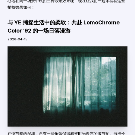
心地在同一场景中试拍三种散景效果呢！现在让我们一起来看看这些
拍摄效果如何！
与 YE 捕捉生活中的柔软：共赴 LomoChrome
Color '92 的一场日落漫游
2026-04-15
在快节奏的深圳，总有一些角落保留着被时光遗忘的慢节拍。当漫长