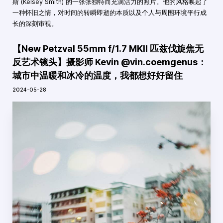
斯 (Kelsey Smith) 的一张张独特而充满活力的照片。他的风格唤起了
一种怀旧之情，对时间的转瞬即逝的本质以及个人与周围环境平行成
长的深刻审视。
【New Petzval 55mm f/1.7 MKII 匹兹伐旋焦无
反艺术镜头】摄影师 Kevin @vin.coemgenus：
城市中温暖和冰冷的温度，我都想好好留住
2024-05-28