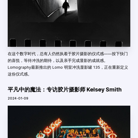
在这个数字时代，总有人仍然执着于胶片摄影的仪式感——按下快门
的喜悦，等待冲洗的期待，以及亲手完成显影的成就感。
Lomography最新推出的 Lomo 明室冲洗显影罐 135，正在重新定义
这份仪式感。
平凡中的魔法：专访胶片摄影师 Kelsey Smith
2024-01-09