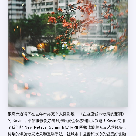
很高兴邀请了在去年举办完个人摄影展－《在这座城市散策的蓝调》
的 Kevin ，相信摄影爱好者对摄影展也会感到很大兴趣！Kevin 使用
了我们的 New Petzval 55mm f/1.7 MKII 匹兹伐旋焦无反艺术镜头 ，
特别的螺旋散景效果和重曝手法，让城市中温暖和冰冷的温度好像融