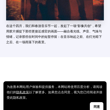
在这个四月，我们和春游音乐节一起，发起了一场“影像共创”，希望
用胶片捕捉下那些更接近感官的画面——融合着光线、声音、气味与
情绪，记录那些在时间中的短暂停留：在音乐响起之前、在灯光暗下
之后、在一场雨落下的夜里。
为改善本网站用户体验和提供服务，本网站将使用百度分析，请阅读
他们的
隐私政策
以了解更多。如果您点击同意，视为您已经阅读并接
受此隐私政策。
同意