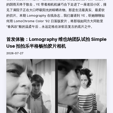
的阴雨天终于散去，YE 带着相机机缘巧合下走进了一座老旧小区，撞
见了满院子正在大口呼吸阳光的晾晒衣物。那是生活最真实、最柔软
的切片。本期 Lomography 在线杂志，我们邀请到 YE，听她聊聊如
何用 LomoChrome Color '92 日落版胶片，将那场如同方大同歌里
“春风吹”般的温柔午后，永远定格在浓郁且复古的底片之中。
首发体验：Lomography 维也纳团队试拍 Simple
Use 拍拍乐半格畅拍胶片相机
2026-07-27