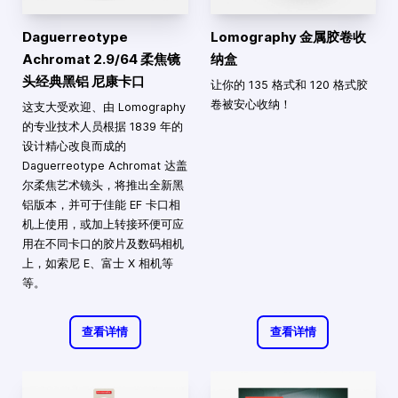
Daguerreotype
Lomography 金属胶卷收
Achromat 2.9/64 柔焦镜
纳盒
头经典黑铝 尼康卡口
让你的 135 格式和 120 格式胶
卷被安心收纳！
这支大受欢迎、由 Lomography
的专业技术人员根据 1839 年的
设计精心改良而成的
Daguerreotype Achromat 达盖
尔柔焦艺术镜头，将推出全新黑
铝版本，并可于佳能 EF 卡口相
机上使用，或加上转接环便可应
用在不同卡口的胶片及数码相机
上，如索尼 E、富士 X 相机等
等。
查看详情
查看详情