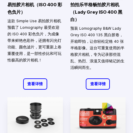
易拍胶片相机（ISO 400 彩
拍拍乐半格畅拍胶片相机
色负片）
（Lady Grey ISO 400 黑
白）
这款 Simple Use 易拍胶片相机
预载了 Lomography 最受欢迎
预装 Lomography B&W Lady
的 ISO 400 彩色负片，为成像
Grey ISO 400 135 黑白胶卷，
带来鲜艳色彩外，还拥有闪光灯
开箱即拍，让你轻松定格 40 张
功能、颜色滤片，更可重新上卷
半格影像。这台可重复使用的半
重覆使用，是一部性价比和可玩
格胶片相机，专为记录那些混
性极高的胶片相机！
乱、热烈、浪漫又值得铭记的生
活瞬间而生。
查看详情
查看详情