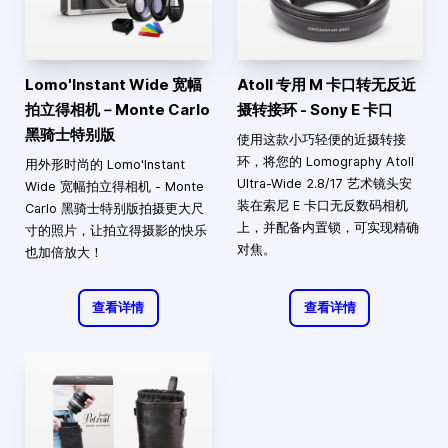
Lomo'Instant Wide 宽幅
Atoll 专用 M 卡口转无反近
拍立得相机－Monte Carlo
摄转接环 - Sony E 卡口
黑骑士特别版
使用这款小巧轻便的近摄转接
环，将您的 Lomography Atoll
用外形时尚的 Lomo'Instant
Ultra-Wide 2.8/17 艺术镜头安
Wide 宽幅拍立得相机 - Monte
装在索尼 E 卡口无反数码相机
Carlo 黑骑士特别版拍摄更大尺
上，并配备内置锁，可实现精确
寸的照片，让拍立得摄影的快乐
对焦。
也加倍放大！
查看详情
查看详情