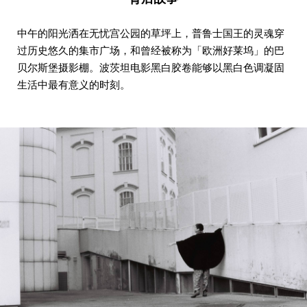
中午的阳光洒在无忧宫公园的草坪上，普鲁士国王的灵魂穿
过历史悠久的集市广场，和曾经被称为「欧洲好莱坞」的巴
贝尔斯堡摄影棚。波茨坦电影黑白胶卷能够以黑白色调凝固
生活中最有意义的时刻。