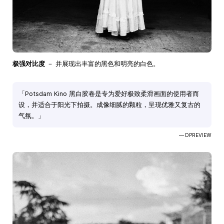
极强对比度
－ 并展现出丰富的黑色和明亮的白色。
「Potsdam Kino 黑白胶卷是专为爱好极致柔滑画面的使用者而
设，并适合于阳光下拍摄。成像细腻的颗粒，呈现优雅又复古的
气氛。」
— DPREVIEW