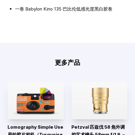
一卷 Babylon Kino 135 巴比伦低感光度黑白胶卷
更多产品
Lomography Simple Use
Petzval 匹兹伐 58 焦外调
易拍胶片相机（Turquoise
控艺术镜头 58mm f/1.9 －