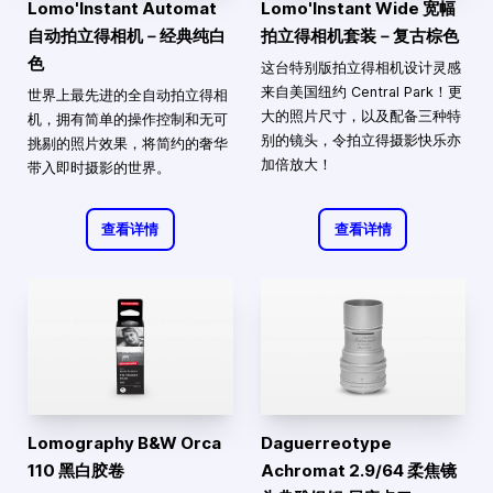
Lomo'Instant Automat
Lomo'Instant Wide 宽幅
自动拍立得相机－经典纯白
拍立得相机套装－复古棕色
色
这台特别版拍立得相机设计灵感
来自美国纽约 Central Park！更
世界上最先进的全自动拍立得相
大的照片尺寸，以及配备三种特
机，拥有简单的操作控制和无可
别的镜头，令拍立得摄影快乐亦
挑剔的照片效果，将简约的奢华
加倍放大！
带入即时摄影的世界。
查看详情
查看详情
Lomography B&W Orca
Daguerreotype
110 黑白胶卷
Achromat 2.9/64 柔焦镜