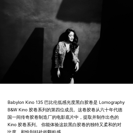
Babylon Kino 135 巴比伦低感光度黑白胶卷是 Lomography
B&W Kino 胶卷系列的第四位成员。这卷胶卷从六十年代德
国一间传奇胶卷制造厂的电影底片中，提取并制作出色的
Kino 胶卷系列。 你能体验这款黑白胶卷的独特又柔和的对
比度，和恰到好处的颗粒感。