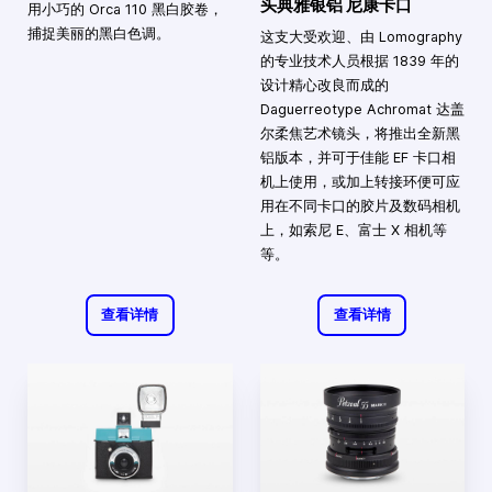
头典雅银铝 尼康卡口
用小巧的 Orca 110 黑白胶卷，
捕捉美丽的黑白色调。
这支大受欢迎、由 Lomography
的专业技术人员根据 1839 年的
设计精心改良而成的
Daguerreotype Achromat 达盖
尔柔焦艺术镜头，将推出全新黑
铝版本，并可于佳能 EF 卡口相
机上使用，或加上转接环便可应
用在不同卡口的胶片及数码相机
上，如索尼 E、富士 X 相机等
等。
查看详情
查看详情