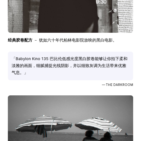
经典胶卷配方
－ 犹如六十年代柏林电影院放映的黑白电影。
「Babylon Kino 135 巴比伦低感光度黑白胶卷能够让你拍下柔和
淡雅的画面，细腻捕捉光线阴影，并以细致灰调为生活带来优雅
气息。」
— THE DARKROOM