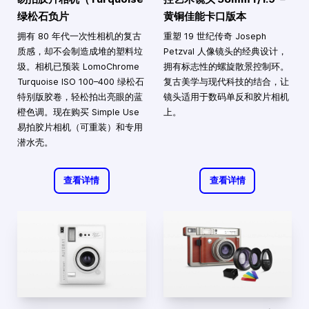
绿松石负片
黄铜佳能卡口版本
拥有 80 年代一次性相机的复古
重塑 19 世纪传奇 Joseph
质感，却不会制造成堆的塑料垃
Petzval 人像镜头的经典设计，
圾。相机已预装 LomoChrome
拥有标志性的螺旋散景控制环。
Turquoise ISO 100–400 绿松石
复古美学与现代科技的结合，让
特别版胶卷，轻松拍出亮眼的蓝
镜头适用于数码单反和胶片相机
橙色调。现在购买 Simple Use
上。
易拍胶片相机（可重装）和专用
潜水壳。
查看详情
查看详情