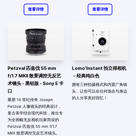
查看详情
查看详情
Petzval 匹兹伐 55 mm
Lomo’Instant 拍立得相机
f/1.7 MKII 散景调控无反艺
－经典纯白色
术镜头 - 黑铝版 - Sony E 卡
拥有三种拍摄模式和内置广角镜
口
头，让你可以在任何场合与身边
的人分享美好回忆！
重塑 19 世纪传奇 Joseph
Petzval 人像镜头的经典设计，
复古美学结合现代科技，推出专
为全画幅无反相机玩家而设的
Petzval 匹兹伐 55 mm f/1.7
MKII 散景调控无反艺术镜头。