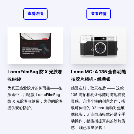
查看详情
查看详情
LomoFilmBag 防 X 光胶卷
Lomo MC-A 135 全自动随
收纳袋
拍胶片相机 - 经典银
为真正热爱胶片的你而生——在
感受在前，取景在后 —— 这款
旅途中，用这款 LomoFilmBag
135 随拍相机让你随时随地捕捉
防 X 光胶卷收纳袋，为你的胶卷
灵感。充满个性的创意之作，搭
提供安心防护。
载可伸缩的 32 mm 自动对焦玻
璃镜头，无论自动模式还是全手
动操作，都能捕捉真实的胶片质
感 - 现已限量发售！