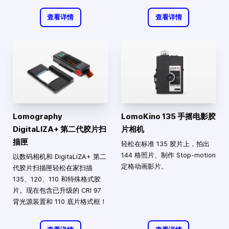
查看详情
查看详情
Lomography
LomoKino 135 手摇电影胶
DigitaLIZA+ 第二代胶片扫
片相机
描匣
轻松在标准 135 胶片上，拍出
144 格照片、制作 Stop-motion
以数码相机和 DigitaLIZA+ 第二
定格动画影片。
代胶片扫描匣轻松在家扫描
135、120、110 和特殊格式胶
片。现在包含已升级的 CRI 97
背光源装置和 110 底片格式框！