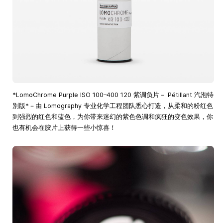
*LomoChrome Purple ISO 100–400 120 紫调负片－ Pétillant 汽泡特
別版*－由 Lomography 专业化学工程团队悉心打造，从柔和的粉红色
到强烈的红色和蓝色，为你带来迷幻的紫色色调和疯狂的变色效果，你
也有机会在胶片上获得一些小惊喜！