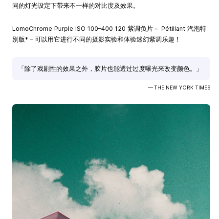
同的灯光设定下带来不一样的对比度及效果。
LomoChrome Purple ISO 100–400 120 紫调负片－ Pétillant 汽泡特
別版*－可以用它进行不同的摄影实验和体验迷幻紫调乐趣！
「除了戏剧性的效果之外，胶片也能透过过度曝光来改变颜色。」
— THE NEW YORK TIMES