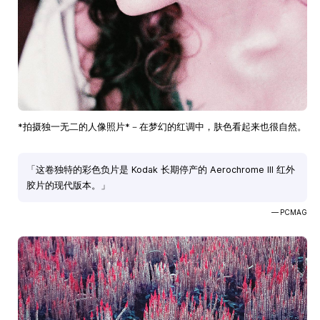
*拍摄独一无二的人像照片*－在梦幻的红调中，肤色看起来也很自然。
「这卷独特的彩色负片是 Kodak 长期停产的 Aerochrome III 红外
胶片的现代版本。」
— PCMAG