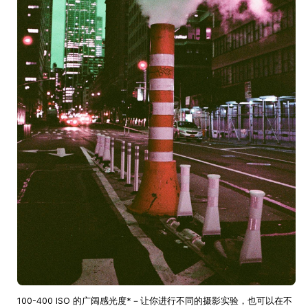
100-400 ISO 的广阔感光度*－让你进行不同的摄影实验，也可以在不