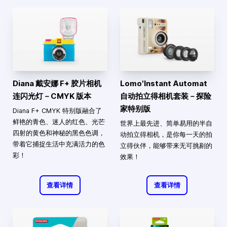
Diana 戴安娜 F+ 胶片相机
Lomo'Instant Automat
连闪光灯－CMYK 版本
自动拍立得相机套装－探险
家特别版
Diana F+ CMYK 特别版融合了
鲜艳的青色、迷人的红色、光芒
世界上最先进、简单易用的半自
四射的黄色和神秘的黑色色调，
动拍立得相机，是你每一天的拍
带着它捕捉生活中充满活力的色
立得伙伴，能够带来无可挑剔的
彩！
效果！
查看详情
查看详情