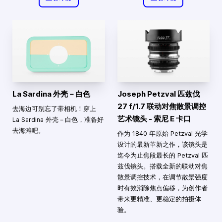
La Sardina 外壳－白色
Joseph Petzval 匹兹伐
27 f/1.7 联动对焦散景调控
去海边可别忘了带相机！穿上
艺术镜头 - 索尼 E 卡口
La Sardina 外壳－白色，准备好
去海滩吧。
作为 1840 年原始 Petzval 光学
设计的最新革新之作，该镜头是
迄今为止焦段最长的 Petzval 匹
兹伐镜头。搭载全新的联动对焦
散景调控技术，在调节散景强度
时有效消除焦点偏移，为创作者
带来更精准、更稳定的拍摄体
验。