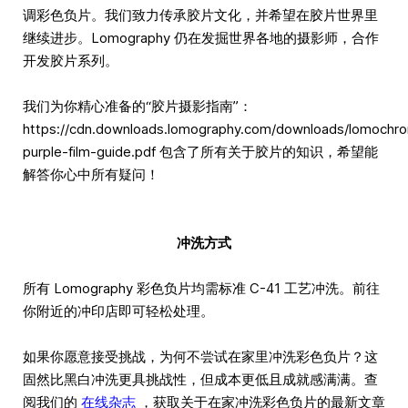
调彩色负片。我们致力传承胶片文化，并希望在胶片世界里
继续进步。Lomography 仍在发掘世界各地的摄影师，合作
开发胶片系列。
我们为你精心准备的“胶片摄影指南”：
https://cdn.downloads.lomography.com/downloads/lomochr
purple-film-guide.pdf 包含了所有关于胶片的知识，希望能
解答你心中所有疑问！
冲洗方式
所有 Lomography 彩色负片均需标准 C-41 工艺冲洗。前往
你附近的冲印店即可轻松处理。
如果你愿意接受挑战，为何不尝试在家里冲洗彩色负片？这
固然比黑白冲洗更具挑战性，但成本更低且成就感满满。查
阅我们的
在线杂志
，获取关于在家冲洗彩色负片的最新文章