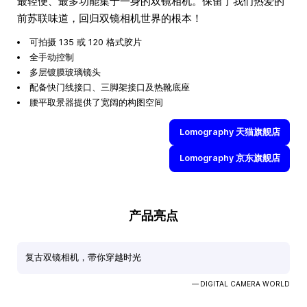
最轻便、最多功能集于一身的双镜相机。保留了我们热爱的
前苏联味道，回归双镜相机世界的根本！
可拍摄 135 或 120 格式胶片
全手动控制
多层镀膜玻璃镜头
配备快门线接口、三脚架接口及热靴底座
腰平取景器提供了宽阔的构图空间
Lomography 天猫旗舰店
Lomography 京东旗舰店
产品亮点
复古双镜相机，带你穿越时光
— DIGITAL CAMERA WORLD