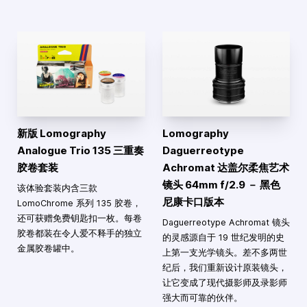
新版 Lomography
Lomography
Analogue Trio 135 三重奏
Daguerreotype
胶卷套装
Achromat 达盖尔柔焦艺术
镜头 64mm f/2.9 － 黑色
该体验套装内含三款
尼康卡口版本
LomoChrome 系列 135 胶卷，
还可获赠免费钥匙扣一枚。每卷
Daguerreotype Achromat 镜头
胶卷都装在令人爱不释手的独立
的灵感源自于 19 世纪发明的史
金属胶卷罐中。
上第一支光学镜头。差不多两世
纪后，我们重新设计原装镜头，
让它变成了现代摄影师及录影师
强大而可靠的伙伴。