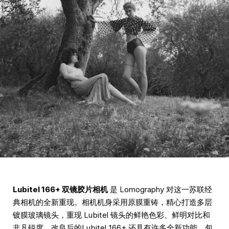
Lubitel 166+ 双镜胶片相机
是 Lomography 对这一苏联经
典相机的全新重现。相机机身采用原膜重铸，精心打造多层
镀膜玻璃镜头，重现 Lubitel 镜头的鲜艳色彩、鲜明对比和
非凡锐度。改良后的Lubitel 166+ 还具有许多全新功能，包