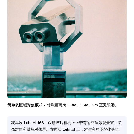
简单的区域对焦模式
- 对焦距离为 0.8m、1.5m、3m 至无限远。
我喜欢 Lubitel 166+ 双镜胶片相机上上带有的菲涅尔观景窗、裂
像对焦和微棱对焦屏。在原版 Lubitel 上，对焦和构图的体验堪