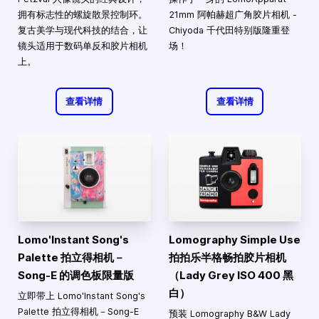
拥有标志性的螺旋散景控制环。
21mm 阿帕赫超广角胶片相机 -
复古美学与现代科技的结合，让
Chiyoda 千代田特别版隆重登
镜头适用于数码单反和胶片相机
场！
上。
查看详情
查看详情
Lomo'Instant Song's
Lomography Simple Use
Palette 拍立得相机－
拍拍乐半格畅拍胶片相机
Song-E 的调色板限量版
（Lady Grey ISO 400 黑
白）
立即带上 Lomo'Instant Song's
Palette 拍立得相机－Song-E
预装 Lomography B&W Lady