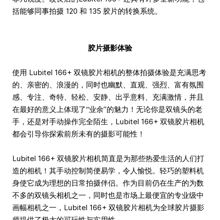
括能够同事拍摄 120 和 135 胶片的转换系统。
胶片摄影体验
使用 Lubitel 166+ 双镜胶片相机的整体拍摄体验是充满思考
的、亲密的、浪漫的，同时也幽默、直观、强烈、富有氛围
感、专注、奇特、轻松、安静、出乎意料、充满激情，并且
在最好的意义上体现了“业余”的魅力！无论你是双镜头的老
手，还是对手动操作完全陌生，Lubitel 166+ 双镜胶片相机
都会引导你探索前所未有的摄影可能性！
Lubitel 166+ 双镜胶片相机简直是为那些热爱生活的人们打
造的相机！其手动控制简便易学，令人愉悦。轻巧的塑料机
身使它成为理想的日常拍摄伴侣。作为目前仍在生产的为数
不多的双镜头相机之一，同时也是市场上最便宜的专业级中
画幅相机之一，Lubitel 166+ 双镜胶片相机为全球胶片摄影
师提供了极大的可玩性与实用性。