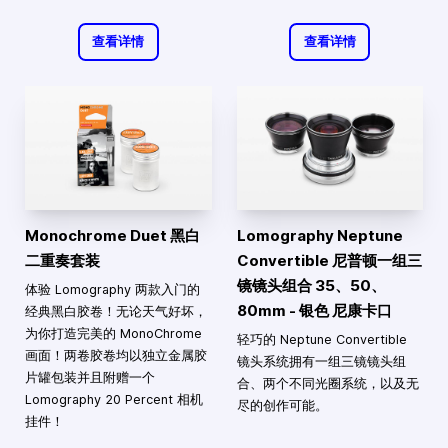
查看详情
查看详情
Monochrome Duet 黑白
Lomography Neptune
二重奏套装
Convertible 尼普顿一组三
镜镜头组合 35、50、
体验 Lomography 两款入门的
80mm - 银色 尼康卡口
经典黑白胶卷！无论天气好坏，
为你打造完美的 MonoChrome
轻巧的 Neptune Convertible
画面！两卷胶卷均以独立金属胶
镜头系统拥有一组三镜镜头组
片罐包装并且附赠一个
合、两个不同光圈系统，以及无
Lomography 20 Percent 相机
尽的创作可能。
挂件！