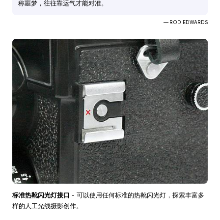
称噩梦，往往靠运气才能对准。
— ROD EDWARDS
标准热靴闪光灯接口
- 可以使用任何标准的热靴闪光灯，探索丰富多
样的人工光线摄影创作。