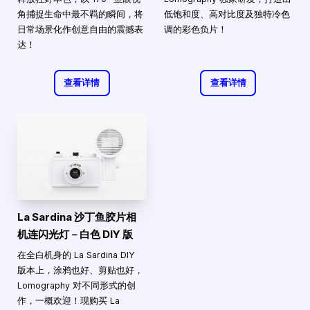
角捕捉生命中最不羁的瞬间，将
低饱和度、高对比度及独特冷色
日常场景化作创意自由的震撼表
调的彩色负片！
达！
查看详情
查看详情
La Sardina 沙丁鱼胶片相
机连闪光灯－白色 DIY 版
在全白机身的 La Sardina DIY
版本上，涂鸦也好、剪贴也好，
Lomography 对不同形式的创
作，一概欢迎！现购买 La