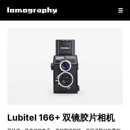
Lubitel 166+ 双镜胶片相机