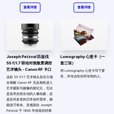
查看详情
查看详情
Joseph Petzval 匹兹伐
Lomography 心意卡（一
55 f/1.7 联动对焦散景调控
套三张）
艺术镜头 - Canon RF 卡口
用 Lomography 心意卡写下爱
意，并传达给你所珍惜的人。
这款 55 f/1.7 艺术镜头旨在引领
全画幅 Canon RF 无反相机进入
艺术摄影与摄像的新纪元，无论
是追求自然生动的人像拍摄，还
是应对多变的日常创作需求，都
能游刃有余。灵感源自 Joseph
Petzval 于 1840 年创造的经典