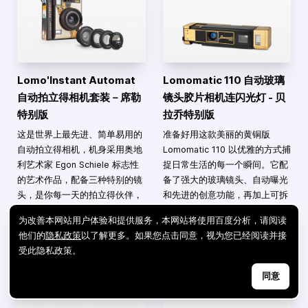
Lomo'Instant Automat
Lomomatic 110 自动玻璃
自动拍立得相机套装－席勒
镜头胶片相机连闪光灯 - 贝
特别版
拉乔特别版
这是世界上最先进、简单易用的
准备好用这款美丽的黄铜版
自动拍立得相机，机身采用奥地
Lomomatic 110 以优雅的方式捕
利艺术家 Egon Schiele 标志性
捉日常生活的每一个瞬间。它配
的艺术作品，配备三种特别的镜
备了强大的玻璃镜头、自动曝光
头，是你每一天的拍立得伙伴，
和先进的创意功能，再加上可拆
能够带来无可挑剔的效果！
卸的闪光灯，你的 110 之旅现在
为改善本网站用户体验和提供服务，本网站将使用百度分析，请阅读
就开始！
他们的
隐私政策
以了解更多。如果您点击同意，视为您已经阅读并接
受此隐私政策。
查看详情
查看详情
同意