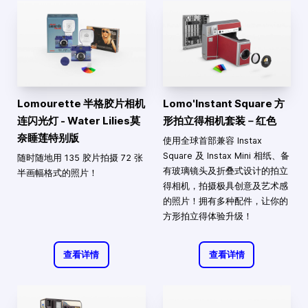
Lomourette 半格胶片相机
Lomo'Instant Square 方
连闪光灯 - Water Lilies莫
形拍立得相机套装－红色
奈睡莲特别版
使用全球首部兼容 Instax
Square 及 Instax Mini 相纸、备
随时随地用 135 胶片拍摄 72 张
有玻璃镜头及折叠式设计的拍立
半画幅格式的照片！
得相机，拍摄极具创意及艺术感
的照片！拥有多种配件，让你的
方形拍立得体验升级！
查看详情
查看详情