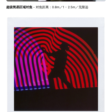
超级简易区域对焦
- 对焦距离：0.8m／1 - 2.5m／无限远