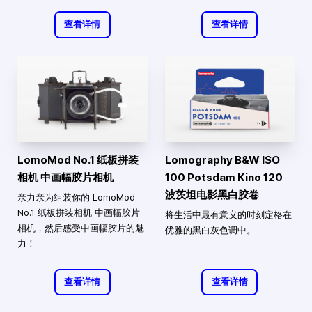
查看详情
查看详情
LomoMod No.1 纸板拼装
Lomography B&W ISO
相机 中画幅胶片相机
100 Potsdam Kino 120
波茨坦电影黑白胶卷
亲力亲为组装你的 LomoMod
No.1 纸板拼装相机 中画幅胶片
将生活中最有意义的时刻定格在
相机，然后感受中画幅胶片的魅
优雅的黑白灰色调中。
力！
查看详情
查看详情