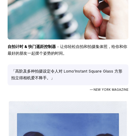
自拍计时 & 快门遥距控制器
- 让你轻松自拍和拍摄集体照，给你和你
最好的朋友一起摆个姿势的时间。
「高阶及多种拍摄设定令人对 Lomo'Instant Square Glass 方形
拍立得相机爱不释手。」
— NEW YORK MAGAZINE