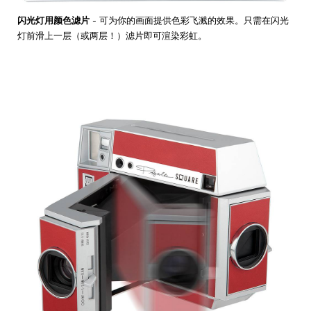
闪光灯用颜色滤片
- 可为你的画面提供色彩飞溅的效果。只需在闪光
灯前滑上一层（或两层！）滤片即可渲染彩虹。