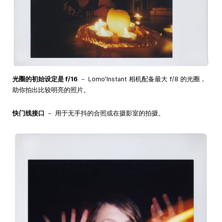
光圈的初始设定是 f/16
－ Lomo'Instant 相机配备最大 f/8 的光圈，
助你拍出比较明亮的照片。
快门线接口
－ 用于无手抖的合照或在摄影室的拍摄。