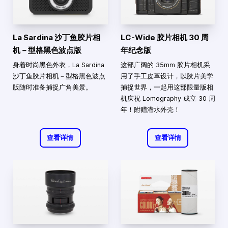
La Sardina 沙丁鱼胶片相
LC-Wide 胶片相机 30 周
机－型格黑色波点版
年纪念版
身着时尚黑色外衣，La Sardina
这部广阔的 35mm 胶片相机采
沙丁鱼胶片相机－型格黑色波点
用了手工皮革设计，以胶片美学
版随时准备捕捉广角美景。
捕捉世界，一起用这部限量版相
机庆祝 Lomography 成立 30 周
年！附赠潜水外壳！
查看详情
查看详情