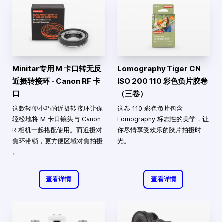
Minitar专用 M 卡口转无反
Lomography Tiger CN
近摄转接环 - Canon RF 卡
ISO 200 110 彩色负片胶卷
口
（三卷）
这款轻便小巧的近摄转接环让你
这卷 110 彩色负片包含
轻松地将 M 卡口镜头与 Canon
Lomography 标志性的美学，让
R 相机一起搭配使用。而近摄对
你尽情享受欢乐的胶片拍摄时
焦环带锁，更方便区域对焦拍摄​
光。
。
查看详情
查看详情