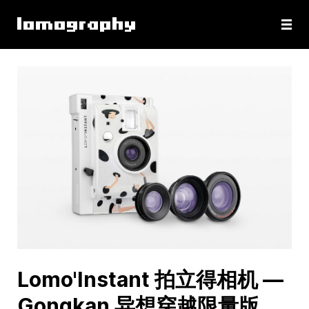
Lomo'Instant 拍立得相机 —
Gongkan 异想穿越限量版