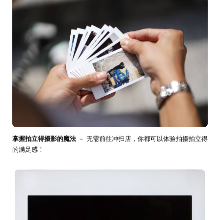
掌握拍立得摄影的魔法
－ 无需前往冲扫店，你都可以体验拍摄拍立得
的满足感！