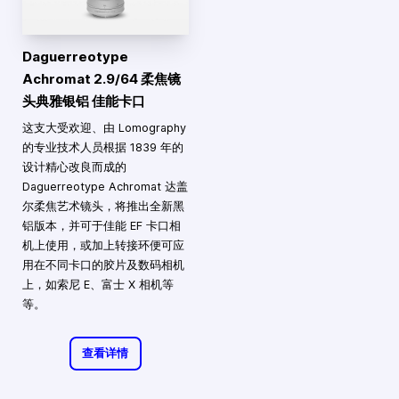
Daguerreotype
Achromat 2.9/64 柔焦镜
头典雅银铝 佳能卡口
这支大受欢迎、由 Lomography
的专业技术人员根据 1839 年的
设计精心改良而成的
Daguerreotype Achromat 达盖
尔柔焦艺术镜头，将推出全新黑
铝版本，并可于佳能 EF 卡口相
机上使用，或加上转接环便可应
用在不同卡口的胶片及数码相机
上，如索尼 E、富士 X 相机等
等。
查看详情