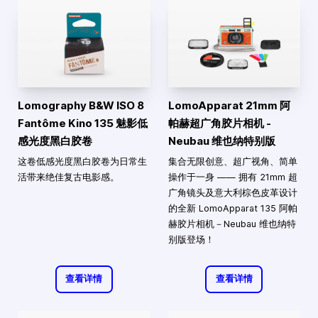
Lomography B&W ISO 8
LomoApparat 21mm 阿
Fantôme Kino 135 魅影低
帕赫超广角胶片相机 -
感光度黑白胶卷
Neubau 维也纳特别版
这卷低感光度黑白胶卷为日常生
集合无限创意、超广视角、简单
活带来绝佳复古电影感。
操作于一身 —— 拥有 21mm 超
广角镜头及意大利棕色皮革设计
的全新 LomoApparat 135 阿帕
赫胶片相机－Neubau 维也纳特
别版登场！
查看详情
查看详情