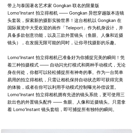
带上与泰国著名艺术家 Gongkan 联名的限量版
Lomo'Instant 拍立得相机 —— Gongkan 异想穿越版本连镜
头套装，探索新的摄影实验世界！这台相机以 Gongkan 在
国际展览中大受欢迎的画作「Teleport」作为机身设计，并
具备多款创意功能，以及三款外置镜头（鱼眼、人像和近摄
镜头），在发掘无限可能的同时，让你寻找摄影的乐趣。
Lomo'Instant 拍立得相机已准备好为你捕捉完美的瞬间！凭
着三种拍摄模式 —— 自动闪光灯模式和两种手动模式，无论
身在何处，你都可以轻松捕捉所有神奇的事。作为一台简单
易用的拍立得相机，只需让相机保持自动状态即可获得完美
的体验，或者在你可以利用手动模式控制曝光补偿设置。
Lomo'Instant 拍立得相机拥有先进的镜头系统，更可使用三
款出色的外置镜头配件 —— 鱼眼、人像和近摄镜头。只需拿
着 Lomo'Instant 镜头套组，即可捕捉所有独特的瞬间。