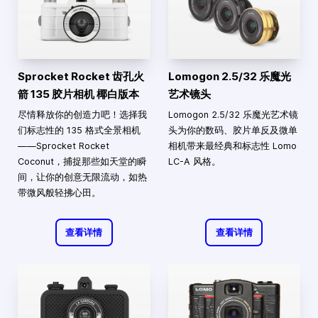
Sprocket Rocket 齿孔火
Lomogon 2.5/32 乐魔光
箭 135 胶片相机 椰白版本
艺术镜头
尽情释放你的创造力吧！选择我
Lomogon 2.5/32 乐魔光艺术镜
们标志性的 135 格式全景相机
头为你的数码、胶片单反及微单
——Sprocket Rocket
相机带来最经典和标志性 Lomo
Coconut，捕捉那些如天堂的瞬
LC-A 风格。
间，让你的创意无限流动，如热
带微风般轻拂心田。
查看详情
查看详情