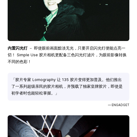
内置闪光灯
－ 即使眼前画面黯淡无光，只要开启闪光灯便能点亮一
切！ Simple Use 胶片相机更配备三色闪光灯滤片，为眼前影像转换
不同的色彩！
「胶片专家 Lomography 让 135 胶片变得更加普及。他们推出
了一系列超级亲民的胶片相机，并预载了独家皇牌胶片，即使是
初学者时也能轻松掌握。」
— ENGADGET