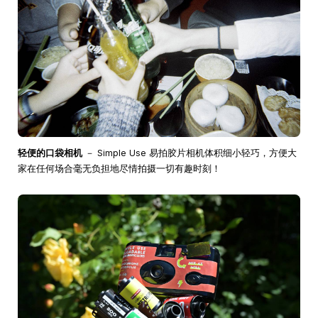
轻便的口袋相机
－ Simple Use 易拍胶片相机体积细小轻巧，方便大
家在任何场合毫无负担地尽情拍摄一切有趣时刻！