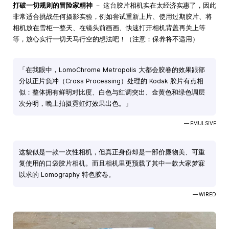
打破一切规则的冒险家精神
－ 这台胶片相机实在太经济实惠了，因此
非常适合挑战任何摄影实验，例如尝试重新上片、使用过期胶片、将
相机放在雪柜一整天、在镜头前画画、快速打开相机背盖再关上等
等，放心实行一切天马行空的想法吧！（注意：保养将不适用）
「在我眼中，LomoChrome Metropolis 大都会胶卷的效果跟部
分以正片负冲（Cross Processing）处理的 Kodak 胶片有点相
似：整体拥有鲜明对比度、白色与红调突出、金黄色和绿色调层
次分明，晚上拍摄霓虹灯效果出色。」
— EMULSIVE
这貌似是一款一次性相机，但真正身份却是一部价廉物美、可重
复使用的口袋胶片相机。而且相机里更预载了其中一款大家梦寐
以求的 Lomography 特色胶卷。
— WIRED