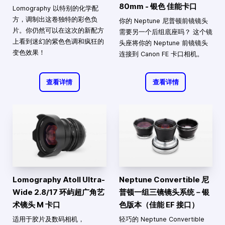
80mm - 银色 佳能卡口
Lomography 以特别的化学配
方，调制出这卷独特的彩色负
你的 Neptune 尼普顿前镜镜头
片。你仍然可以在这次的新配方
需要另一个后组底座吗？ 这个镜
上看到迷幻的紫色色调和疯狂的
头座将你的 Neptune 前镜镜头
变色效果！
连接到 Canon FE 卡口相机。
查看详情
查看详情
Lomography Atoll Ultra-
Neptune Convertible 尼
Wide 2.8/17 环屿超广角艺
普顿一组三镜镜头系统－银
术镜头 M 卡口
色版本（佳能 EF 接口）
适用于胶片及数码相机，
轻巧的 Neptune Convertible