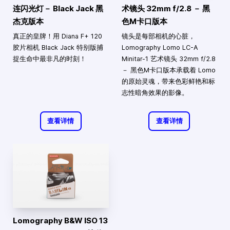
连闪光灯－ Black Jack 黑
术镜头 32mm f/2.8 － 黑
杰克版本
色M卡口版本
真正的皇牌！用 Diana F+ 120
镜头是每部相机的心脏，
胶片相机 Black Jack 特别版捕
Lomography Lomo LC-A
捉生命中最非凡的时刻！
Minitar-1 艺术镜头 32mm f/2.8
－ 黑色M卡口版本承载着 Lomo
的原始灵魂，带来色彩鲜艳和标
志性暗角效果的影像。
查看详情
查看详情
Lomography B&W ISO 13