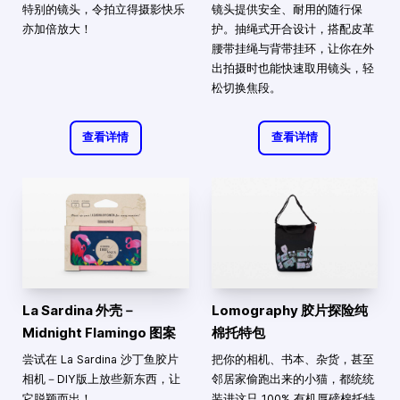
特别的镜头，令拍立得摄影快乐
镜头提供安全、耐用的随行保
亦加倍放大！
护。抽绳式开合设计，搭配皮革
腰带挂绳与背带挂环，让你在外
出拍摄时也能快速取用镜头，轻
松切换焦段。
查看详情
查看详情
La Sardina 外壳－
Lomography 胶片探险纯
Midnight Flamingo 图案
棉托特包
尝试在 La Sardina 沙丁鱼胶片
把你的相机、书本、杂货，甚至
相机－DIY版上放些新东西，让
邻居家偷跑出来的小猫，都统统
它脱颖而出！
装进这只 100% 有机厚磅棉托特