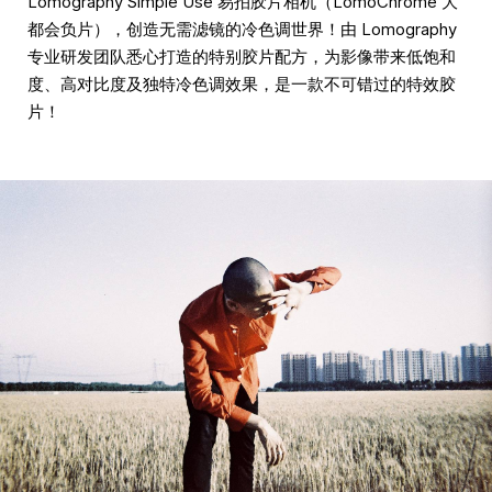
Lomography Simple Use 易拍胶片相机（LomoChrome 大
都会负片），创造无需滤镜的冷色调世界！由 Lomography
专业研发团队悉心打造的特别胶片配方，为影像带来低饱和
度、高对比度及独特冷色调效果，是一款不可错过的特效胶
片！