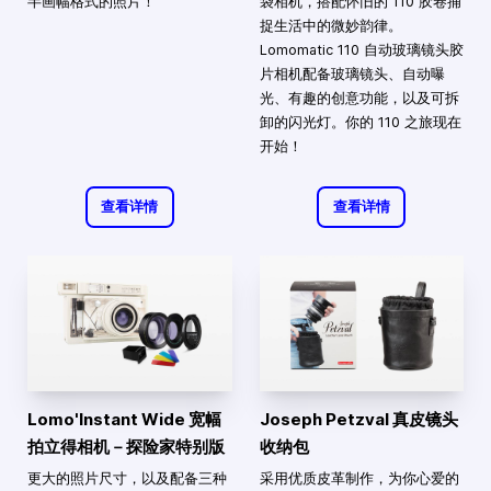
半画幅格式的照片！
袋相机，搭配怀旧的 110 胶卷捕
捉生活中的微妙韵律。
Lomomatic 110 自动玻璃镜头胶
片相机配备玻璃镜头、自动曝
光、有趣的创意功能，以及可拆
卸的闪光灯。你的 110 之旅现在
开始！
查看详情
查看详情
Lomo'Instant Wide 宽幅
Joseph Petzval 真皮镜头
拍立得相机－探险家特别版
收纳包
更大的照片尺寸，以及配备三种
采用优质皮革制作，为你心爱的