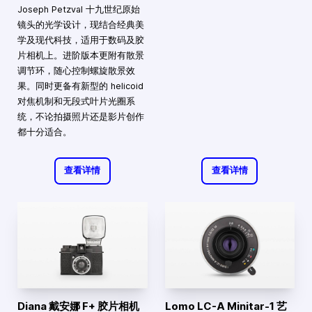
Joseph Petzval 十九世纪原始
镜头的光学设计，现结合经典美
学及现代科技，适用于数码及胶
片相机上。进阶版本更附有散景
调节环，随心控制螺旋散景效
果。同时更备有新型的 helicoid
对焦机制和无段式叶片光圈系
统，不论拍摄照片还是影片创作
都十分适合。
查看详情
查看详情
Diana 戴安娜 F+ 胶片相机
Lomo LC-A Minitar-1 艺