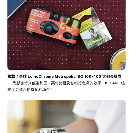
预载了皇牌 LomoChrome Metropolis ISO 100-400 大都会胶卷
－ 为影像带来低饱和度、高对比度及独特冷色调的效果，ISO 400 感
光度更适合拍摄多种场合！