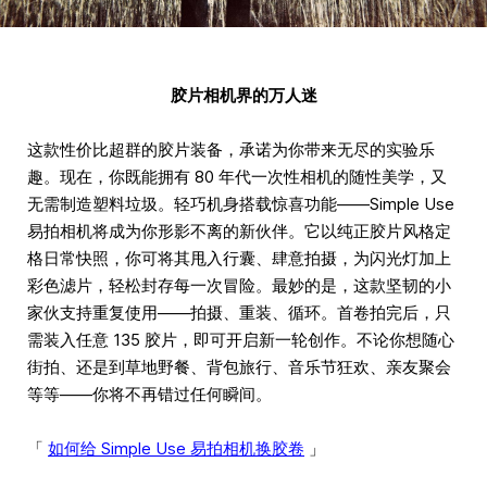
胶片相机界的万人迷
这款性价比超群的胶片装备，承诺为你带来无尽的实验乐
趣。现在，你既能拥有 80 年代一次性相机的随性美学，又
无需制造塑料垃圾。轻巧机身搭载惊喜功能——Simple Use
易拍相机将成为你形影不离的新伙伴。它以纯正胶片风格定
格日常快照，你可将其甩入行囊、肆意拍摄，为闪光灯加上
彩色滤片，轻松封存每一次冒险。最妙的是，这款坚韧的小
家伙支持重复使用——拍摄、重装、循环。首卷拍完后，只
需装入任意 135 胶片，即可开启新一轮创作。不论你想随心
街拍、还是到草地野餐、背包旅行、音乐节狂欢、亲友聚会
等等——你将不再错过任何瞬间。
「
如何给 Simple Use 易拍相机换胶卷
」