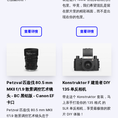
包里。毕竟，我们希望混乱是留
在胶片里的精彩画面，而不是出
现在你的包里。
查看详情
查看详情
Petzval 匹兹伐 80.5 mm
Konstruktor F 建造者 DIY
MKII f/1.9 散景调控艺术镜
135 单反相机
头 - BC 黑铝版 - Canon EF
带走这个 Konstruktor 套装，马
卡口
上亲手打造你的 135 格式 的
SLR 单反相机，享受最极致的胶
Petzval 匹兹伐 80.5 mm MKII
片 DIY 体验！
f/1.9 散景调控艺术镜头忠于