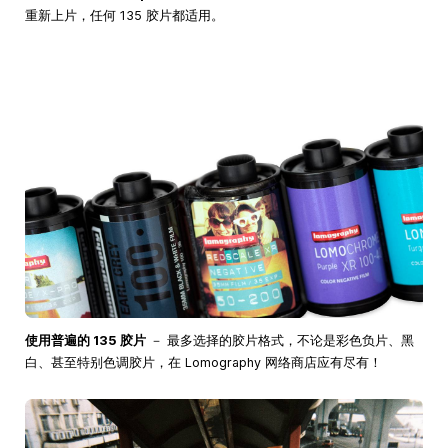
重新上片，任何 135 胶片都适用。
使用普遍的 135 胶片
－ 最多选择的胶片格式，不论是彩色负片、黑
白、甚至特别色调胶片，在 Lomography 网络商店应有尽有！