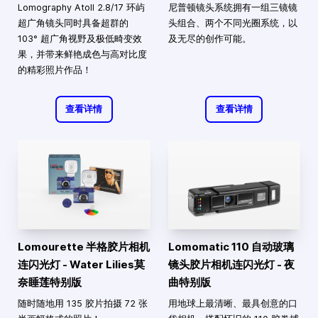
Lomography Atoll 2.8/17 环屿
尼普顿镜头系统拥有一组三镜镜
超广角镜头同时具备超群的
头组合、两个不同光圈系统，以
103° 超广角视野及极低畸变效
及无尽的创作可能。
果，并带来鲜艳成色与高对比度
的精彩照片作品！
查看详情
查看详情
Lomourette 半格胶片相机
Lomomatic 110 自动玻璃
连闪光灯 - Water Lilies莫
镜头胶片相机连闪光灯 - 夜
奈睡莲特别版
曲特别版
随时随地用 135 胶片拍摄 72 张
用地球上最清晰、最具创意的口