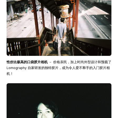
性价比极高的口袋胶片相机
－ 价格亲民，加上时尚外型设计和预载了
Lomography 自家研发的独特胶片，成为令人爱不释手的入门胶片相
机！