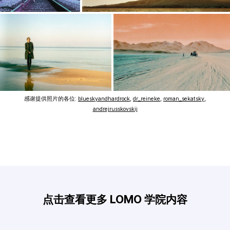
感谢提供照片的各位:
blueskyandhardrock
,
dr_reineke
,
roman_sekatsky
,
andrejrusskovskij
点击查看更多 LOMO 学院内容