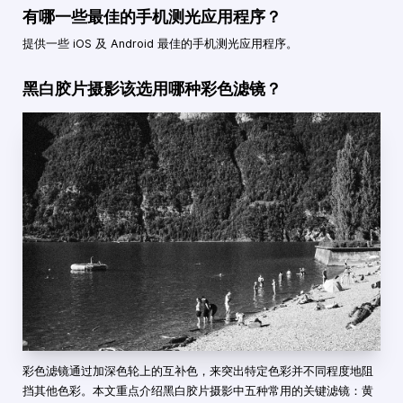
有哪一些最佳的手机测光应用程序？
提供一些 iOS 及 Android 最佳的手机测光应用程序。
黑白胶片摄影该选用哪种彩色滤镜？
彩色滤镜通过加深色轮上的互补色，来突出特定色彩并不同程度地阻
挡其他色彩。本文重点介绍黑白胶片摄影中五种常用的关键滤镜：黄