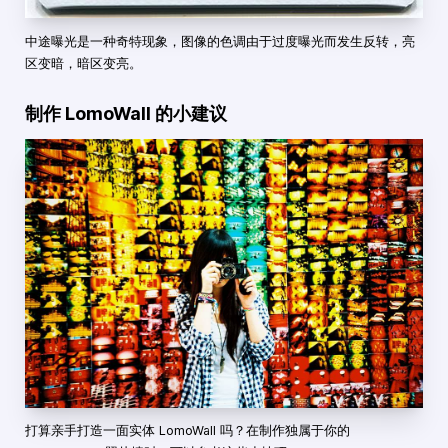
中途曝光是一种奇特现象，图像的色调由于过度曝光而发生反转，亮
区变暗，暗区变亮。
制作 LomoWall 的小建议
打算亲手打造一面实体 LomoWall 吗？在制作独属于你的