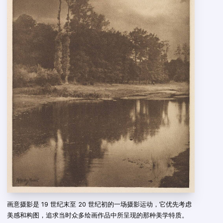
画意摄影是 19 世纪末至 20 世纪初的一场摄影运动，它优先考虑
美感和构图，追求当时众多绘画作品中所呈现的那种美学特质。