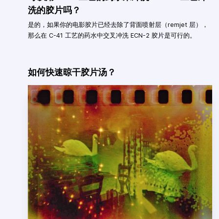
洗的胶片吗？
是的，如果你的电影胶片已经去除了背面喷射层（remjet 层），
那么在 C-41 工艺的药水中交叉冲洗 ECN-2 胶片是可行的。
如何快速晾干胶片汤？