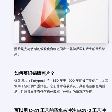
照片是光与敏感的银粒化合物之间发生化学反应时产生的最终结
果。
如何辨识锡版照片？
锡版照片（Tintypes）在 1850 年至 1900 年间被广泛使用，尤其
常用于轻松的外景拍摄。它们非常容易辨认，具有暗淡的金属质
感，且通常在没有任何额外装框（外壳）的情况下呈现。
可以用 C-41 工艺的药水来冲洗 ECN-2 工艺冲