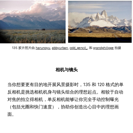
135 胶片照片由
harunoyu
,
abbyurban
,
cold_pencil_
, 和
grandphilippe
拍摄
相机与镜头
当你想要更有目的地开展风景摄影时，135 和 120 格式的单
反相机是挑选相机机身与镜头组合的理想起点。相较于自动
对焦的拍立得相机，单反相机能够让你完全手动控制曝光
（包括光圈和快门速度），协助你创造出心目中的理想画
面。