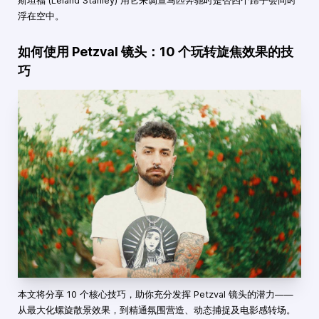
斯坦福 (Leland Stanley) 用它来调查马匹奔驰时是否四个蹄子会同时
浮在空中。
如何使用 Petzval 镜头：10 个玩转旋焦效果的技
巧
本文将分享 10 个核心技巧，助你充分发挥 Petzval 镜头的潜力——
从最大化螺旋散景效果，到精通氛围营造、动态捕捉及电影感转场。