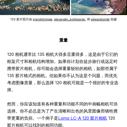
120 胶片照片由
grandphilippe
,
alexander_krolikowski
, 和
edwardconde
拍摄
重量
120 相机通常比 135 相机大得多且重得多，这是由于它们的
框架尺寸和相机结构增加。如果你计划在徒步旅行或远足时
携带胶片相机，你可能会选择重量较轻的相机，如那些属于
135 胶片格式的相机。但如果你不认为这是个问题，而优先
考虑图像质量，那么选择 120 相机可能是一个很好的专业选
择。
然而，你应该知道有各种重量和功能不同的中画幅相机可供
选择。你不必总是为了产生清晰和出色的风景图像而牺牲携
带更重的负担。一个例子是
Lomo LC-A 120 胶片相机
120
胶片相机可以找到的相同功能。