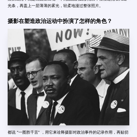
光条，再盖上一层薄薄的雾光，轻柔地漫过整张照片。
摄影在塑造政治运动中扮演了怎样的角色？
都说 “一图胜千言” ，用它来诠释摄影对政治事件的记录作用，再贴切