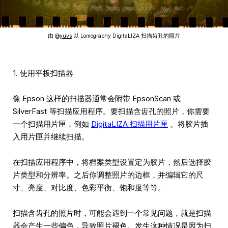
由 @
yuvs
以 Lomography DigitaLIZA 扫描齿孔的照片
1. 使用平板扫描器
像 Epson 这样的扫描器通常会附带 EpsonScan 或
SilverFast 等扫描应用程序。要扫描含齿孔的照片，你需要
一个扫描用片匣，例如
DigitaLIZA 扫描用片匣
。将胶片插
入用片匣并继续扫描。
在扫描应用程序中，将档案类型设置定为胶片，然后选择胶
片类型和分辨率。之后你调整照片的边框，并编辑它的尺
寸、亮度、对比度、色彩平衡、饱和度等等。
扫描含齿孔的照片时，可能会遇到一个常见问题，就是扫描
器会产生一些偏色，导致照片褪色。发生这种情况是因为扫