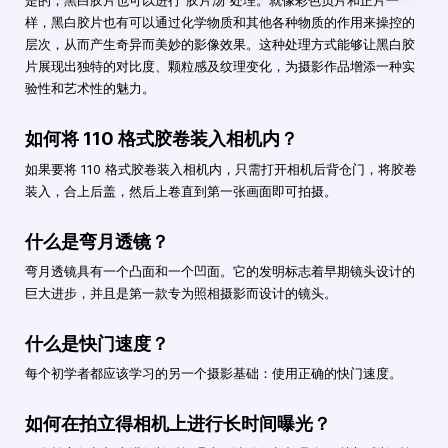
是的，黑白胶片也可以进行“胶片汤”处理。就像彩色负片和正片一
样，黑白胶片也有可以通过化学物质和其他各种物质的作用来操控的
层次，从而产生奇异而美妙的影像效果。这种处理方式能够让黑白胶
片展现出独特的对比度、颗粒感及纹理变化，为摄影作品增添一种实
验性和艺术性的魅力。
如何将 110 格式胶卷装入相机内？
如果要将 110 格式胶卷装入相机内，只需打开相机后背仓门，将胶卷
装入，合上后盖，然后上卷直到第一张画面即可拍摄。
什么是弯月透镜？
弯月透镜具有一个凸面和一个凹面。它的发明标志着早期镜头设计的
巨大进步，并且是第一款专为照相摄影而设计的镜头。
什么是快门速度？
每个初学者都应该学习的另一个摄影基础：使用正确的快门速度。
如何在拍立得相机上进行长时间曝光？