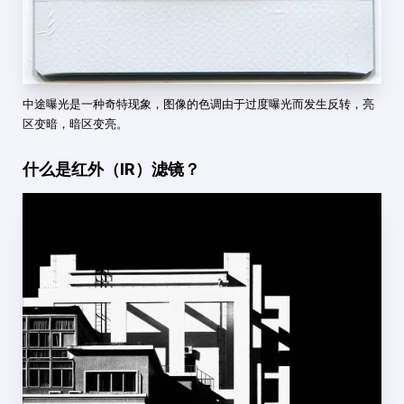
中途曝光是一种奇特现象，图像的色调由于过度曝光而发生反转，亮
区变暗，暗区变亮。
什么是红外（IR）滤镜？