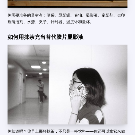
你需要准备的器材有：暗袋、显影罐、卷轴、显影液、定影剂、去印
剂清洁剂、水源、夹子、计时器、温度计和量杯。
如何用抹茶充当替代胶片显影液
你知道吗？你早上那杯抹茶，不只是一杯饮料——你还可以拿它来做