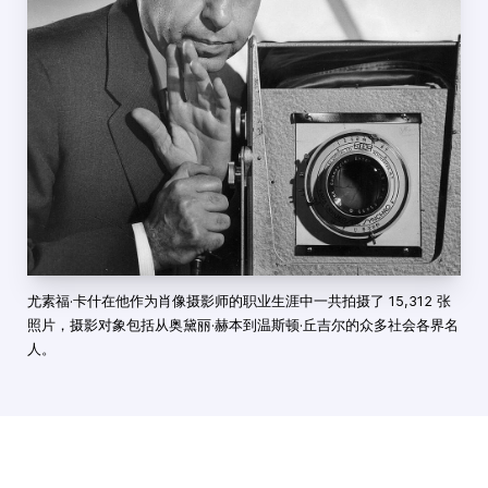
尤素福·卡什在他作为肖像摄影师的职业生涯中一共拍摄了 15,312 张
照片，摄影对象包括从奥黛丽·赫本到温斯顿·丘吉尔的众多社会各界名
人。