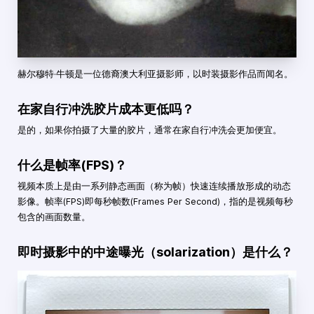
赫尔穆特·牛顿是一位德裔澳大利亚摄影师，以时装摄影作品而闻名。
在家自行冲洗胶片成本更低吗？
是的，如果你拍摄了大量的胶片，通常在家自行冲洗会更加便宜。
什么是帧率(FPS)？
视频本质上是由一系列静态画面（称为帧）快速连续播放形成的动态
影像。帧率(FPS)即每秒帧数(Frames Per Second)，指的是视频每秒
包含的画面数量。
即时摄影中的中途曝光（solarization）是什么？