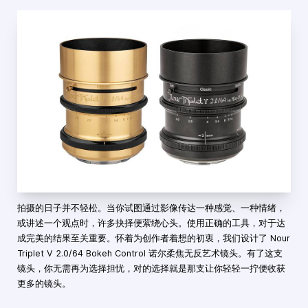
拍摄的日子并不轻松。当你试图通过影像传达一种感觉、一种情绪，
或讲述一个观点时，许多抉择便萦绕心头。使用正确的工具，对于达
成完美的结果至关重要。怀着为创作者着想的初衷，我们设计了 Nour
Triplet V 2.0/64 Bokeh Control 诺尔柔焦无反艺术镜头。有了这支
镜头，你无需再为选择担忧，对的选择就是那支让你轻轻一拧便收获
更多的镜头。