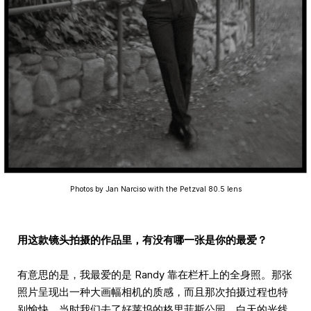
Photos by Jan Narciso with the Petzval 80.5 lens
用这款镜头拍摄的作品里，有没有哪一张是你的最爱？
有意思的是，我最爱的是 Randy 靠在栏杆上的全身照。那张
照片呈现出一种大画幅相机的质感，而且那次拍摄过程也特
别愉快。当时我们去了好莱坞的格里菲斯公园，白天的光线