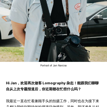
Portrait of Jan Narciso
Hi Jan，欢迎再次做客 Lomography 杂志！能跟我们聊聊
自从上次专题报道后，你近期都在忙些什么吗？
我最近一直在忙着兼顾手头的拍摄工作，同时也在为接下来
几档让我特别期待的拍摄项目做规划。另外，我还准备从好