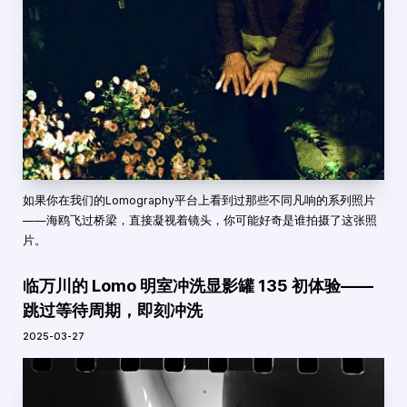
如果你在我们的Lomography平台上看到过那些不同凡响的系列照片
——海鸥飞过桥梁，直接凝视着镜头，你可能好奇是谁拍摄了这张照
片。
临万川的 Lomo 明室冲洗显影罐 135 初体验——
跳过等待周期，即刻冲洗
2025-03-27