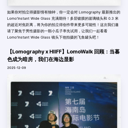
如果你对拍立得摄影情有独钟，你一定会对 Lomography 最新推出的
Lomo'Instant Wide Glass 充满期待！多层镀膜的玻璃镜头和 0.3 米
的超近对焦距离，将为你的拍立得创作带来更多可能性！这次我们邀
请了聚焦于男性摄影的一顆小瓜子率先试用，让我们一起看看
Lomo'Instant Wide Glass 镜头下他拍摄的飞鱼罐头吧！
【Lomography x HIIFF】LomoWalk 回顾：当暮
色成为暗房，我们在海边显影
2025-12-09