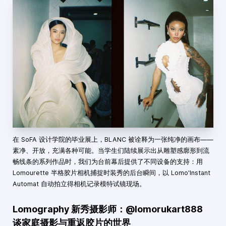
在 SoFA 设计学院的毕业展上，BLANC 被诠释为一张纯净的画布——
素净、开放，充满各种可能。当学生们陆续展示出从雕塑感廓形到流
畅线条的系列作品时，我们为台前幕后提供了不同设备的支持：用
Lomourette 半格胶片相机捕捉时装秀的后台瞬间，以 Lomo'Instant
Automat 自动拍立得相机记录模特试镜现场。
Lomography 新秀摄影师：@lomorukart888
谈家庭摄影与重返胶片的世界