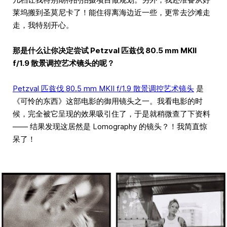
莱坞搬到圣莫尼卡了！能住得离海边近一些，更常去沙滩走
走，我特别开心。
那是什么让你决定尝试 Petzval 匹兹伐 80.5 mm MKII
f/1.9 散景调控艺术镜头的呢？
Petzval 匹兹伐 80.5 mm MKII f/1.9 散景调控艺术镜头
是
《可怜的东西》这部电影的御用镜头之一。我看电影的时
候，完全被它呈现的效果吸引住了，于是就稍微查了下资料
—— 结果发现这居然是 Lomography 的镜头？！我简直惊
呆了！