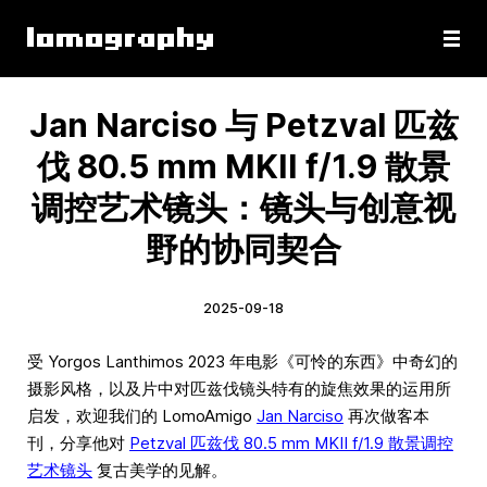
Jan Narciso 与 Petzval 匹兹
伐 80.5 mm MKII f/1.9 散景
调控艺术镜头：镜头与创意视
野的协同契合
2025-09-18
受 Yorgos Lanthimos 2023 年电影《可怜的东西》中奇幻的
摄影风格，以及片中对匹兹伐镜头特有的旋焦效果的运用所
启发，欢迎我们的 LomoAmigo
Jan Narciso
再次做客本
刊，分享他对
Petzval 匹兹伐 80.5 mm MKII f/1.9 散景调控
艺术镜头
复古美学的见解。