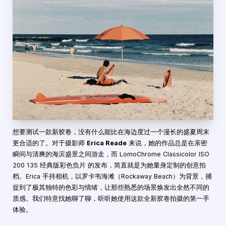
想要测试一款新胶卷，没有什么能比在海边度过一个漫长的盛夏周末
更合适的了。对于摄影师
Erica Reade
来说，她的作品总是在亲密
瞬间与清爽的海滨盛景之间游走，而 LomoChrome Classicolor ISO
200 135 经典版彩色负片 的发布，简直就是为她量身定制的创意拍
档。Erica 手持相机，以罗卡韦海滩（Rockaway Beach）为背景，捕
捉到了极其独特的色彩与情绪，让那些熟悉的场景焕发出全然不同的
质感。我们特意找她聊了聊，听听她使用这款全新胶卷拍摄的第一手
体验。