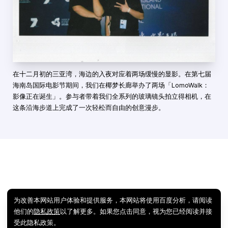
在十二月初的三亚湾，海边的入夜对应着两场缓慢的显影。在第七届
海南岛国际电影节期间，我们在椰梦长廊举办了两场「LomoWalk：
影像正在诞生」。参与者带着我们全系列的玻璃镜头拍立得相机，在
这条沿海步道上完成了一次轻松而自由的创意漫步。
为改善本网站用户体验和提供服务，本网站将使用百度分析，请阅读
他们的
隐私政策
以了解更多。如果您点击同意，视为您已经阅读并接
受此隐私政策。