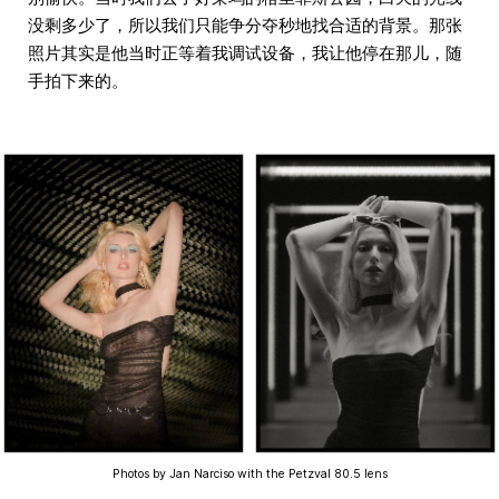
没剩多少了，所以我们只能争分夺秒地找合适的背景。那张
照片其实是他当时正等着我调试设备，我让他停在那儿，随
手拍下来的。
Photos by Jan Narciso with the Petzval 80.5 lens