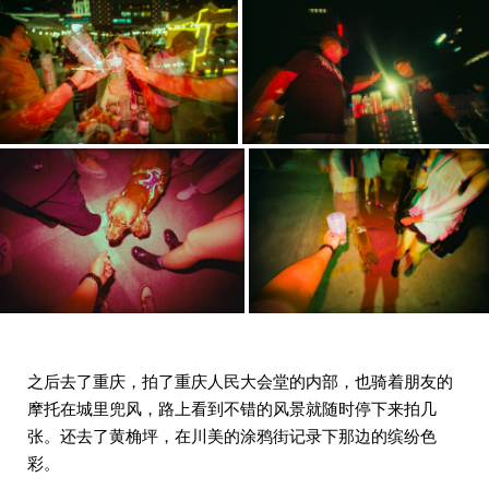
之后去了重庆，拍了重庆人民大会堂的内部，也骑着朋友的
摩托在城里兜风，路上看到不错的风景就随时停下来拍几
张。还去了黄桷坪，在川美的涂鸦街记录下那边的缤纷色
彩。