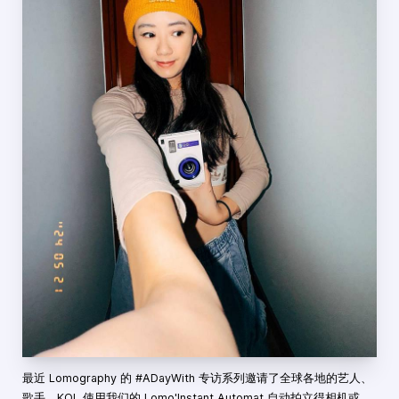
最近 Lomography 的 #ADayWith 专访系列邀请了全球各地的艺人、
歌手、KOL 使用我们的 Lomo'Instant Automat 自动拍立得相机或