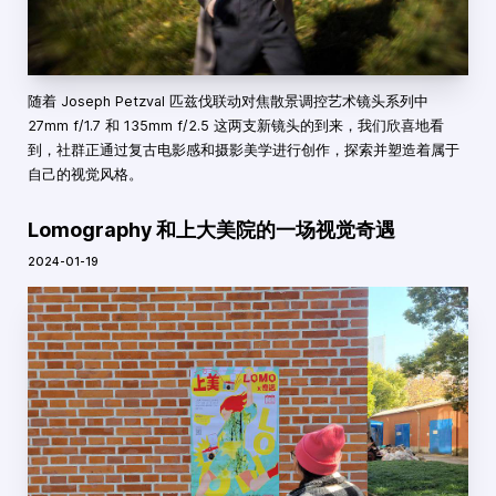
随着 Joseph Petzval 匹兹伐联动对焦散景调控艺术镜头系列中
27mm f/1.7 和 135mm f/2.5 这两支新镜头的到来，我们欣喜地看
到，社群正通过复古电影感和摄影美学进行创作，探索并塑造着属于
自己的视觉风格。
Lomography 和上大美院的一场视觉奇遇
2024-01-19