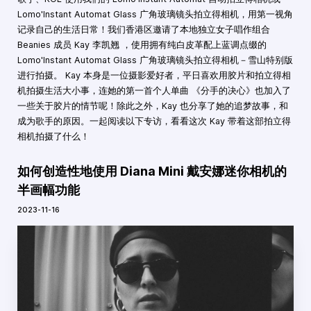
Lomo'Instant Automat Glass 广角玻璃镜头拍立得相机，用第一视角
记录自己的生活日常！我们香港区邀请了本地独立女子唱作组合
Beanies 成员 Kay 李凯翘 ，使用拥有纯白皮革配上蓝调点缀的
Lomo'Instant Automat Glass 广角玻璃镜头拍立得相机－雪山特别版
进行拍摄。 Kay 本身是一位摄影爱好者，平日喜欢用胶片和拍立得相
机拍摄生活大小事，连她的第一首个人单曲 《分手的决心》也加入了
一些关于胶片的情节呢！除此之外，Kay 也分享了她的追梦故事，和
成为歌手的原因。一起阅读以下专访，看看这次 Kay 带着这部拍立得
相机拍摄了什么！
如何创造性地使用 Diana Mini 戴安娜迷你相机的
半画幅功能
2023-11-16