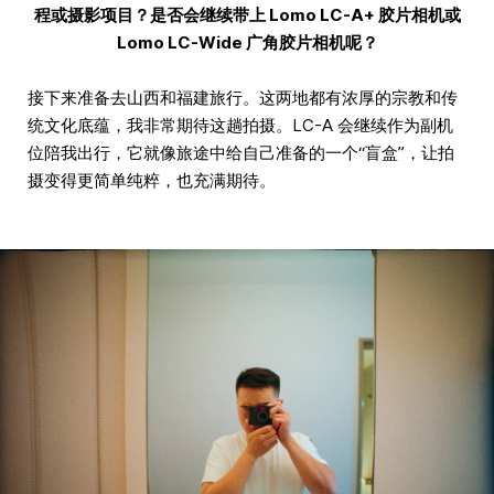
程或摄影项目？是否会继续带上 Lomo LC-A+ 胶片相机或
Lomo LC-Wide 广角胶片相机呢？
接下来准备去山西和福建旅行。这两地都有浓厚的宗教和传
统文化底蕴，我非常期待这趟拍摄。LC-A 会继续作为副机
位陪我出行，它就像旅途中给自己准备的一个“盲盒”，让拍
摄变得更简单纯粹，也充满期待。