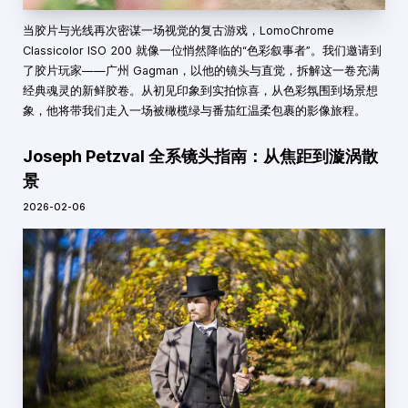
当胶片与光线再次密谋一场视觉的复古游戏，LomoChrome
Classicolor ISO 200 就像一位悄然降临的“色彩叙事者”。我们邀请到
了胶片玩家——广州 Gagman，以他的镜头与直觉，拆解这一卷充满
经典魂灵的新鲜胶卷。从初见印象到实拍惊喜，从色彩氛围到场景想
象，他将带我们走入一场被橄榄绿与番茄红温柔包裹的影像旅程。
Joseph Petzval 全系镜头指南：从焦距到漩涡散
景
2026-02-06