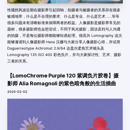
性骚扰风波近期在摄影界引起回响，拍摄者与被摄者的关系存在很多
敏感地带，什么是不合理的要求、什么是专业、什么是艺术……等等
很多问题未有清晰标准来保障两者的权益。人像摄影是摄影界常见的
题材，很多摄影师也会想尝试，不同于风光摄影，因涉及到与人沟通
的拍摄，不是每位摄影师都能够轻易处理。很高兴 Lomography 这次
能够邀请到人像摄影师 Hana 汉娜与大家分享人像摄影心得，并试用
Daguerreotype Achromat 2.9/64 达盖尔柔焦艺术镜头及
Lomography 135 ISO 400 彩色负片，并与大家探讨性、艺术、摄影
三者的关系。
【LomoChrome Purple 120 紫调负片胶卷】摄
影师 Alia Romagnoli 的紫色暗角般的生活插曲
2024-02-02