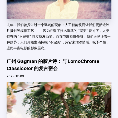
去年，我们曾探讨过一个讽刺的现象：人工智能反而让我们更贴近胶
片摄影等模拟工艺 —— 因为在数字技术造就的 “完美” 反衬下，人类
特有的 “不完美” 特质愈发凸显。而在电影摄影领域，我们正见证着一
种趋势：人们开始主动拥抱 “不完美”，用它来增添情感、赋予个性，
进而丰富电影的影像层次。
广州 Gagman 的胶片诗：与 LomoChrome
Classicolor 的复古密会
2025-12-03