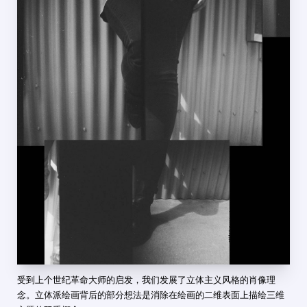
受到上个世纪革命大师的启发，我们发展了立体主义风格的肖像理
念。立体派绘画背后的部分想法是消除在绘画的二维表面上描绘三维