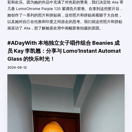
彩和欢乐。因为她的作品中充满了对色彩的赞美，我们决定给 Alia 寄
几卷 LomoChrome Purple 120 紫调负片胶卷。在拿到这些胶片后，
她创作了一系列的照片和拼贴画，这些照片和拼贴画着眼于大自然，
以及她对自己在伦敦和印度之间游走的思考。我们就这些照片和拼贴
画采访了 Alia，想了解她喜欢用中画幅胶卷拍摄的原因。
#ADayWith 本地独立女子唱作组合 Beanies 成
员 Kay 李凯翘：分享与 Lomo'Instant Automat
Glass 的快乐时光！
2024-06-12