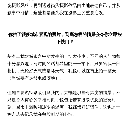
统摄影风格，再到透过街头摄影作品自由地表达自己，并从
叙事中抒情，这些都是他为我在摄影上的重要启发。
你拍了很多城市景观的照片，到底怎样的情景会令你立即按
下快门？
基本上我对城市之中所发生的一切大小事，不同的人与物都
十分感兴趣，有时间的话都希望能一一拍下。只要给我一部
相机，无论好天气或是坏天气，我也可以在街上拍一整天
（当然要有足够电或胶卷）。
但如果要说特别吸引到我的，大概是那些有温度的情景，不
只是令人窝心的幸福时刻，也包括带有淡淡忧愁的寂寞时
刻。城市中温暖和冰冷的温度，我都想好好留住，这也是一
种方式去记录我在每段时期的心情。