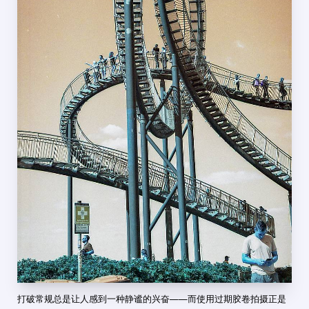
打破常规总是让人感到一种静谧的兴奋——而使用过期胶卷拍摄正是