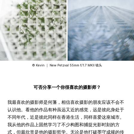
©️ Kevin ｜ New Petzval 55mm f/1.7 MKII 镜头
可否分享一个你很喜欢的摄影师？
我最喜欢的摄影师是何藩，相信喜欢摄影的朋友应该不会不
认识他。看他的作品有种虽远又近的感觉，远是彼此身处于
不同年代，近是彼此同样在香港生活，同样喜爱这座城市。
我从他的作品上固然学习了不少构图和捕捉光影时刻的方
式，但最欣赏是他的摄影哲学。无论是他打破墨守成规的传