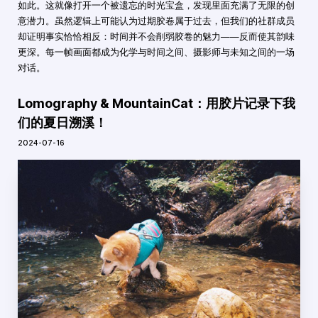
如此。这就像打开一个被遗忘的时光宝盒，发现里面充满了无限的创
意潜力。虽然逻辑上可能认为过期胶卷属于过去，但我们的社群成员
却证明事实恰恰相反：时间并不会削弱胶卷的魅力——反而使其韵味
更深。每一帧画面都成为化学与时间之间、摄影师与未知之间的一场
对话。
Lomography & MountainCat：用胶片记录下我
们的夏日溯溪！
2024-07-16