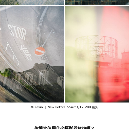
©️ Kevin ｜ New Petzval 55mm f/1.7 MKII 镜头
你通常使用什么摄影器材拍摄？