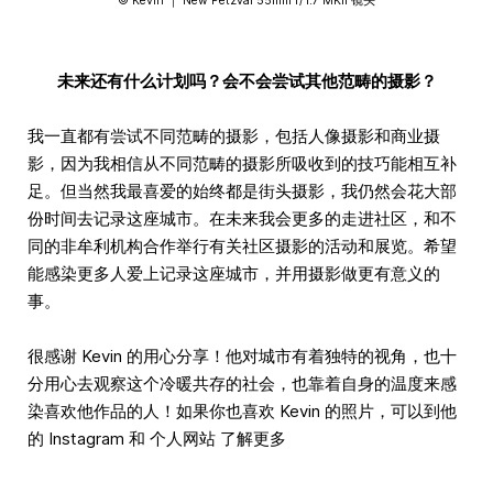
©️ Kevin ｜ New Petzval 55mm f/1.7 MKII 镜头
未来还有什么计划吗？会不会尝试其他范畴的摄影？
我一直都有尝试不同范畴的摄影，包括人像摄影和商业摄
影，因为我相信从不同范畴的摄影所吸收到的技巧能相互补
足。但当然我最喜爱的始终都是街头摄影，我仍然会花大部
份时间去记录这座城市。在未来我会更多的走进社区，和不
同的非牟利机构合作举行有关社区摄影的活动和展览。希望
能感染更多人爱上记录这座城市，并用摄影做更有意义的
事。
很感谢 Kevin 的用心分享！他对城市有着独特的视角，也十
分用心去观察这个冷暖共存的社会，也靠着自身的温度来感
染喜欢他作品的人！如果你也喜欢 Kevin 的照片，可以到他
的 Instagram 和 个人网站 了解更多