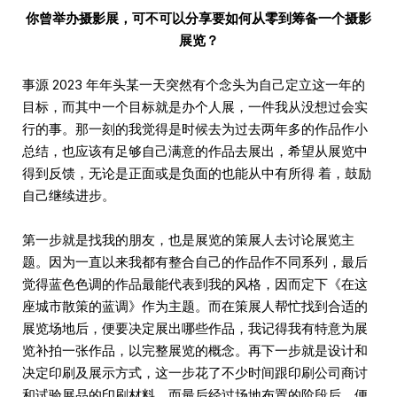
你曾举办摄影展，可不可以分享要如何从零到筹备一个摄影
展览？
事源 2023 年年头某一天突然有个念头为自己定立这一年的
目标，而其中一个目标就是办个人展，一件我从没想过会实
行的事。那一刻的我觉得是时候去为过去两年多的作品作小
总结，也应该有足够自己满意的作品去展出，希望从展览中
得到反馈，无论是正面或是负面的也能从中有所得 着，鼓励
自己继续进步。
第一步就是找我的朋友，也是展览的策展人去讨论展览主
题。因为一直以来我都有整合自己的作品作不同系列，最后
觉得蓝色色调的作品最能代表到我的风格，因而定下《在这
座城市散策的蓝调》作为主题。而在策展人帮忙找到合适的
展览场地后，便要决定展出哪些作品，我记得我有特意为展
览补拍一张作品，以完整展览的概念。再下一步就是设计和
决定印刷及展示方式，这一步花了不少时间跟印刷公司商讨
和试验展品的印刷材料。而最后经过场地布置的阶段后，便