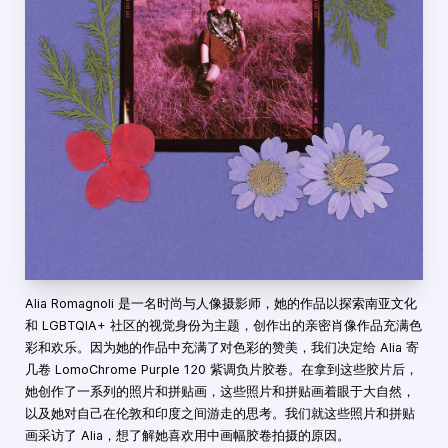
Alia Romagnoli 是一名时尚与人像摄影师，她的作品以探索南亚文化
和 LGBTQIA+ 社区的视觉身份为主题，创作出的亲密肖像作品充满色
彩和欢乐。因为她的作品中充满了对色彩的赞美，我们决定给 Alia 寄
几卷 LomoChrome Purple 120 紫调负片胶卷。在拿到这些胶片后，
她创作了一系列的照片和拼贴画，这些照片和拼贴画着眼于大自然，
以及她对自己在伦敦和印度之间游走的思考。我们就这些照片和拼贴
画采访了 Alia，想了解她喜欢用中画幅胶卷拍摄的原因。