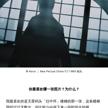
©️ Kevin ｜ New Petzval 55mm f/1.7 MKII 镜头
你最喜欢哪一张照片？为什么？
我最喜欢的是天星码头「往中环」楼梯的那一张，这条楼梯
我经过过无数次，但比较少会停下来一段时间去拍摄。