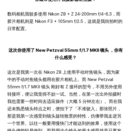
数码相机我较多使用 Nikon Z8 + Z 24-200mm f/4-6.3，而
胶片相机则是 Nikon F3 + 105mm f/2.5，这就是我街拍时的
日常配置。
这次你使用了 New Petzval 55mm f/1.7 MKII 镜头 ，你有
什么感受？
这次是我第一次在 Nikon Z8 上使用手动对焦镜头，因为家
中的手动对焦镜头都用在胶片相机上。而 New Petzval
55mm f/1.7 MKII 镜头 刚好有 Z 接环的型号，不用另外使用
转接环，便让我觉得不妨一试。当然，在第一次出外拍摄时
我也需要一些时间去适应操作（大概 5 分钟左右）。而在我
还未熟悉镜头特点之时，便拍下了「不准驶入」那张照片，
那是我第一次感受到镜头旋转散景的特性，仿佛带我走进另
一个世界。以往一般要用慢快门才能达到的效果，使用这个
镜头便能轻易做到。而我用这个镜头的最大感受就是只要发