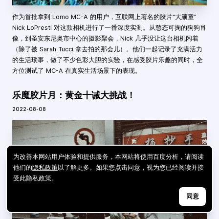
作为首批拿到 Lomo MC-A 的用户，互联网上著名的胶片“大顽童”
Nick LoPresti 对这款相机进行了一番深度实测。从憨态可掬的狗狗肖
像，到圣安东尼奥市中心的摄影聚会，Nick 几乎没让这台相机闲着
（除了被 Sarah Tucci 拿去拍的那会儿）。他们一起记录了充满活力
的生活琐事，做了不少色彩大胆的实验，在感受胶片乐趣的同时，全
方位测试了 MC-A 在真实生活场景下的表现。
乐魔胶片月：黄金十诫大挑战！
2022-08-08
为改善本网站用户体验和提供服务，本网站将使用百度分析，请阅读
他们的
隐私政策
以了解更多。如果您点击同意，视为您已经阅读并接
受此隐私政策。
同意