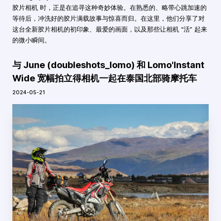
胶片相机 时，正是在追寻这种奇妙体验。在熟悉的、略带心跳加速的
等待后，冲洗好的胶片满载故事与惊喜而归。在这里，他们分享了对
这台全新胶片相机的初印象、最爱的画面，以及那些让相机 “活” 起来
的微小瞬间。
与 June (doubleshots_lomo) 和 Lomo'Instant
Wide 宽幅拍立得相机一起在泰国北部骑摩托车
2024-05-21