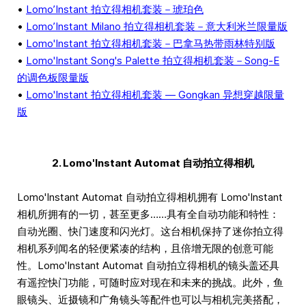
•
Lomo’Instant 拍立得相机套装－琥珀色
•
Lomo’Instant Milano 拍立得相机套装－意大利米兰限量版
•
Lomo'Instant 拍立得相机套装－巴拿马热带雨林特别版
•
Lomo'Instant Song's Palette 拍立得相机套装－Song-E
的调色板限量版
•
Lomo'Instant 拍立得相机套装 — Gongkan 异想穿越限量
版
2. Lomo'Instant Automat 自动拍立得相机
Lomo'Instant Automat 自动拍立得相机拥有 Lomo'Instant
相机所拥有的一切，甚至更多……具有全自动功能和特性：
自动光圈、快门速度和闪光灯。这台相机保持了迷你拍立得
相机系列闻名的轻便紧凑的结构，且倍增无限的创意可能
性。Lomo'Instant Automat 自动拍立得相机的镜头盖还具
有遥控快门功能，可随时应对现在和未来的挑战。此外，鱼
眼镜头、近摄镜和广角镜头等配件也可以与相机完美搭配，