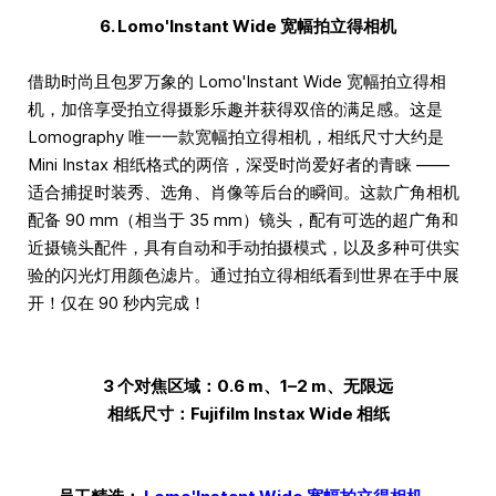
6. Lomo'Instant Wide 宽幅拍立得相机
借助时尚且包罗万象的 Lomo'Instant Wide 宽幅拍立得相
机，加倍享受拍立得摄影乐趣并获得双倍的满足感。这是
Lomography 唯一一款宽幅拍立得相机，相纸尺寸大约是
Mini Instax 相纸格式的两倍，深受时尚爱好者的青睐 ——
适合捕捉时装秀、选角、肖像等后台的瞬间。这款广角相机
配备 90 mm（相当于 35 mm）镜头，配有可选的超广角和
近摄镜头配件，具有自动和手动拍摄模式，以及多种可供实
验的闪光灯用颜色滤片。通过拍立得相纸看到世界在手中展
开！仅在 90 秒内完成！
3 个对焦区域：0.6 m、1–2 m、无限远
相纸尺寸：Fujifilm Instax Wide 相纸