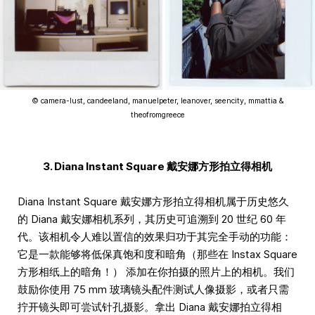
© camera-lust, candeeland, manuelpeter, leanover, seencity, mmattia &
theofromgreece
3. Diana Instant Square 戴安娜方形拍立得相机
Diana Instant Square 戴安娜方形拍立得相机属于历史悠久
的 Diana 戴安娜相机系列，其历史可追溯到 20 世纪 60 年
代。该相机令人难以置信的效果归功于其完全手动的功能：
它是一款能够将低保真饱和度和暗角（那些在 Instax Square
方形相纸上的暗角！） 添加在你拍摄的照片上的相机。我们
鼓励你使用 75 mm 玻璃镜头配件测试人像摄影，或者只需
拧开镜头即可尝试针孔摄影。拿出 Diana 戴安娜拍立得相