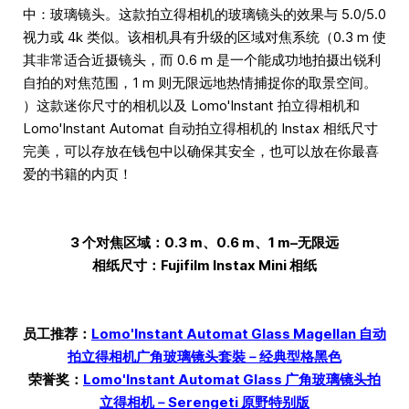
中：玻璃镜头。这款拍立得相机的玻璃镜头的效果与 5.0/5.0
视力或 4k 类似。该相机具有升级的区域对焦系统（0.3 m 使
其非常适合近摄镜头，而 0.6 m 是一个能成功地拍摄出锐利
自拍的对焦范围，1 m 则无限远地热情捕捉你的取景空间。
）这款迷你尺寸的相机以及 Lomo'Instant 拍立得相机和
Lomo'Instant Automat 自动拍立得相机的 Instax 相纸尺寸
完美，可以存放在钱包中以确保其安全，也可以放在你最喜
爱的书籍的内页！
3 个对焦区域：0.3 m、0.6 m、1 m–无限远
相纸尺寸：Fujifilm Instax Mini 相纸
员工推荐：
Lomo'Instant Automat Glass Magellan 自动
拍立得相机广角玻璃镜头套裝－经典型格黑色
荣誉奖：
Lomo'Instant Automat Glass 广角玻璃镜头拍
立得相机－Serengeti 原野特别版