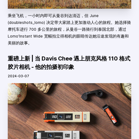
乘坐飞机，一小时内即可从曼谷到达清迈，但 June
(doubleshots_lomo) 决定带大家踏上更加激动人心的旅程。她选择骑
摩托车进行 700 多公里的旅程，从曼谷一路骑行到泰国北部，通过
Lomo'Instant Wide 宽幅拍立得相机的眼睛传达她沿途发现的有趣和
美丽的故事。
重磅上新 | 当 Davis Chee 遇上朋克风格 110 格式
胶片相机 - 他的拍摄初印象
2024-03-07