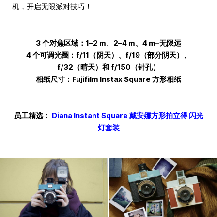
机，开启无限派对技巧！
3 个对焦区域：1–2 m、2–4 m、4 m–无限远
4 个可调光圈：f/11（阴天）、f/19（部分阴天）、
f/32（晴天）和 f/150（针孔）
相纸尺寸：Fujifilm Instax Square 方形相纸
员工精选：
Diana Instant Square 戴安娜方形拍立得 闪光
灯套装