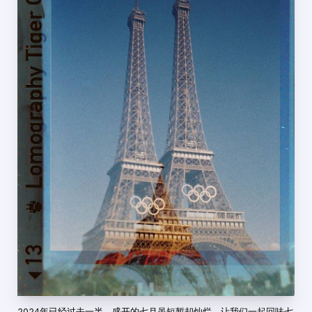
2024年已经过去一半，盛开的七月虽短暂却灿烂。让我们一起回味七