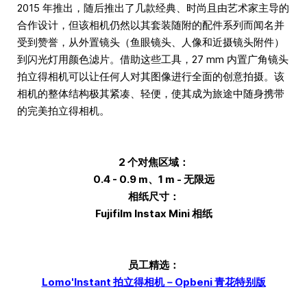
2015 年推出，随后推出了几款经典、时尚且由艺术家主导的
合作设计，但该相机仍然以其套装随附的配件系列而闻名并
受到赞誉，从外置镜头（鱼眼镜头、人像和近摄镜头附件）
到闪光灯用颜色滤片。借助这些工具，27 mm 内置广角镜头
拍立得相机可以让任何人对其图像进行全面的创意拍摄。该
相机的整体结构极其紧凑、轻便，使其成为旅途中随身携带
的完美拍立得相机。
2 个对焦区域：
0.4 - 0.9 m、1 m - 无限远
相纸尺寸：
Fujifilm Instax Mini 相纸
员工精选：
Lomo'Instant 拍立得相机－Opbeni 青花特别版