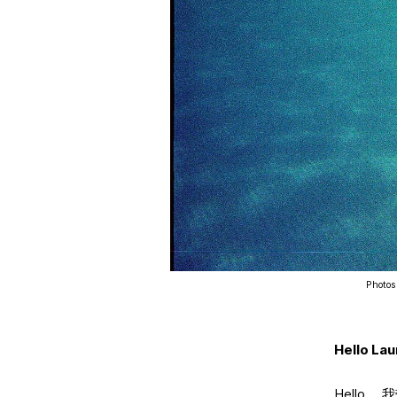
Phot
Hello 
Hello