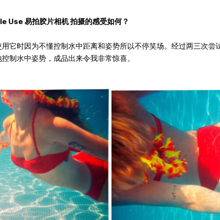
ple Use 易拍胶片相机 拍摄的感受如何？
使用它时因为不懂控制水中距离和姿势所以不停笑场。经过两三次尝
地控制水中姿势，成品出来令我非常惊喜。