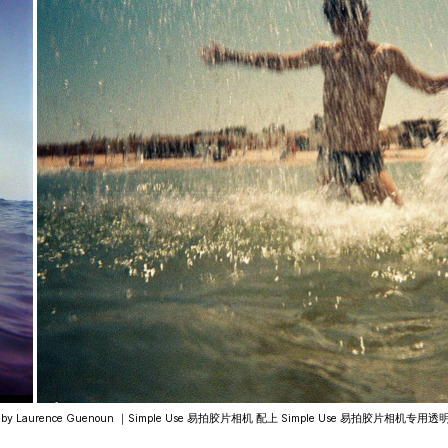
os by Laurence Guenoun ｜Simple Use 易拍胶片相机 配上 Simple Use 易拍胶片相机专用