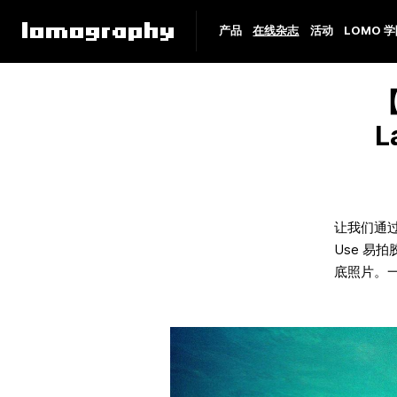
产品
在线杂志
活动
LOMO 
【
L
让我们通过摄
Use 易
底照片。