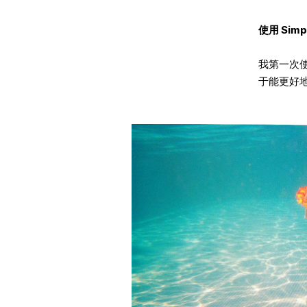
使用 Sim
我第一次
于能更好