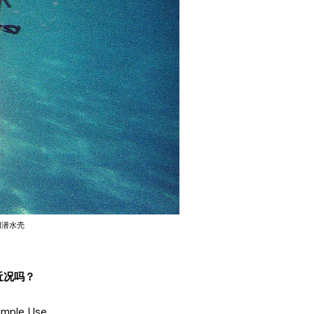
透明潜水壳
的近况吗？
le Use