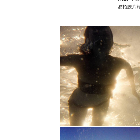
易拍胶片相