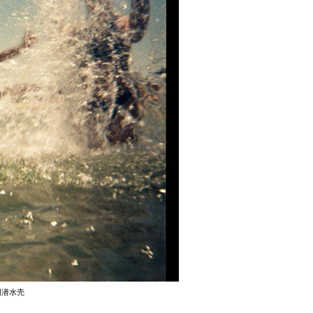
透明潜水壳