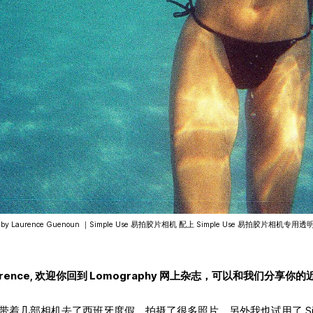
os by Laurence Guenoun ｜Simple Use 易拍胶片相机 配上 Simple Use 易拍胶片相机专用
Laurence, 欢迎你回到 Lomography 网上杂志，可以和我们分享你
 ，我带着几部相机去了西班牙度假，拍摄了很多照片，另外我也试用了 Simp