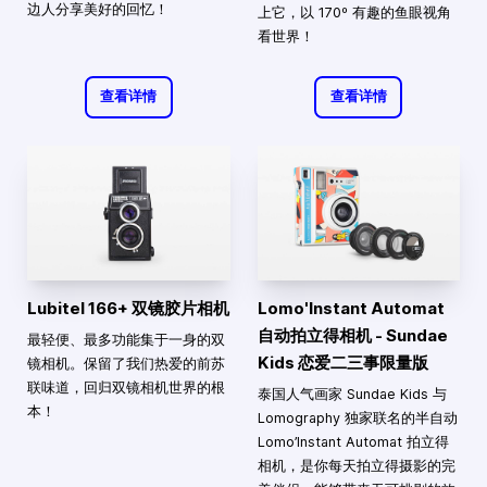
边人分享美好的回忆！
上它，以 170º 有趣的鱼眼视角
看世界！
查看详情
查看详情
Lubitel 166+ 双镜胶片相机
Lomo'Instant Automat
自动拍立得相机 - Sundae
最轻便、最多功能集于一身的双
Kids 恋爱二三事限量版
镜相机。保留了我们热爱的前苏
联味道，回归双镜相机世界的根
泰国人气画家 Sundae Kids 与
本！
Lomography 独家联名的半自动
Lomo’Instant Automat 拍立得
相机，是你每天拍立得摄影的完