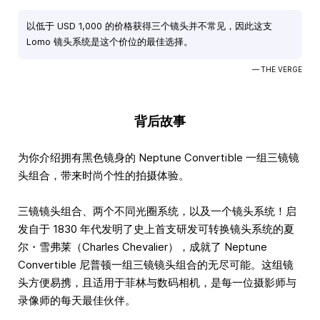
以低于 USD 1,000 的价格获得三个镜头并不常见，因此这支
Lomo 镜头系统是这个价位的最佳选择。
— THE VERGE
背后故事
为你介绍拥有黑色镜身的 Neptune Convertible 一组三镜镜
头组合，带来时尚个性的拍摄体验。
三镜镜头组合、两个不同光圈系统，以及一个镜头系统！启
发自于 1830 年代发明了史上首支研发可转换镜头系统的夏
尔・雪弗莱（Charles Chevalier），成就了 Neptune
Convertible 尼普顿一组三镜镜头组合的无尽可能。这组镜
头方便易携，且适用于菲林与数码相机，是每一位摄影师与
录像师的每天最佳伙伴。