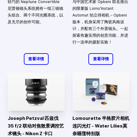
轻巧的 Neptune Convertible
与中国艺术家 Opbeni 联名推出
尼普顿镜头系统拥有一组三镜镜
的限量版 Lomo'Instant
头组合、两个不同光圈系统，以
Automat 拍立得相机－Opbeni
及无尽的创作可能。
版本，机身采用了陶瓷风格设
计，并配有三个外置镜头。一起
探索有趣实用的创意功能，并进
行一连串的摄影实验！
查看详情
查看详情
Joseph Petzval 匹兹伐
Lomourette 半格胶片相机
35 f/2 联动对焦散景调控艺
连闪光灯 - Water Lilies莫
术镜头 - Nikon Z 卡口
奈睡莲特别版