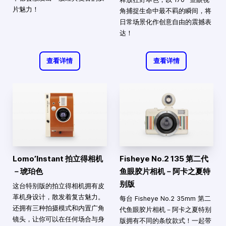
片魅力！
角捕捉生命中最不羁的瞬间，将
日常场景化作创意自由的震撼表
达！
查看详情
查看详情
Lomo’Instant 拍立得相机
Fisheye No.2 135 第二代
－琥珀色
鱼眼胶片相机－阿卡之夏特
别版
这台特别版的拍立得相机拥有皮
革机身设计，散发着复古魅力。
每台 Fisheye No.2 35mm 第二
还拥有三种拍摄模式和内置广角
代鱼眼胶片相机－阿卡之夏特别
镜头，让你可以在任何场合与身
版拥有不同的条纹款式！一起带