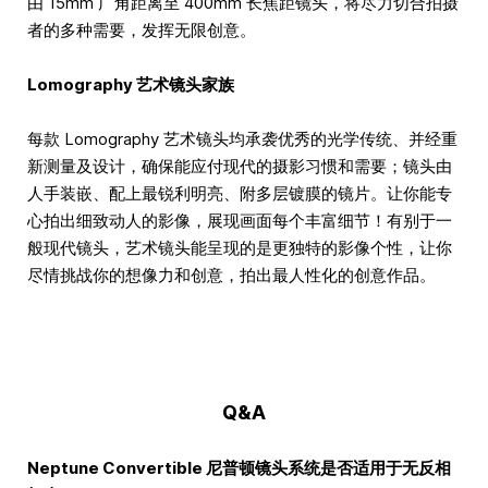
由 15mm 广角距离至 400mm 长焦距镜头，将尽力切合拍摄
者的多种需要，发挥无限创意。
Lomography 艺术镜头家族
每款 Lomography 艺术镜头均承袭优秀的光学传统、并经重
新测量及设计，确保能应付现代的摄影习惯和需要；镜头由
人手装嵌、配上最锐利明亮、附多层镀膜的镜片。让你能专
心拍出细致动人的影像，展现画面每个丰富细节！有别于一
般现代镜头，艺术镜头能呈现的是更独特的影像个性，让你
尽情挑战你的想像力和创意，拍出最人性化的创意作品。
Q&A
Neptune Convertible 尼普顿镜头系统是否适用于无反相