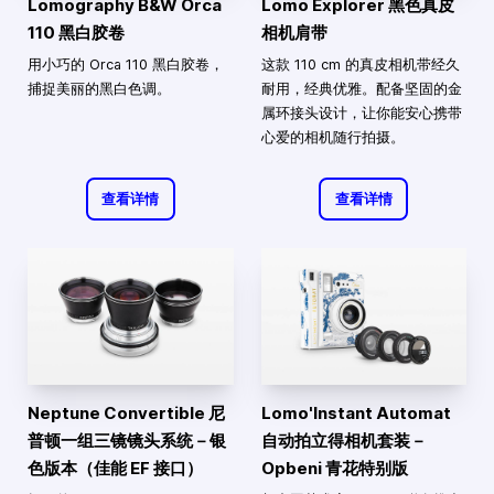
Lomography B&W Orca
Lomo Explorer 黑色真皮
110 黑白胶卷
相机肩带
用小巧的 Orca 110 黑白胶卷，
这款 110 cm 的真皮相机带经久
捕捉美丽的黑白色调。
耐用，经典优雅。配备坚固的金
属环接头设计，让你能安心携带
心爱的相机随行拍摄。
查看详情
查看详情
Neptune Convertible 尼
Lomo'Instant Automat
普顿一组三镜镜头系统－银
自动拍立得相机套装－
色版本（佳能 EF 接口）
Opbeni 青花特别版