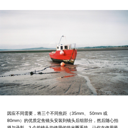
因应不同需要，将三个不同焦距（35mm、 50mm 或
80mm）的优质定焦镜头安装到镜头后组部分，然后随心拍
摄与录影。3 个前镜头均使用传统光圈系统，让你在使用最