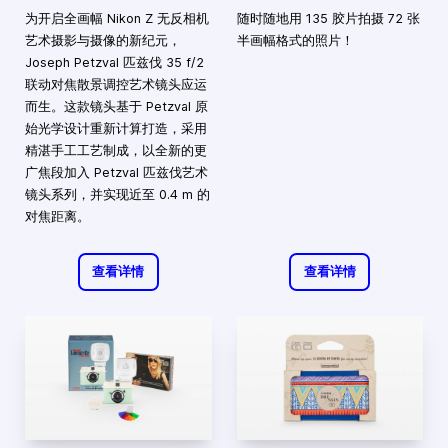
为开启全画幅 Nikon Z 无反相机
随时随地用 135 胶片拍摄 72 张
艺术摄影与摄像的新纪元，
半画幅格式的照片！
Joseph Petzval 匹兹伐 35 f/2
联动对焦散景调控艺术镜头应运
而生。这款镜头基于 Petzval 原
始光学设计重新计算打造，采用
精湛手工工艺制成，以全新的更
广焦段加入 Petzval 匹兹伐艺术
镜头系列，并实现近至 0.4 m 的
对焦距离。
查看详情
查看详情