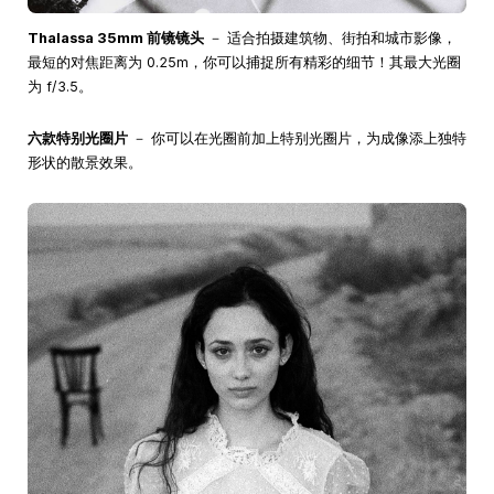
Thalassa 35mm 前镜镜头
－ 适合拍摄建筑物、街拍和城市影像，
最短的对焦距离为 0.25m，你可以捕捉所有精彩的细节！其最大光圈
为 f/3.5。
六款特别光圈片
－ 你可以在光圈前加上特别光圈片，为成像添上独特
形状的散景效果。