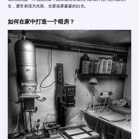
生，通常表现为光斑、光晕或雾蒙蒙的白光。
如何在家中打造一个暗房？