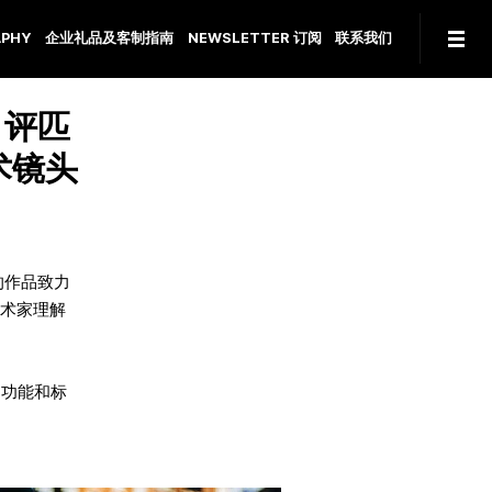
PHY
企业礼品及客制指南
NEWSLETTER 订阅
联系我们
w 评匹
艺术镜头
的作品致力
术家理解
的功能和标