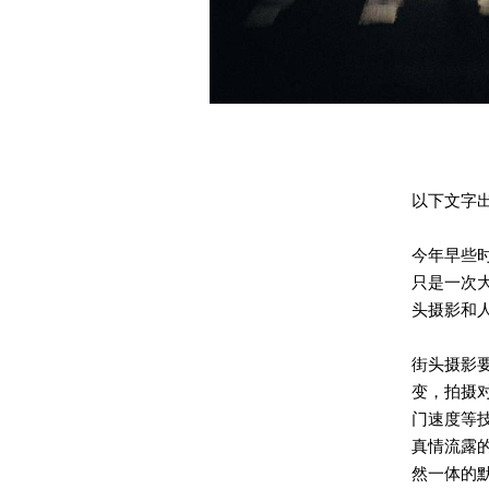
以下文字出自 
今年早些
只是一次
头摄影和
街头摄影
变，拍摄
门速度等
真情流露
然一体的