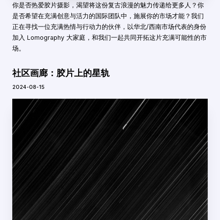
你是否热爱胶片摄影，渴望将这份复古浪漫的魅力传递给更多人？你
是否希望在充满创意与活力的国际团队中，施展你的市场才能？我们
正在寻找一位充满热情与行动力的伙伴，以华北/西南市场代表的身份
加入 Lomography 大家庭，和我们一起共同开拓这片充满可能性的市
场。
社区画廊：胶片上的星轨
2024-08-15