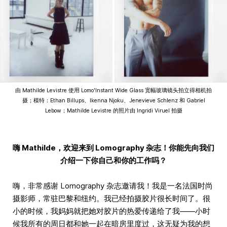
由 Mathilde Levistre 使用 Lomo'Instant Wide Glass 宽幅玻璃镜头拍立得相机拍
摄；模特：Ethan Billups、Ikenna Njoku、Jenevieve Schlenz 和 Gabriel
Lebow；Mathilde Levistre 的照片由 Ingridi Viruel 拍摄
嗨 Mathilde，欢迎来到 Lomography 杂志！你能先向我们
介绍一下你自己和你的工作吗？
嗨，非常感谢 Lomography 杂志邀请我！我是一名法国时尚
摄影师，常驻巴黎和纽约。我已经拍摄胶片很长时间了。很
小的时候，我妈妈就把她对胶片的热爱传递给了我——小时
候我所有的周日都和她一起在暗房里度过，这无疑为我的想