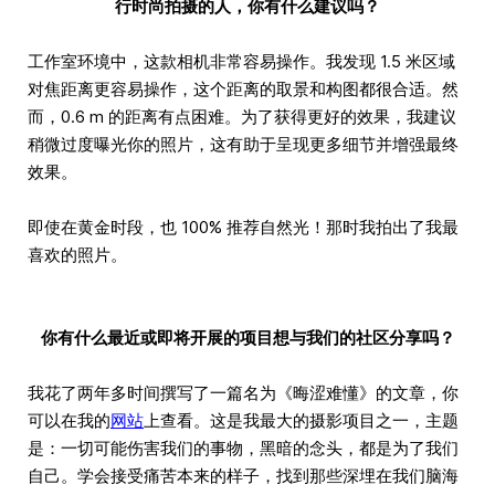
行时尚拍摄的人，你有什么建议吗？
工作室环境中，这款相机非常容易操作。我发现 1.5 米区域
对焦距离更容易操作，这个距离的取景和构图都很合适。然
而，0.6 m 的距离有点困难。为了获得更好的效果，我建议
稍微过度曝光你的照片，这有助于呈现更多细节并增强最终
效果。
即使在黄金时段，也 100% 推荐自然光！那时我拍出了我最
喜欢的照片。
你有什么最近或即将开展的项目想与我们的社区分享吗？
我花了两年多时间撰写了一篇名为《晦涩难懂》的文章，你
可以在我的
网站
上查看。这是我最大的摄影项目之一，主题
是：一切可能伤害我们的事物，黑暗的念头，都是为了我们
自己。学会接受痛苦本来的样子，找到那些深埋在我们脑海