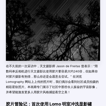
在不久前的一次采访中，天文摄影师 Jason de Freitas 曾表示：“用
数码单反相机进行天文摄影比使用胶片要容易大约240倍，但如果你
对胶片摄影有热情，那么你还是会愿意去尝试。” 在浏览
Lomography 网站上上传的照片时，我们偶尔会看到社区成员拍摄的
精彩星轨照片。本画廊专门展示了社区中那些令人振奋的宇宙影像，
并希望能激发更多人用胶片风格捕捉夜空之美！
胶片冒险记：首次使用 Lomo 明室冲洗显影罐