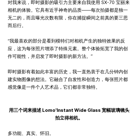
对我来说，即时摄影的吸引力主要来自我使用 SX-70 宝丽来
相机的体验。它具有近乎神奇的品质——每次拍摄都是独一
无二的，而且曝光次数有限，你在捕捉瞬间之前真的要三思
而后行。
“我最喜欢的部分是看到模特们对相机产生的独特效果的反
应，这为每张照片增添了特殊元素。整个体验拓宽了我的创
作可能性，并启发了即时摄影的新方法。”
即时摄影有着如此丰富的历史，我一直热衷于在几分钟内创
建实物图像的想法。它融合了自发性和创造力，每张照片都
感觉像是一件个人艺术品，它们都非常独特。
用三个词来描述 Lomo'Instant Wide Glass 宽幅玻璃镜头
拍立得相机。
多功能、真实、怀旧。