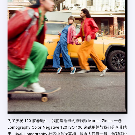
为了庆祝 120 胶卷诞生，我们送给纽约摄影师 Moriah Ziman 一卷
Lomography Color Negative 120 ISO 100 来试用并与我们分享其结
果。她在 Lomography 社区中首次亮相，以令人耳目一新、色彩缤纷