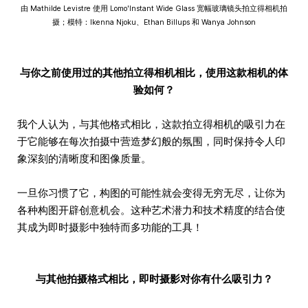
由 Mathilde Levistre 使用 Lomo'Instant Wide Glass 宽幅玻璃镜头拍立得相机拍
摄；模特：Ikenna Njoku、Ethan Billups 和 Wanya Johnson
与你之前使用过的其他拍立得相机相比，使用这款相机的体
验如何？
我个人认为，与其他格式相比，这款拍立得相机的吸引力在
于它能够在每次拍摄中营造梦幻般的氛围，同时保持令人印
象深刻的清晰度和图像质量。
一旦你习惯了它，构图的可能性就会变得无穷无尽，让你为
各种构图开辟创意机会。这种艺术潜力和技术精度的结合使
其成为即时摄影中独特而多功能的工具！
与其他拍摄格式相比，即时摄影对你有什么吸引力？