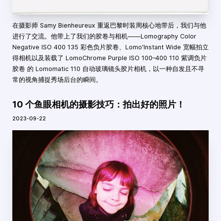
在摄影师 Samy Bienheureux 重返巴黎时装周核心地带后，我们与他
进行了交流。他带上了我们的胶卷与相机——Lomography Color
Negative ISO 400 135 彩色负片胶卷、Lomo'Instant Wide 宽幅拍立
得相机以及装载了 LomoChrome Purple ISO 100–400 110 紫调负片
胶卷 的 Lomomatic 110 自动玻璃镜头胶片相机，以一种自发且不寻
常的视角捕捉秀场后台的瞬间。
10 个鱼眼相机的摄影技巧：拍出好的照片！
2023-09-22