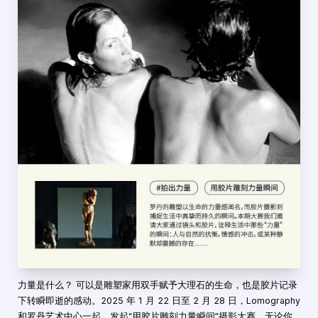
力量是什么？ 可以是雕塑家用双手赋予大理石的生命，也是胶片记录
下转瞬即逝的感动。2025 年 1 月 22 日至 2 月 28 日，Lomography
和罗丹艺术中心一起，发起“用胶片雕刻力量瞬间”摄影大赛。无论你