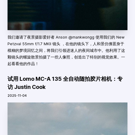
我们邀请了夜景摄影爱好者 Anson @mankwongg 使用我们的 New
Petzval 55mm f/1.7 MKII 镜头 ，在他的镜头下，人和景仿佛置身于
模糊的梦境回忆之间，将我们引领进迷人的夜间城市中。他利用了这
颗镜头的螺旋散景拍摄了一些人像照，创造出了特别的视觉效果。一
起看看他的作品！
试用 Lomo MC-A 135 全自动随拍胶片相机：专
访 Justin Cook
2025-11-04