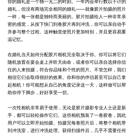
你的婚礼是一个独一无二的时刻。一年内会举行数以千计的
婚礼，但没有两场完全相同的婚礼——就像胶片拍摄的照片
一样，每一张都是独特而美丽的。胶片拍摄给人一种非常亲
密的感觉，从按下快门到卷胶片再到冲洗，你可以亲自动手
并参与整个过程。这种触觉使照片更加特别，并且更容易重
温记忆。
在婚礼当天如何分配胶片相机完全取决于你。你可以将它们
随机放置在宴会桌上并听天由命，或者你可以亲自选择你信
任的人来拍摄，符合你品味和个性的照片。不管怎样，我们
相信它们会取得很好的效果。你和你的伴侣甚至可以自己拿
起相机！你可能想从自己的角度记录这一天，这样做可以帮
助你停下脚步，好好享受一切。
一次性相机非常易于使用，无论是胶片摄影专业人士还是新
手，都可以轻松操作它们。这些相机预装了一卷胶卷，因此
用户可以立即开始拍摄。拍摄完每卷照片后，将整个相机带
到冲洗室，进行冲洗处理。获得扫描件后，几乎不需要任何