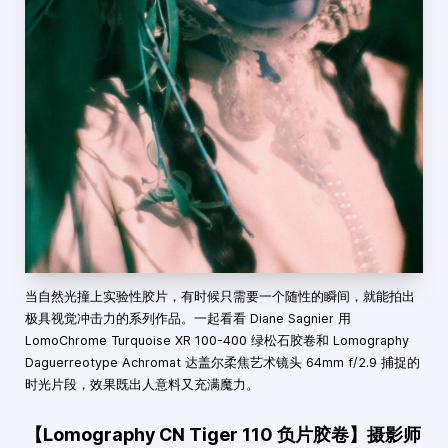
当自然光撞上实验性胶片，有时候只需要一个随性的瞬间，就能拍出
极具视觉冲击力的系列作品。一起看看 Diane Sagnier 用
LomoChrome Turquoise XR 100-400 绿松石胶卷和 Lomography
Daguerreotype Achromat 达盖尔柔焦艺术镜头 64mm f/2.9 捕捉的
时光片段，效果既出人意料又充满魔力。
【Lomography CN Tiger 110 负片胶卷】摄影师