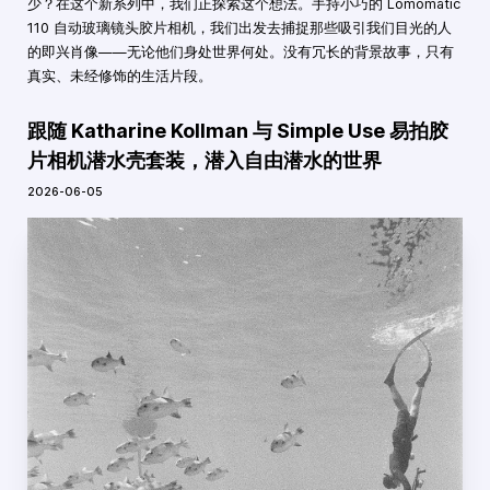
少？在这个新系列中，我们正探索这个想法。手持小巧的 Lomomatic
110 自动玻璃镜头胶片相机，我们出发去捕捉那些吸引我们目光的人
的即兴肖像——无论他们身处世界何处。没有冗长的背景故事，只有
真实、未经修饰的生活片段。
跟随 Katharine Kollman 与 Simple Use 易拍胶
片相机潜水壳套装，潜入自由潜水的世界
2026-06-05