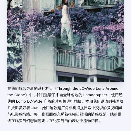
在我们持续更新的系列栏目《Through the LC-Wide Lens Around
the Globe》中，我们邀请了来自全球各地的 Lomographer，使用经
典的 Lomo LC-Wide 广角胶片相机进行拍摄。本期我们邀请到韩国胶
片摄影爱好者 Jiun，她用这款超广角相机捕捉日常中交织的朦胧瞬间
与电影感情绪。每一张画面都充斥着模糊却鲜活的情感残影，她的视
线在现实与幻想间游走，在纪实与自由表达中流畅切换。