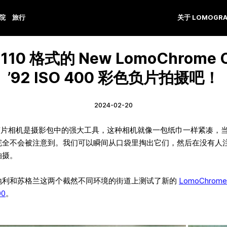
学院
旅行
关于 LOMOGRA
110 格式的 New LomoChrome C
’92 ISO 400 彩色负片拍摄吧！
2024-02-20
式胶片相机是摄影包中的强大工具，这种相机就像一包纸巾一样紧凑，
完全不会被注意到。我们可以瞬间从口袋里掏出它们，然后在没有人
拍摄。
地利和苏格兰这两个截然不同环境的街道上测试了新的
LomoChrome 
00
。