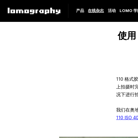
产品
在线杂志
活动
LOMO 
使用 
110 格
上拍摄时
况下进行
我们在奥
110 ISO 4