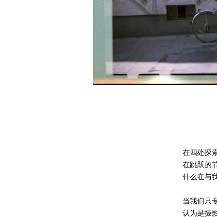
在四处探
在跳跃的
什么在与
当我们只
认为是摄