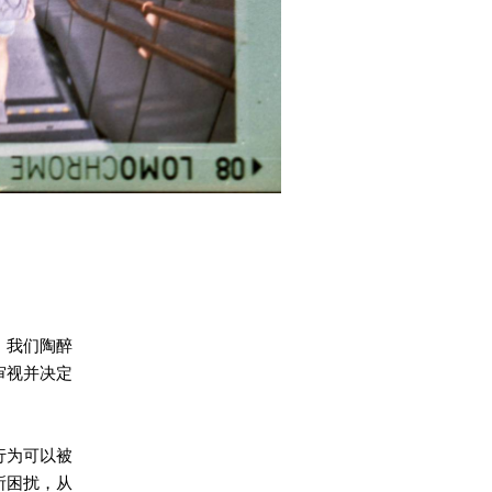
。我们陶醉
审视并决定
行为可以被
所困扰，从