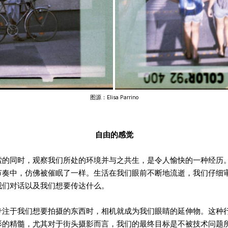
图源：Elisa Parrino
自由的感觉
索的同时，观察我们所处的环境并与之共生，是令人愉快的一种经历
节奏中，仿佛被催眠了一样。生活在我们眼前不断地流逝，我们仔细
我们对话以及我们想要传达什么。
专注于我们想要拍摄的东西时，相机就成为我们眼睛的延伸物。这种
影的精髓，尤其对于街头摄影而言，我们的最终目标是不被技术问题